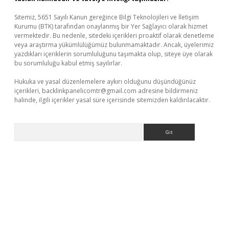
Sitemiz, 5651 Sayılı Kanun gereğince Bilgi Teknolojileri ve İletişim
Kurumu (BTK) tarafından onaylanmış bir Yer Sağlayıcı olarak hizmet
vermektedir. Bu nedenle, sitedeki içerikleri proaktif olarak denetleme
veya araştırma yükümlülüğümüz bulunmamaktadır. Ancak, üyelerimiz
yazdıkları içeriklerin sorumluluğunu taşımakta olup, siteye üye olarak
bu sorumluluğu kabul etmiş sayılırlar.
Hukuka ve yasal düzenlemelere aykırı olduğunu düşündüğünüz
içerikleri,
backlinkpanelicomtr@gmail.com
adresine bildirmeniz
halinde, ilgili içerikler yasal süre içerisinde sitemizden kaldırılacaktır.
Arama
ps://piabellaguncel.com/