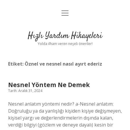
menüyü
Anasayfa
aç
Gizlilik Politikası
Hızlı Yardım Hikayeleri
Yasal Uyarı
Yolda ilham veren neşeli öneriler!
Hakkımızda
Etiket:
Öznel ve nesnel nasıl ayırt ederiz
Nesnel Yöntem Ne Demek
Tarih: Aralık 31, 2024
Nesnel anlatım yöntemi nedir? a-Nesnel anlatım:
Doğruluğu ya da yanlışlığı kişiden kişiye değişmeyen,
kişisel yargı ve değerlendirmelerin dışında kalan,
verdiği bilgiyi (gözlem ve deneye dayalı) kesin bir