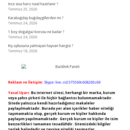
Ince sıva harcı nasıl hazirlanir ?
Temmuz 25, 2026
Karabuğday buğdaygillerden mi ?
Temmuz 24, 2026
1 boy doğalgaz borusu ne kadar ?
Temmuz 24, 2026
Kış uykusuna yatmayan hayvan hangisi ?
Temmuz 18, 2026
Reklam ve İletişim:
Skype: live:.cid.575569c608265c69
Yasal Uyarı:
Bu internet sitesi, herhangi bir marka, kurum
veya şahıs şirketi ile hiçbir bağlantısı bulunmamaktadır.
Sitede yalnızca kendi hazırladığımız makaleler
paylaşılmaktadır. Burada yer alan içerikler haber niteliği
taşımamakta olup, gerçek kurum ve kişiler hakkında
paylaşım yapılmamaktadır. Gerçek kurum ve kişiler ile isim
benzerlikleri tamamen tesadüfidir. Sitemizdeki bilgiler
taslak halindedir ve tavsiye niteliği taşımazlar.