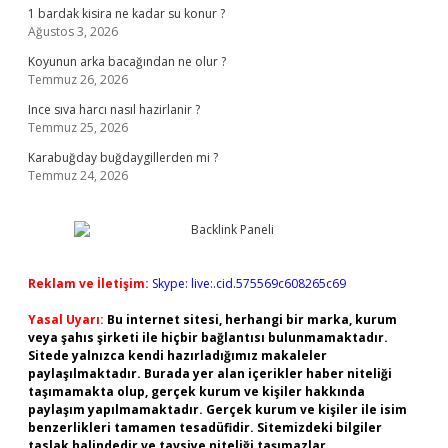
1 bardak kisira ne kadar su konur ?
Ağustos 3, 2026
Koyunun arka bacağından ne olur ?
Temmuz 26, 2026
Ince sıva harcı nasıl hazirlanir ?
Temmuz 25, 2026
Karabuğday buğdaygillerden mi ?
Temmuz 24, 2026
Reklam ve İletişim:
Skype: live:.cid.575569c608265c69
Yasal Uyarı:
Bu internet sitesi, herhangi bir marka, kurum
veya şahıs şirketi ile hiçbir bağlantısı bulunmamaktadır.
Sitede yalnızca kendi hazırladığımız makaleler
paylaşılmaktadır. Burada yer alan içerikler haber niteliği
taşımamakta olup, gerçek kurum ve kişiler hakkında
paylaşım yapılmamaktadır. Gerçek kurum ve kişiler ile isim
benzerlikleri tamamen tesadüfidir. Sitemizdeki bilgiler
taslak halindedir ve tavsiye niteliği taşımazlar.