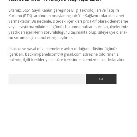
Sitemiz, 5651 Sayılı Kanun gereğince Bilgi Teknolojileri ve İletişim
Kurumu (BTK) tarafından onaylanmış bir Yer Sağlayıcı olarak hizmet
vermektedir. Bu nedenle, sitedeki içerikleri proaktif olarak denetleme
veya araştırma yükümlülüğümüz bulunmamaktadır. Ancak, üyelerimiz
yazdıkları içeriklerin sorumluluğunu taşımakta olup, siteye üye olarak
bu sorumluluğu kabul etmiş sayılırlar.
Hukuka ve yasal düzenlemelere aykırı olduğunu düşündüğünüz
içerikleri,
backlinkpanelicomtr@gmail.com
adresine bildirmeniz
halinde, ilgili içerikler yasal süre içerisinde sitemizden kaldırılacaktır.
Arama
tps://piabellaguncel.com/