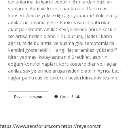
sorunlarına da işaret edebilir. Bunlardan bazıları
şunlardır: Akut ve kronik pankreatit. Pankreas
kanseri. Amilaz yüksekliği ağrı yapar mı? Yükselmiş
amilaz ne anlama gelir? Pankreasın iltihabı olan
akut pankreatit, amilaz seviyelerinde ani ve keskin
bir artışa neden olabilir. Bu durum, şiddetli karın
ağrısı, mide bulantısı ve kusma gibi semptomlarla
kendini gösterebilir. Hangi ilaçlar amilazı yükseltir?
İdrar yapmayı kolaylaştıran diüretikler, aspirin,
doğum kontrol hapları, kortikosteroidler vb. İlaçlar
amilaz seviyelerinde artışa neden olabilir. Ayrıca bazı
ilaçlar pankreas ve tükürük bezlerinin aktivitesinin…
Amilaz
Devamını okuyun
Yorum Bırak
Yüksekliği
Kanser
Mi
https://www.seraforum.com
https://reye.com.tr