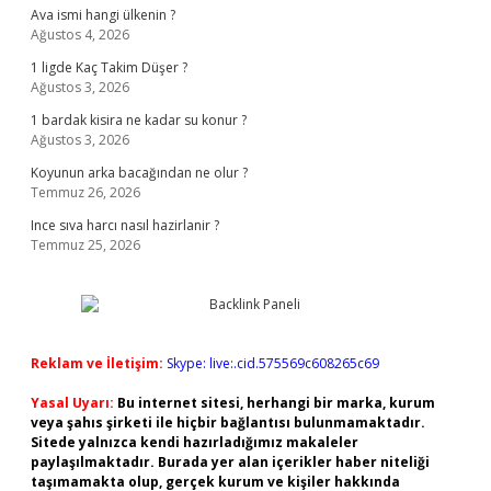
Ava ismi hangi ülkenin ?
Ağustos 4, 2026
1 ligde Kaç Takim Düşer ?
Ağustos 3, 2026
1 bardak kisira ne kadar su konur ?
Ağustos 3, 2026
Koyunun arka bacağından ne olur ?
Temmuz 26, 2026
Ince sıva harcı nasıl hazirlanir ?
Temmuz 25, 2026
Reklam ve İletişim:
Skype: live:.cid.575569c608265c69
Yasal Uyarı:
Bu internet sitesi, herhangi bir marka, kurum
veya şahıs şirketi ile hiçbir bağlantısı bulunmamaktadır.
Sitede yalnızca kendi hazırladığımız makaleler
paylaşılmaktadır. Burada yer alan içerikler haber niteliği
taşımamakta olup, gerçek kurum ve kişiler hakkında