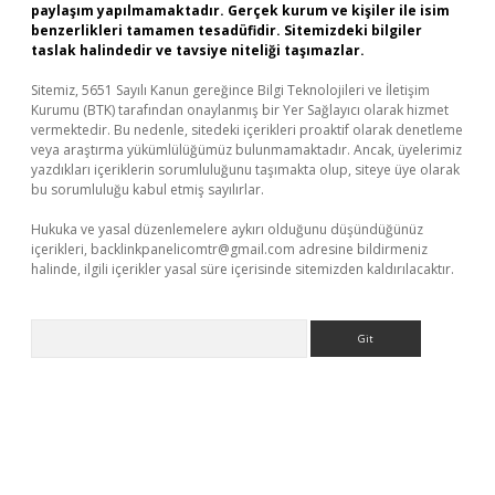
paylaşım yapılmamaktadır. Gerçek kurum ve kişiler ile isim
benzerlikleri tamamen tesadüfidir. Sitemizdeki bilgiler
taslak halindedir ve tavsiye niteliği taşımazlar.
Sitemiz, 5651 Sayılı Kanun gereğince Bilgi Teknolojileri ve İletişim
Kurumu (BTK) tarafından onaylanmış bir Yer Sağlayıcı olarak hizmet
vermektedir. Bu nedenle, sitedeki içerikleri proaktif olarak denetleme
veya araştırma yükümlülüğümüz bulunmamaktadır. Ancak, üyelerimiz
yazdıkları içeriklerin sorumluluğunu taşımakta olup, siteye üye olarak
bu sorumluluğu kabul etmiş sayılırlar.
Hukuka ve yasal düzenlemelere aykırı olduğunu düşündüğünüz
içerikleri,
backlinkpanelicomtr@gmail.com
adresine bildirmeniz
halinde, ilgili içerikler yasal süre içerisinde sitemizden kaldırılacaktır.
Arama