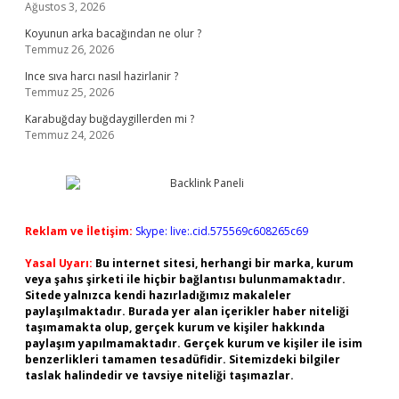
Ağustos 3, 2026
Koyunun arka bacağından ne olur ?
Temmuz 26, 2026
Ince sıva harcı nasıl hazirlanir ?
Temmuz 25, 2026
Karabuğday buğdaygillerden mi ?
Temmuz 24, 2026
Reklam ve İletişim:
Skype: live:.cid.575569c608265c69
Yasal Uyarı:
Bu internet sitesi, herhangi bir marka, kurum
veya şahıs şirketi ile hiçbir bağlantısı bulunmamaktadır.
Sitede yalnızca kendi hazırladığımız makaleler
paylaşılmaktadır. Burada yer alan içerikler haber niteliği
taşımamakta olup, gerçek kurum ve kişiler hakkında
paylaşım yapılmamaktadır. Gerçek kurum ve kişiler ile isim
benzerlikleri tamamen tesadüfidir. Sitemizdeki bilgiler
taslak halindedir ve tavsiye niteliği taşımazlar.