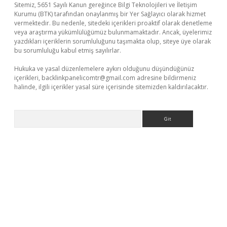
Sitemiz, 5651 Sayılı Kanun gereğince Bilgi Teknolojileri ve İletişim
Kurumu (BTK) tarafından onaylanmış bir Yer Sağlayıcı olarak hizmet
vermektedir. Bu nedenle, sitedeki içerikleri proaktif olarak denetleme
veya araştırma yükümlülüğümüz bulunmamaktadır. Ancak, üyelerimiz
yazdıkları içeriklerin sorumluluğunu taşımakta olup, siteye üye olarak
bu sorumluluğu kabul etmiş sayılırlar.
Hukuka ve yasal düzenlemelere aykırı olduğunu düşündüğünüz
içerikleri,
backlinkpanelicomtr@gmail.com
adresine bildirmeniz
halinde, ilgili içerikler yasal süre içerisinde sitemizden kaldırılacaktır.
Arama
ps://piabellaguncel.com/