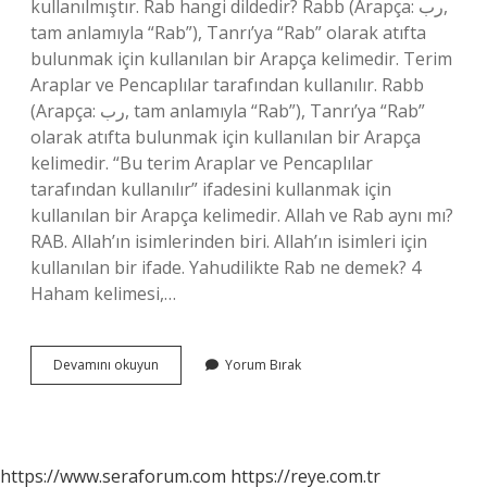
kullanılmıştır. Rab hangi dildedir? Rabb (Arapça: رب‎,
tam anlamıyla “Rab”), Tanrı’ya “Rab” olarak atıfta
bulunmak için kullanılan bir Arapça kelimedir. Terim
Araplar ve Pencaplılar tarafından kullanılır. Rabb
(Arapça: رب‎, tam anlamıyla “Rab”), Tanrı’ya “Rab”
olarak atıfta bulunmak için kullanılan bir Arapça
kelimedir. “Bu terim Araplar ve Pencaplılar
tarafından kullanılır” ifadesini kullanmak için
kullanılan bir Arapça kelimedir. Allah ve Rab aynı mı?
RAB. Allah’ın isimlerinden biri. Allah’ın isimleri için
kullanılan bir ifade. Yahudilikte Rab ne demek? 4
Haham kelimesi,…
Rab
Devamını okuyun
Yorum Bırak
Arapça
Mı
https://www.seraforum.com
https://reye.com.tr