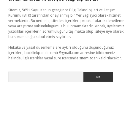
Sitemiz, 5651 Sayılı Kanun gereğince Bilgi Teknolojileri ve İletişim
Kurumu (BTK) tarafından onaylanmış bir Yer Sağlayıcı olarak hizmet
vermektedir. Bu nedenle, sitedeki içerikleri proaktif olarak denetleme
veya araştırma yükümlülüğümüz bulunmamaktadır. Ancak, üyelerimiz
yazdıkları içeriklerin sorumluluğunu taşımakta olup, siteye üye olarak
bu sorumluluğu kabul etmiş sayılırlar.
Hukuka ve yasal düzenlemelere aykırı olduğunu düşündüğünüz
içerikleri,
backlinkpanelicomtr@gmail.com
adresine bildirmeniz
halinde, ilgili içerikler yasal süre içerisinde sitemizden kaldırılacaktır.
Arama
tps://piabellaguncel.com/