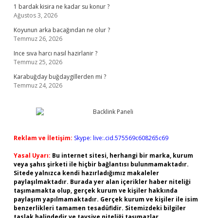
1 bardak kisira ne kadar su konur ?
Ağustos 3, 2026
Koyunun arka bacağından ne olur ?
Temmuz 26, 2026
Ince sıva harcı nasıl hazirlanir ?
Temmuz 25, 2026
Karabuğday buğdaygillerden mi ?
Temmuz 24, 2026
Reklam ve İletişim:
Skype: live:.cid.575569c608265c69
Yasal Uyarı:
Bu internet sitesi, herhangi bir marka, kurum
veya şahıs şirketi ile hiçbir bağlantısı bulunmamaktadır.
Sitede yalnızca kendi hazırladığımız makaleler
paylaşılmaktadır. Burada yer alan içerikler haber niteliği
taşımamakta olup, gerçek kurum ve kişiler hakkında
paylaşım yapılmamaktadır. Gerçek kurum ve kişiler ile isim
benzerlikleri tamamen tesadüfidir. Sitemizdeki bilgiler
taslak halindedir ve tavsiye niteliği taşımazlar.