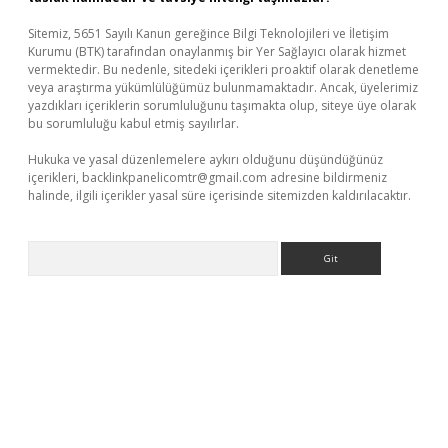
Sitemiz, 5651 Sayılı Kanun gereğince Bilgi Teknolojileri ve İletişim
Kurumu (BTK) tarafından onaylanmış bir Yer Sağlayıcı olarak hizmet
vermektedir. Bu nedenle, sitedeki içerikleri proaktif olarak denetleme
veya araştırma yükümlülüğümüz bulunmamaktadır. Ancak, üyelerimiz
yazdıkları içeriklerin sorumluluğunu taşımakta olup, siteye üye olarak
bu sorumluluğu kabul etmiş sayılırlar.
Hukuka ve yasal düzenlemelere aykırı olduğunu düşündüğünüz
içerikleri,
backlinkpanelicomtr@gmail.com
adresine bildirmeniz
halinde, ilgili içerikler yasal süre içerisinde sitemizden kaldırılacaktır.
Arama
tps://piabellaguncel.com/