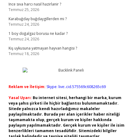
Ince sıva harcı nasıl hazirlanir ?
Temmuz 25, 2026
Karabuğday buğdaygillerden mi ?
Temmuz 24, 2026
1 boy doğalgaz borusu ne kadar ?
Temmuz 24, 2026
Kış uykusuna yatmayan hayvan hangisi ?
Temmuz 18, 2026
Reklam ve İletişim:
Skype: live:.cid.575569c608265c69
Yasal Uyarı:
Bu internet sitesi, herhangi bir marka, kurum
veya şahıs şirketi ile hiçbir bağlantısı bulunmamaktadır.
Sitede yalnızca kendi hazırladığımız makaleler
paylaşılmaktadır. Burada yer alan içerikler haber niteliği
taşımamakta olup, gerçek kurum ve kişiler hakkında
paylaşım yapılmamaktadır. Gerçek kurum ve kişiler ile isim
benzerlikleri tamamen tesadüfidir. Sitemizdeki bilgiler
taslak halindedir ve tavsiye niteliği taşımazlar.