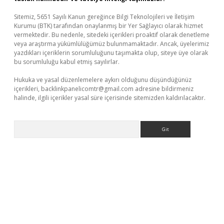
Sitemiz, 5651 Sayılı Kanun gereğince Bilgi Teknolojileri ve İletişim
Kurumu (BTK) tarafından onaylanmış bir Yer Sağlayıcı olarak hizmet
vermektedir. Bu nedenle, sitedeki içerikleri proaktif olarak denetleme
veya araştırma yükümlülüğümüz bulunmamaktadır. Ancak, üyelerimiz
yazdıkları içeriklerin sorumluluğunu taşımakta olup, siteye üye olarak
bu sorumluluğu kabul etmiş sayılırlar.
Hukuka ve yasal düzenlemelere aykırı olduğunu düşündüğünüz
içerikleri,
backlinkpanelicomtr@gmail.com
adresine bildirmeniz
halinde, ilgili içerikler yasal süre içerisinde sitemizden kaldırılacaktır.
Arama
tps://piabellaguncel.com/