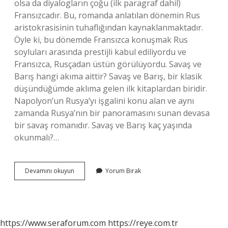
olsa da diyalogların çoğu (ilk paragraf dahil)
Fransızcadır. Bu, romanda anlatılan dönemin Rus
aristokrasisinin tuhaflığından kaynaklanmaktadır.
Öyle ki, bu dönemde Fransızca konuşmak Rus
soyluları arasında prestijli kabul ediliyordu ve
Fransızca, Rusçadan üstün görülüyordu. Savaş ve
Barış hangi akıma aittir? Savaş ve Barış, bir klasik
düşündüğümde aklıma gelen ilk kitaplardan biridir.
Napolyon’un Rusya’yı işgalini konu alan ve aynı
zamanda Rusya’nın bir panoramasını sunan devasa
bir savaş romanıdır. Savaş ve Barış kaç yaşında
okunmalı?…
Savaş
Devamını okuyun
Yorum Bırak
Ve
Barış
Hangi
Çeviri
https://www.seraforum.com
https://reye.com.tr