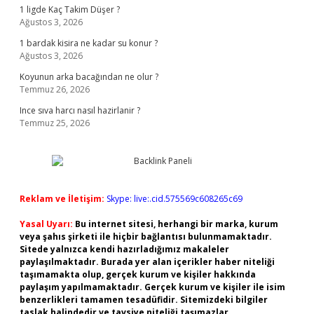
1 ligde Kaç Takim Düşer ?
Ağustos 3, 2026
1 bardak kisira ne kadar su konur ?
Ağustos 3, 2026
Koyunun arka bacağından ne olur ?
Temmuz 26, 2026
Ince sıva harcı nasıl hazirlanir ?
Temmuz 25, 2026
Reklam ve İletişim:
Skype: live:.cid.575569c608265c69
Yasal Uyarı:
Bu internet sitesi, herhangi bir marka, kurum
veya şahıs şirketi ile hiçbir bağlantısı bulunmamaktadır.
Sitede yalnızca kendi hazırladığımız makaleler
paylaşılmaktadır. Burada yer alan içerikler haber niteliği
taşımamakta olup, gerçek kurum ve kişiler hakkında
paylaşım yapılmamaktadır. Gerçek kurum ve kişiler ile isim
benzerlikleri tamamen tesadüfidir. Sitemizdeki bilgiler
taslak halindedir ve tavsiye niteliği taşımazlar.