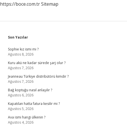
https://boce.com.tr
Sitemap
Sidebar
Son Yazılar
Sophie kız ismi mi ?
Ağustos 8, 2026
Kuru akü ne kadar sürede şarj olur ?
Ağustos 7, 2026
Jeanneau Türkiye distribütörü kimdir ?
Ağustos 7, 2026
Bağ koptuğu nasıl anlaşılır ?
Ağustos 6, 2026
Kapatılan hatta fatura kesilir mi ?
Ağustos 5, 2026
Ava ismi hangi ülkenin ?
Ağustos 4, 2026