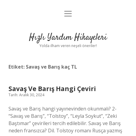
menüyü
Anasayfa
aç
Gizlilik Politikası
Hızlı Yardım Hikayeleri
Yasal Uyarı
Yolda ilham veren neşeli öneriler!
Hakkımızda
Etiket:
Savaş ve Barış kaç TL
Savaş Ve Barış Hangi Çeviri
Tarih: Aralık 30, 2024
Savaş ve Barış hangi yayınevinden okunmalı? 2-
“Savaş ve Barış”, “Tolstoy”, “Leyla Soykut”, “Zeki
Baştımar” çevirileri tercih edilebilir. Savaş ve Barış
neden fransızca? Dil. Tolstoy romanı Rusça yazmış