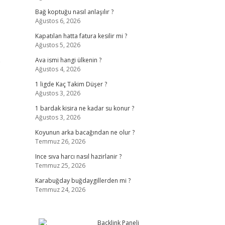
Bağ koptuğu nasıl anlaşılır ?
Ağustos 6, 2026
Kapatılan hatta fatura kesilir mi ?
Ağustos 5, 2026
e
Ava ismi hangi ülkenin ?
Ağustos 4, 2026
1 ligde Kaç Takim Düşer ?
Ağustos 3, 2026
1 bardak kisira ne kadar su konur ?
Ağustos 3, 2026
Koyunun arka bacağından ne olur ?
Temmuz 26, 2026
Ince sıva harcı nasıl hazirlanir ?
Temmuz 25, 2026
Karabuğday buğdaygillerden mi ?
Temmuz 24, 2026