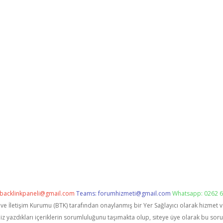
backlinkpaneli@gmail.com
Teams:
forumhizmeti@gmail.com
Whatsapp: 0262 6
i ve İletişim Kurumu (BTK) tarafından onaylanmış bir Yer Sağlayıcı olarak hizmet 
zdıkları içeriklerin sorumluluğunu taşımakta olup, siteye üye olarak bu sorumlu