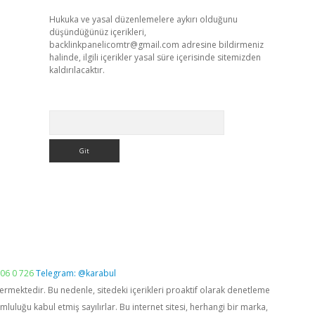
Hukuka ve yasal düzenlemelere aykırı olduğunu
düşündüğünüz içerikleri,
backlinkpanelicomtr@gmail.com
adresine bildirmeniz
halinde, ilgili içerikler yasal süre içerisinde sitemizden
kaldırılacaktır.
Arama
06 0 726
Telegram: @karabul
vermektedir. Bu nedenle, sitedeki içerikleri proaktif olarak denetleme
luğu kabul etmiş sayılırlar. Bu internet sitesi, herhangi bir marka,