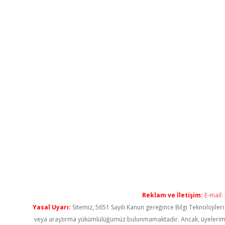
Reklam ve İletişim:
E-mail:
Yasal Uyarı:
Sitemiz, 5651 Sayılı Kanun gereğince Bilgi Teknolojiler
veya araştırma yükümlülüğümüz bulunmamaktadır. Ancak, üyelerimiz ya