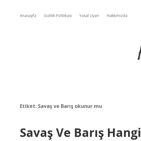
Anasayfa
Gizlilik Politikası
Yasal Uyarı
Hakkımızda
Etiket:
Savaş ve Barış okunur mu
Savaş Ve Barış Hangi