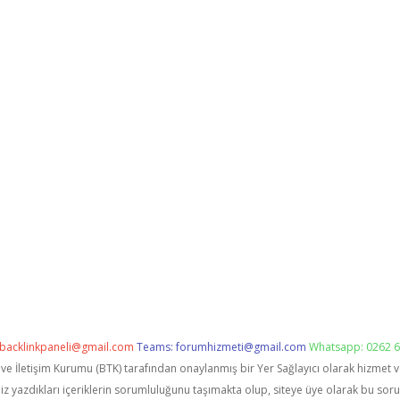
backlinkpaneli@gmail.com
Teams:
forumhizmeti@gmail.com
Whatsapp: 0262 6
i ve İletişim Kurumu (BTK) tarafından onaylanmış bir Yer Sağlayıcı olarak hizmet 
zdıkları içeriklerin sorumluluğunu taşımakta olup, siteye üye olarak bu sorumlu