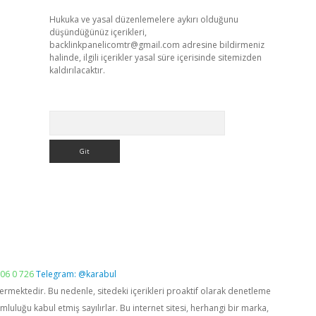
Hukuka ve yasal düzenlemelere aykırı olduğunu
düşündüğünüz içerikleri,
backlinkpanelicomtr@gmail.com
adresine bildirmeniz
halinde, ilgili içerikler yasal süre içerisinde sitemizden
kaldırılacaktır.
Arama
06 0 726
Telegram: @karabul
vermektedir. Bu nedenle, sitedeki içerikleri proaktif olarak denetleme
luğu kabul etmiş sayılırlar. Bu internet sitesi, herhangi bir marka,