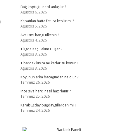
Bağ koptuğu nasıl anlaşılır ?
Ağustos 6, 2026
i
Kapatılan hatta fatura kesilir mi ?
Ağustos 5, 2026
Ava ismi hangi ülkenin ?
Ağustos 4, 2026
1 ligde Kaç Takim Düşer ?
Ağustos 3, 2026
1 bardak kisira ne kadar su konur ?
Ağustos 3, 2026
Koyunun arka bacağından ne olur ?
Temmuz 26, 2026
Ince sıva harcı nasıl hazirlanir ?
Temmuz 25, 2026
Karabuğday buğdaygillerden mi ?
Temmuz 24, 2026