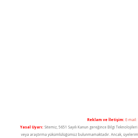
Reklam ve İletişim:
E-mail:
Yasal Uyarı:
Sitemiz, 5651 Sayılı Kanun gereğince Bilgi Teknolojiler
veya araştırma yükümlülüğümüz bulunmamaktadır. Ancak, üyelerimiz ya