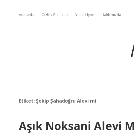
Anasayfa
Gizlilik Politikası
Yasal Uyarı
Hakkımızda
Etiket:
Şekip Şahadoğru Alevi mi
Aşık Noksani Alevi M