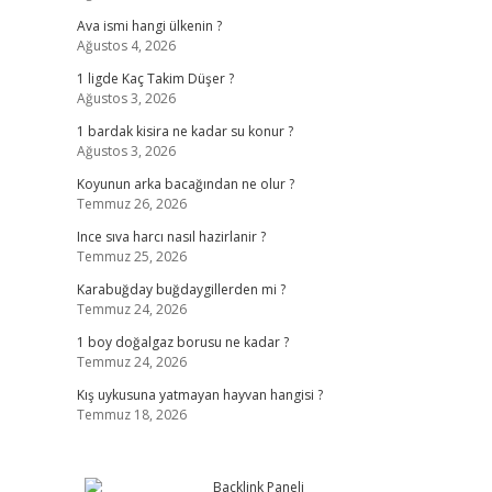
Ava ismi hangi ülkenin ?
Ağustos 4, 2026
1 ligde Kaç Takim Düşer ?
Ağustos 3, 2026
1 bardak kisira ne kadar su konur ?
Ağustos 3, 2026
Koyunun arka bacağından ne olur ?
Temmuz 26, 2026
Ince sıva harcı nasıl hazirlanir ?
Temmuz 25, 2026
Karabuğday buğdaygillerden mi ?
Temmuz 24, 2026
1 boy doğalgaz borusu ne kadar ?
Temmuz 24, 2026
Kış uykusuna yatmayan hayvan hangisi ?
Temmuz 18, 2026