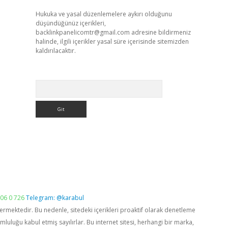
Hukuka ve yasal düzenlemelere aykırı olduğunu
düşündüğünüz içerikleri,
backlinkpanelicomtr@gmail.com
adresine bildirmeniz
halinde, ilgili içerikler yasal süre içerisinde sitemizden
kaldırılacaktır.
Arama
06 0 726
Telegram: @karabul
vermektedir. Bu nedenle, sitedeki içerikleri proaktif olarak denetleme
luğu kabul etmiş sayılırlar. Bu internet sitesi, herhangi bir marka,