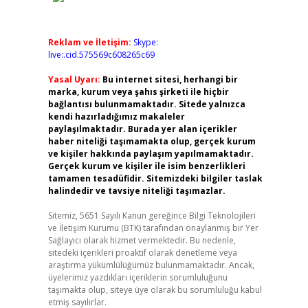
Reklam ve İletişim:
Skype:
live:.cid.575569c608265c69
Yasal Uyarı:
Bu internet sitesi, herhangi bir
marka, kurum veya şahıs şirketi ile hiçbir
bağlantısı bulunmamaktadır. Sitede yalnızca
kendi hazırladığımız makaleler
paylaşılmaktadır. Burada yer alan içerikler
haber niteliği taşımamakta olup, gerçek kurum
ve kişiler hakkında paylaşım yapılmamaktadır.
Gerçek kurum ve kişiler ile isim benzerlikleri
tamamen tesadüfidir. Sitemizdeki bilgiler taslak
halindedir ve tavsiye niteliği taşımazlar.
Sitemiz, 5651 Sayılı Kanun gereğince Bilgi Teknolojileri
ve İletişim Kurumu (BTK) tarafından onaylanmış bir Yer
Sağlayıcı olarak hizmet vermektedir. Bu nedenle,
sitedeki içerikleri proaktif olarak denetleme veya
araştırma yükümlülüğümüz bulunmamaktadır. Ancak,
üyelerimiz yazdıkları içeriklerin sorumluluğunu
taşımakta olup, siteye üye olarak bu sorumluluğu kabul
etmiş sayılırlar.