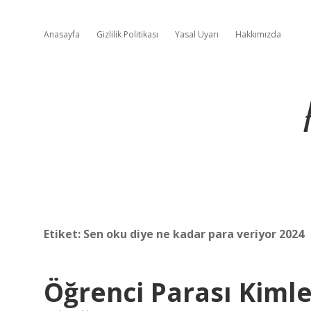
Anasayfa
Gizlilik Politikası
Yasal Uyarı
Hakkımızda
Etiket:
Sen oku diye ne kadar para veriyor 2024
Öğrenci Parası Kimle