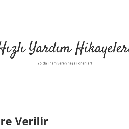
Hızlı Yardım Hikayeler
Yolda ilham veren neşeli öneriler!
re Verilir