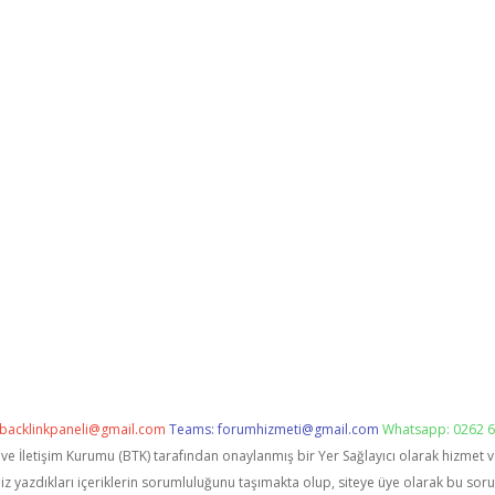
backlinkpaneli@gmail.com
Teams:
forumhizmeti@gmail.com
Whatsapp: 0262 6
i ve İletişim Kurumu (BTK) tarafından onaylanmış bir Yer Sağlayıcı olarak hizmet 
zdıkları içeriklerin sorumluluğunu taşımakta olup, siteye üye olarak bu sorumlu