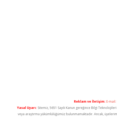
Reklam ve İletişim:
E-mail:
Yasal Uyarı:
Sitemiz, 5651 Sayılı Kanun gereğince Bilgi Teknolojiler
veya araştırma yükümlülüğümüz bulunmamaktadır. Ancak, üyelerimiz ya