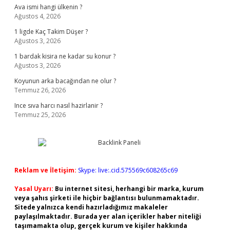
Ava ismi hangi ülkenin ?
Ağustos 4, 2026
1 ligde Kaç Takim Düşer ?
Ağustos 3, 2026
1 bardak kisira ne kadar su konur ?
Ağustos 3, 2026
Koyunun arka bacağından ne olur ?
Temmuz 26, 2026
Ince sıva harcı nasıl hazirlanir ?
Temmuz 25, 2026
Reklam ve İletişim:
Skype: live:.cid.575569c608265c69
Yasal Uyarı:
Bu internet sitesi, herhangi bir marka, kurum
veya şahıs şirketi ile hiçbir bağlantısı bulunmamaktadır.
Sitede yalnızca kendi hazırladığımız makaleler
paylaşılmaktadır. Burada yer alan içerikler haber niteliği
taşımamakta olup, gerçek kurum ve kişiler hakkında