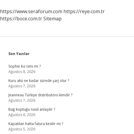
https://www.seraforum.com
https://reye.com.tr
https://boce.com.tr
Sitemap
Sidebar
Son Yazılar
Sophie kız ismi mi ?
Ağustos 8, 2026
Kuru akü ne kadar sürede şarj olur ?
Ağustos 7, 2026
Jeanneau Türkiye distribütörü kimdir ?
Ağustos 7, 2026
Bağ koptuğu nasıl anlaşılır ?
Ağustos 6, 2026
Kapatılan hatta fatura kesilir mi ?
Ağustos 5, 2026