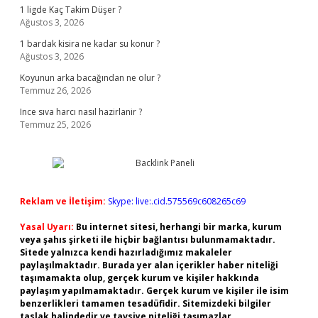
1 ligde Kaç Takim Düşer ?
Ağustos 3, 2026
1 bardak kisira ne kadar su konur ?
Ağustos 3, 2026
Koyunun arka bacağından ne olur ?
Temmuz 26, 2026
Ince sıva harcı nasıl hazirlanir ?
Temmuz 25, 2026
Reklam ve İletişim:
Skype: live:.cid.575569c608265c69
Yasal Uyarı:
Bu internet sitesi, herhangi bir marka, kurum
veya şahıs şirketi ile hiçbir bağlantısı bulunmamaktadır.
Sitede yalnızca kendi hazırladığımız makaleler
paylaşılmaktadır. Burada yer alan içerikler haber niteliği
taşımamakta olup, gerçek kurum ve kişiler hakkında
paylaşım yapılmamaktadır. Gerçek kurum ve kişiler ile isim
benzerlikleri tamamen tesadüfidir. Sitemizdeki bilgiler
taslak halindedir ve tavsiye niteliği taşımazlar.