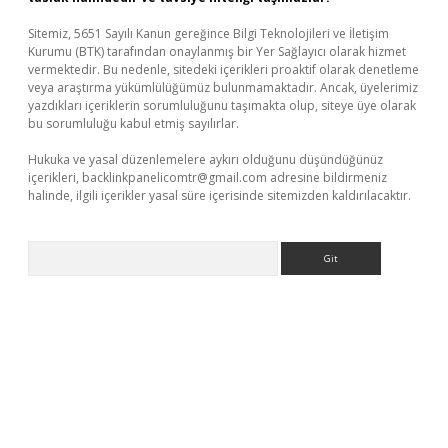
Sitemiz, 5651 Sayılı Kanun gereğince Bilgi Teknolojileri ve İletişim
Kurumu (BTK) tarafından onaylanmış bir Yer Sağlayıcı olarak hizmet
vermektedir. Bu nedenle, sitedeki içerikleri proaktif olarak denetleme
veya araştırma yükümlülüğümüz bulunmamaktadır. Ancak, üyelerimiz
yazdıkları içeriklerin sorumluluğunu taşımakta olup, siteye üye olarak
bu sorumluluğu kabul etmiş sayılırlar.
Hukuka ve yasal düzenlemelere aykırı olduğunu düşündüğünüz
içerikleri,
backlinkpanelicomtr@gmail.com
adresine bildirmeniz
halinde, ilgili içerikler yasal süre içerisinde sitemizden kaldırılacaktır.
Arama
ps://piabellaguncel.com/