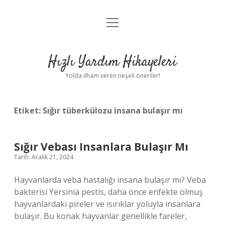
menüyü
Anasayfa
aç
Gizlilik Politikası
Hızlı Yardım Hikayeleri
Yasal Uyarı
Yolda ilham veren neşeli öneriler!
Hakkımızda
Etiket:
Sığır tüberkülozu insana bulaşır mı
Sığır Vebası Insanlara Bulaşır Mı
Tarih: Aralık 21, 2024
Hayvanlarda veba hastalığı insana bulaşır mı? Veba
bakterisi Yersinia pestis, daha önce enfekte olmuş
hayvanlardaki pireler ve ısırıklar yoluyla insanlara
bulaşır. Bu konak hayvanlar genellikle fareler,