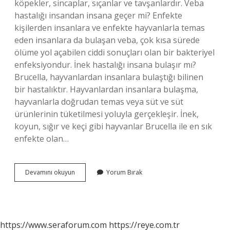
köpekler, sincaplar, sıçanlar ve tavşanlardır. Veba
hastalığı insandan insana geçer mi? Enfekte
kişilerden insanlara ve enfekte hayvanlarla temas
eden insanlara da bulaşan veba, çok kısa sürede
ölüme yol açabilen ciddi sonuçları olan bir bakteriyel
enfeksiyondur. İnek hastalığı insana bulaşır mı?
Brucella, hayvanlardan insanlara bulaştığı bilinen
bir hastalıktır. Hayvanlardan insanlara bulaşma,
hayvanlarla doğrudan temas veya süt ve süt
ürünlerinin tüketilmesi yoluyla gerçekleşir. İnek,
koyun, sığır ve keçi gibi hayvanlar Brucella ile en sık
enfekte olan…
Sığır
Devamını okuyun
Yorum Bırak
Vebası
Insanlara
Bulaşır
Mı
https://www.seraforum.com
https://reye.com.tr