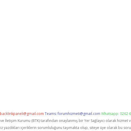
backlinkpaneli@gmail.com
Teams:
forumhizmeti@gmail.com
Whatsapp: 0262 6
i ve İletişim Kurumu (BTK) tarafından onaylanmış bir Yer Sağlayıcı olarak hizmet 
zdıkları içeriklerin sorumluluğunu taşımakta olup, siteye üye olarak bu sorumlu