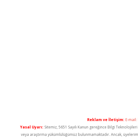
Reklam ve İletişim:
E-mail:
Yasal Uyarı:
Sitemiz, 5651 Sayılı Kanun gereğince Bilgi Teknolojiler
veya araştırma yükümlülüğümüz bulunmamaktadır. Ancak, üyelerimiz ya