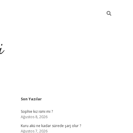
i
Sidebar
Son Yazılar
https://pi
Sophie kız ismi mi ?
Ağustos 8, 2026
Kuru akü ne kadar sürede şarj olur ?
Ağustos 7, 2026