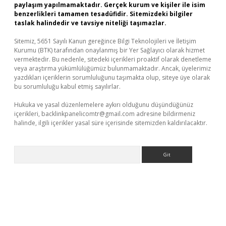
paylaşım yapılmamaktadır. Gerçek kurum ve kişiler ile isim
benzerlikleri tamamen tesadüfidir. Sitemizdeki bilgiler
taslak halindedir ve tavsiye niteliği taşımazlar.
Sitemiz, 5651 Sayılı Kanun gereğince Bilgi Teknolojileri ve İletişim
Kurumu (BTK) tarafından onaylanmış bir Yer Sağlayıcı olarak hizmet
vermektedir. Bu nedenle, sitedeki içerikleri proaktif olarak denetleme
veya araştırma yükümlülüğümüz bulunmamaktadır. Ancak, üyelerimiz
yazdıkları içeriklerin sorumluluğunu taşımakta olup, siteye üye olarak
bu sorumluluğu kabul etmiş sayılırlar.
Hukuka ve yasal düzenlemelere aykırı olduğunu düşündüğünüz
içerikleri,
backlinkpanelicomtr@gmail.com
adresine bildirmeniz
halinde, ilgili içerikler yasal süre içerisinde sitemizden kaldırılacaktır.
Arama