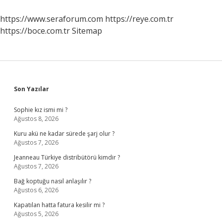
https://www.seraforum.com
https://reye.com.tr
https://boce.com.tr
Sitemap
Sidebar
Son Yazılar
Sophie kız ismi mi ?
Ağustos 8, 2026
Kuru akü ne kadar sürede şarj olur ?
Ağustos 7, 2026
Jeanneau Türkiye distribütörü kimdir ?
Ağustos 7, 2026
Bağ koptuğu nasıl anlaşılır ?
Ağustos 6, 2026
Kapatılan hatta fatura kesilir mi ?
Ağustos 5, 2026