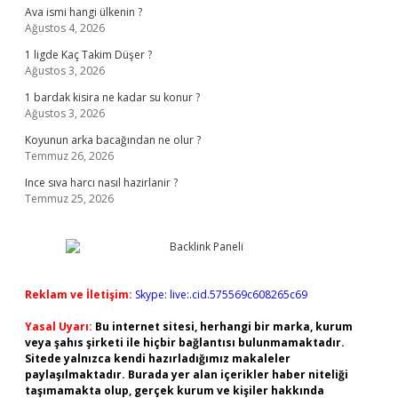
Ava ismi hangi ülkenin ?
Ağustos 4, 2026
1 ligde Kaç Takim Düşer ?
Ağustos 3, 2026
1 bardak kisira ne kadar su konur ?
Ağustos 3, 2026
Koyunun arka bacağından ne olur ?
Temmuz 26, 2026
Ince sıva harcı nasıl hazirlanir ?
Temmuz 25, 2026
Reklam ve İletişim:
Skype: live:.cid.575569c608265c69
Yasal Uyarı:
Bu internet sitesi, herhangi bir marka, kurum
veya şahıs şirketi ile hiçbir bağlantısı bulunmamaktadır.
Sitede yalnızca kendi hazırladığımız makaleler
paylaşılmaktadır. Burada yer alan içerikler haber niteliği
taşımamakta olup, gerçek kurum ve kişiler hakkında