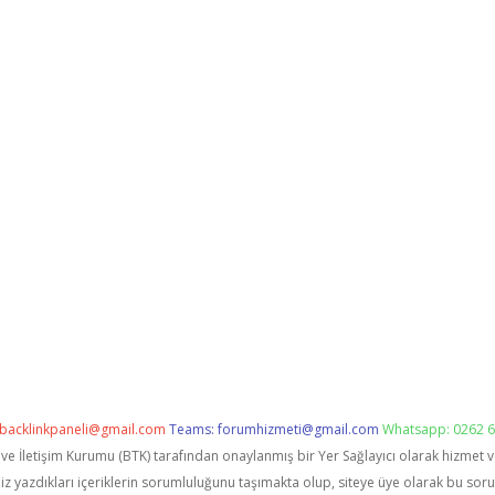
backlinkpaneli@gmail.com
Teams:
forumhizmeti@gmail.com
Whatsapp: 0262 6
i ve İletişim Kurumu (BTK) tarafından onaylanmış bir Yer Sağlayıcı olarak hizmet 
zdıkları içeriklerin sorumluluğunu taşımakta olup, siteye üye olarak bu sorumlu