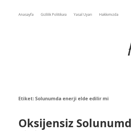
Anasayfa
Gizlilik Politikası
Yasal Uyarı
Hakkımızda
Etiket:
Solunumda enerji elde edilir mi
Oksijensiz Solunumda