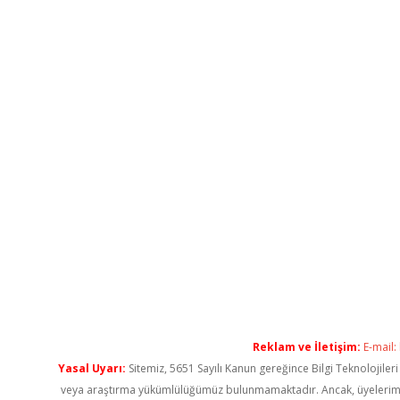
Reklam ve İletişim:
E-mail:
Yasal Uyarı:
Sitemiz, 5651 Sayılı Kanun gereğince Bilgi Teknolojiler
veya araştırma yükümlülüğümüz bulunmamaktadır. Ancak, üyelerimiz ya