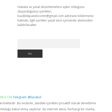
Hukuka ve yasal düzenlemelere aykırı olduğunu
düşündüğünüz içerikleri,
backlinkpanelicomtr@gmail.com
adresine bildirmeniz
halinde, ilgili içerikler yasal süre içerisinde sitemizden
kaldırılacaktır.
Arama
06 0 726
Telegram: @karabul
vermektedir. Bu nedenle, sitedeki içerikleri proaktif olarak denetleme
luğu kabul etmiş sayılırlar. Bu internet sitesi, herhangi bir marka,