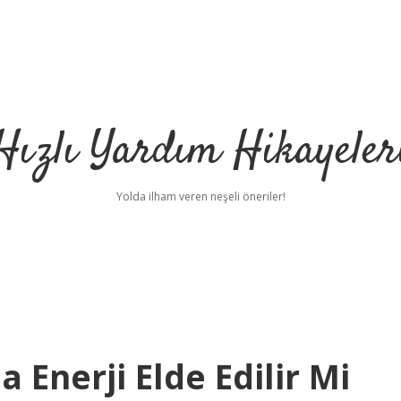
Hızlı Yardım Hikayeler
Yolda ilham veren neşeli öneriler!
 Enerji Elde Edilir Mi