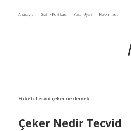
Anasayfa
Gizlilik Politikası
Yasal Uyarı
Hakkımızda
Etiket:
Tecvid çeker ne demek
Çeker Nedir Tecvid