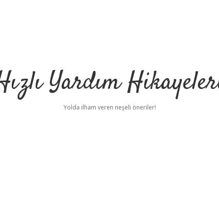
Hızlı Yardım Hikayeler
Yolda ilham veren neşeli öneriler!