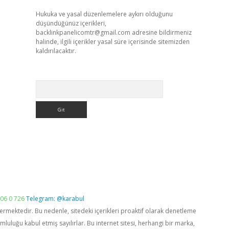
Hukuka ve yasal düzenlemelere aykırı olduğunu
düşündüğünüz içerikleri,
backlinkpanelicomtr@gmail.com
adresine bildirmeniz
halinde, ilgili içerikler yasal süre içerisinde sitemizden
kaldırılacaktır.
Arama
06 0 726
Telegram: @karabul
vermektedir. Bu nedenle, sitedeki içerikleri proaktif olarak denetleme
luğu kabul etmiş sayılırlar. Bu internet sitesi, herhangi bir marka,