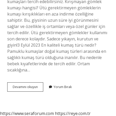
kumaşları tercih edebilirsiniz. Kırışmayan gömlek
kumaşı hangisi? Ütü gerektirmeyen gömleklerin
kumaşı kırışıklıkları en aza indirme özelliğine
sahiptir. Bu, giysinin uzun süre iyi görünmesini
sağlar ve özellikle iş ortamları veya özel günler için
tercih edilir. Ütü gerektirmeyen gömlekler kullanımı
son derece kolaydır. Sadece yıkayın, kurutun ve
giyin!3 Eylül 2023 En kaliteli kumaş türü nedir?
Pamuklu kumaşlar doğal kumaş türleri arasında en
sağlıklı kumaş türü olduğuna inanılır. Bu nedenle
bebek kıyafetlerinde de tercih edilir. Ortam
sıcaklığına…
Kırışmayan
Devamını okuyun
Yorum Bırak
Kumaş
Nedir
https://www.seraforum.com
https://reye.com.tr