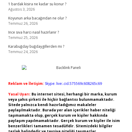
1 bardak kisira ne kadar su konur ?
Ağustos 3, 2026
Koyunun arka bacağından ne olur ?
Temmuz 26, 2026
Ince sıva harcı nasıl hazirlanir ?
Temmuz 25, 2026
Karabuğday buğdaygillerden mi ?
Temmuz 24, 2026
Reklam ve İletişim:
Skype: live:.cid.575569c608265c69
Yasal Uyarı:
Bu internet sitesi, herhangi bir marka, kurum
veya şahıs şirketi ile hiçbir bağlantısı bulunmamaktadır.
Sitede yalnızca kendi hazırladığımız makaleler
paylaşılmaktadır. Burada yer alan içerikler haber niteliği
taşımamakta olup, gerçek kurum ve kişiler hakkında
paylaşım yapılmamaktadır. Gerçek kurum ve kişiler ile isim
benzerlikleri tamamen tesadüfidir. Sitemizdeki bilgiler
taslak halindedir ve tavsiye niteliği taşımazlar.