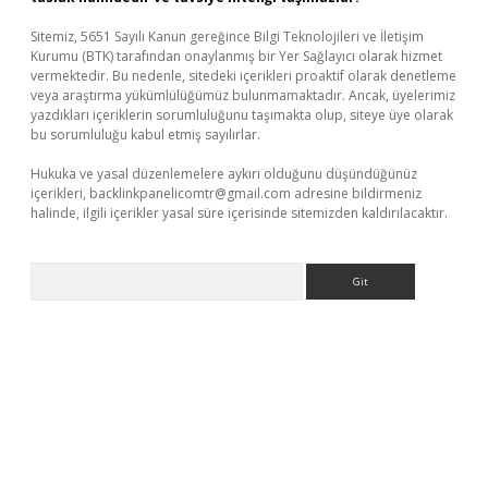
Sitemiz, 5651 Sayılı Kanun gereğince Bilgi Teknolojileri ve İletişim
Kurumu (BTK) tarafından onaylanmış bir Yer Sağlayıcı olarak hizmet
vermektedir. Bu nedenle, sitedeki içerikleri proaktif olarak denetleme
veya araştırma yükümlülüğümüz bulunmamaktadır. Ancak, üyelerimiz
yazdıkları içeriklerin sorumluluğunu taşımakta olup, siteye üye olarak
bu sorumluluğu kabul etmiş sayılırlar.
Hukuka ve yasal düzenlemelere aykırı olduğunu düşündüğünüz
içerikleri,
backlinkpanelicomtr@gmail.com
adresine bildirmeniz
halinde, ilgili içerikler yasal süre içerisinde sitemizden kaldırılacaktır.
Arama
tps://piabellaguncel.com/