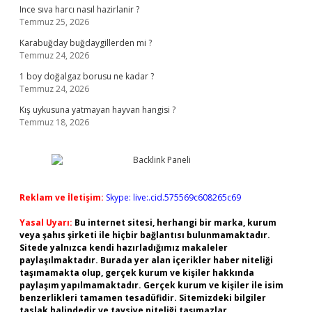
Ince sıva harcı nasıl hazirlanir ?
Temmuz 25, 2026
Karabuğday buğdaygillerden mi ?
Temmuz 24, 2026
1 boy doğalgaz borusu ne kadar ?
Temmuz 24, 2026
Kış uykusuna yatmayan hayvan hangisi ?
Temmuz 18, 2026
Reklam ve İletişim:
Skype: live:.cid.575569c608265c69
Yasal Uyarı:
Bu internet sitesi, herhangi bir marka, kurum
veya şahıs şirketi ile hiçbir bağlantısı bulunmamaktadır.
Sitede yalnızca kendi hazırladığımız makaleler
paylaşılmaktadır. Burada yer alan içerikler haber niteliği
taşımamakta olup, gerçek kurum ve kişiler hakkında
paylaşım yapılmamaktadır. Gerçek kurum ve kişiler ile isim
benzerlikleri tamamen tesadüfidir. Sitemizdeki bilgiler
taslak halindedir ve tavsiye niteliği taşımazlar.