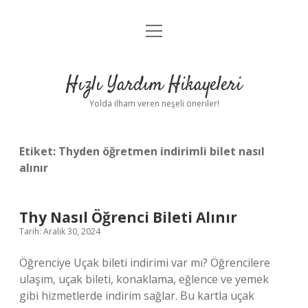
menüyü
Anasayfa
aç
Gizlilik Politikası
Hızlı Yardım Hikayeleri
Yasal Uyarı
Yolda ilham veren neşeli öneriler!
Hakkımızda
Etiket:
Thyden öğretmen indirimli bilet nasıl
alınır
Thy Nasıl Öğrenci Bileti Alınır
Tarih: Aralık 30, 2024
Öğrenciye Uçak bileti indirimi var mı? Öğrencilere
ulaşım, uçak bileti, konaklama, eğlence ve yemek
gibi hizmetlerde indirim sağlar. Bu kartla uçak