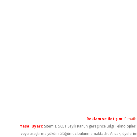
Reklam ve İletişim:
E-mail:
Yasal Uyarı:
Sitemiz, 5651 Sayılı Kanun gereğince Bilgi Teknolojiler
veya araştırma yükümlülüğümüz bulunmamaktadır. Ancak, üyelerimiz ya