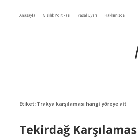
Anasayfa
Gizlilik Politikası
Yasal Uyarı
Hakkımızda
Etiket:
Trakya karşılaması hangi yöreye ait
Tekirdağ Karşılamas