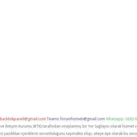
backlinkpaneli@gmail.com
Teams:
forumhizmeti@gmail.com
Whatsapp: 0262 6
i ve İletişim Kurumu (BTK) tarafından onaylanmış bir Yer Sağlayıcı olarak hizmet 
zdıkları içeriklerin sorumluluğunu taşımakta olup, siteye üye olarak bu sorumlu