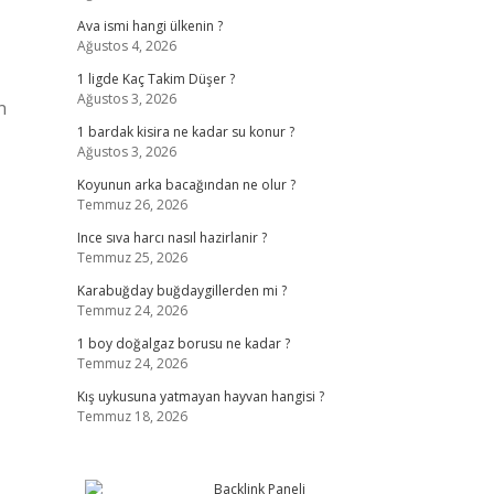
Ava ismi hangi ülkenin ?
Ağustos 4, 2026
1 ligde Kaç Takim Düşer ?
Ağustos 3, 2026
n
1 bardak kisira ne kadar su konur ?
Ağustos 3, 2026
Koyunun arka bacağından ne olur ?
Temmuz 26, 2026
Ince sıva harcı nasıl hazirlanir ?
Temmuz 25, 2026
Karabuğday buğdaygillerden mi ?
Temmuz 24, 2026
1 boy doğalgaz borusu ne kadar ?
Temmuz 24, 2026
Kış uykusuna yatmayan hayvan hangisi ?
Temmuz 18, 2026