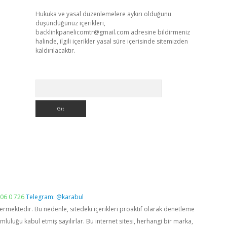
Hukuka ve yasal düzenlemelere aykırı olduğunu
düşündüğünüz içerikleri,
backlinkpanelicomtr@gmail.com
adresine bildirmeniz
halinde, ilgili içerikler yasal süre içerisinde sitemizden
kaldırılacaktır.
Arama
06 0 726
Telegram: @karabul
vermektedir. Bu nedenle, sitedeki içerikleri proaktif olarak denetleme
luğu kabul etmiş sayılırlar. Bu internet sitesi, herhangi bir marka,