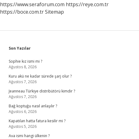
https://www.seraforum.com
https://reye.com.tr
https://boce.com.tr
Sitemap
Sidebar
Son Yazılar
Sophie kız ismi mi ?
Ağustos 8, 2026
Kuru akü ne kadar sürede şarj olur ?
Ağustos 7, 2026
Jeanneau Türkiye distribütörü kimdir ?
Ağustos 7, 2026
Bağ koptuğu nasıl anlaşılır ?
Ağustos 6, 2026
Kapatılan hatta fatura kesilir mi ?
Ağustos 5, 2026
Ava ismi hangi ülkenin ?