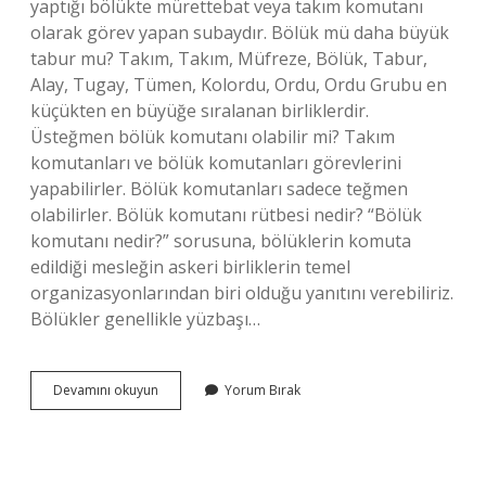
yaptığı bölükte mürettebat veya takım komutanı
olarak görev yapan subaydır. Bölük mü daha büyük
tabur mu? Takım, Takım, Müfreze, Bölük, Tabur,
Alay, Tugay, Tümen, Kolordu, Ordu, Ordu Grubu en
küçükten en büyüğe sıralanan birliklerdir.
Üsteğmen bölük komutanı olabilir mi? Takım
komutanları ve bölük komutanları görevlerini
yapabilirler. Bölük komutanları sadece teğmen
olabilirler. Bölük komutanı rütbesi nedir? “Bölük
komutanı nedir?” sorusuna, bölüklerin komuta
edildiği mesleğin askeri birliklerin temel
organizasyonlarından biri olduğu yanıtını verebiliriz.
Bölükler genellikle yüzbaşı…
Bölük
Devamını okuyun
Yorum Bırak
Kim
Yönetir