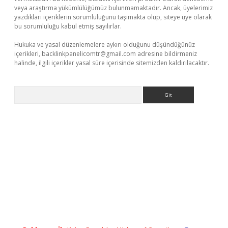
veya araştırma yükümlülüğümüz bulunmamaktadır. Ancak, üyelerimiz
yazdıkları içeriklerin sorumluluğunu taşımakta olup, siteye üye olarak
bu sorumluluğu kabul etmiş sayılırlar.
Hukuka ve yasal düzenlemelere aykırı olduğunu düşündüğünüz
içerikleri,
backlinkpanelicomtr@gmail.com
adresine bildirmeniz
halinde, ilgili içerikler yasal süre içerisinde sitemizden kaldırılacaktır.
Arama
tps://piabellaguncel.com/