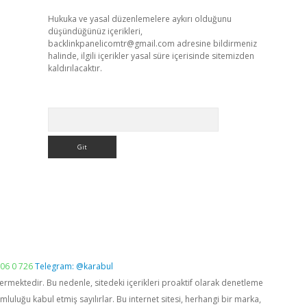
Hukuka ve yasal düzenlemelere aykırı olduğunu
düşündüğünüz içerikleri,
backlinkpanelicomtr@gmail.com
adresine bildirmeniz
halinde, ilgili içerikler yasal süre içerisinde sitemizden
kaldırılacaktır.
Arama
06 0 726
Telegram: @karabul
vermektedir. Bu nedenle, sitedeki içerikleri proaktif olarak denetleme
luğu kabul etmiş sayılırlar. Bu internet sitesi, herhangi bir marka,