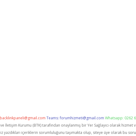
backlinkpaneli@gmail.com
Teams:
forumhizmeti@gmail.com
Whatsapp: 0262 6
i ve İletişim Kurumu (BTK) tarafından onaylanmış bir Yer Sağlayıcı olarak hizmet 
zdıkları içeriklerin sorumluluğunu taşımakta olup, siteye üye olarak bu sorumlu