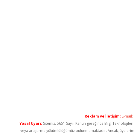
Reklam ve İletişim:
E-mail:
Yasal Uyarı:
Sitemiz, 5651 Sayılı Kanun gereğince Bilgi Teknolojiler
veya araştırma yükümlülüğümüz bulunmamaktadır. Ancak, üyelerimiz ya