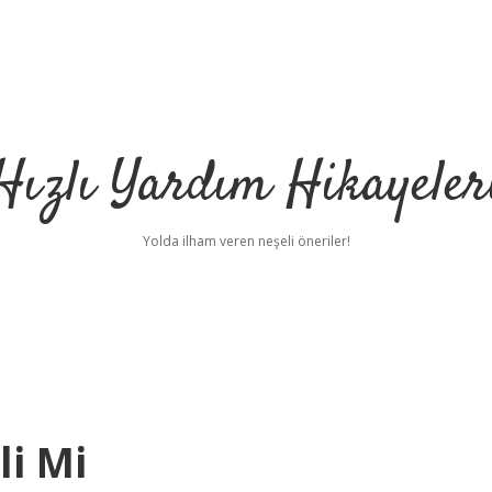
Hızlı Yardım Hikayeler
Yolda ilham veren neşeli öneriler!
li Mi