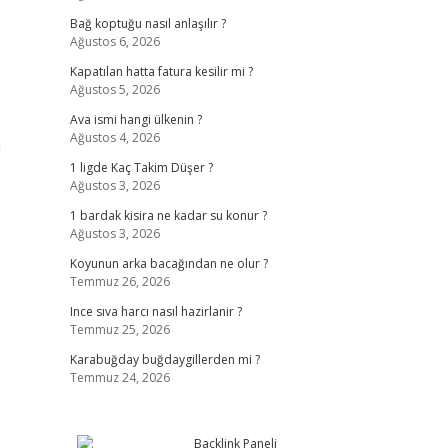
Bağ koptuğu nasıl anlaşılır ?
Ağustos 6, 2026
Kapatılan hatta fatura kesilir mi ?
Ağustos 5, 2026
Ava ismi hangi ülkenin ?
Ağustos 4, 2026
n
1 ligde Kaç Takim Düşer ?
Ağustos 3, 2026
1 bardak kisira ne kadar su konur ?
Ağustos 3, 2026
Koyunun arka bacağından ne olur ?
Temmuz 26, 2026
Ince sıva harcı nasıl hazirlanir ?
Temmuz 25, 2026
Karabuğday buğdaygillerden mi ?
Temmuz 24, 2026