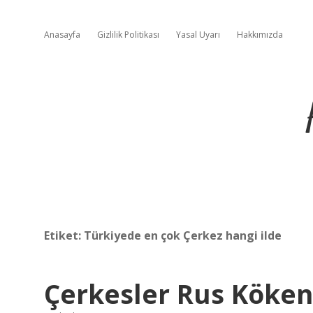
Anasayfa
Gizlilik Politikası
Yasal Uyarı
Hakkımızda
Etiket:
Türkiyede en çok Çerkez hangi ilde
Çerkesler Rus Köken