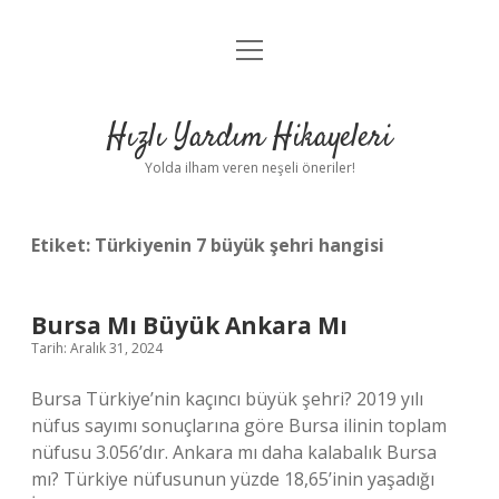
menüyü
Anasayfa
aç
Gizlilik Politikası
Hızlı Yardım Hikayeleri
Yasal Uyarı
Yolda ilham veren neşeli öneriler!
Hakkımızda
Etiket:
Türkiyenin 7 büyük şehri hangisi
Bursa Mı Büyük Ankara Mı
Tarih: Aralık 31, 2024
Bursa Türkiye’nin kaçıncı büyük şehri? 2019 yılı
nüfus sayımı sonuçlarına göre Bursa ilinin toplam
nüfusu 3.056’dır. Ankara mı daha kalabalık Bursa
mı? Türkiye nüfusunun yüzde 18,65’inin yaşadığı