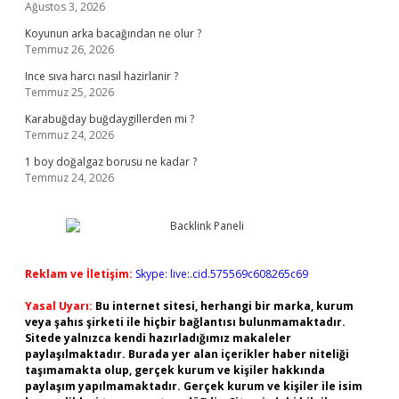
Ağustos 3, 2026
Koyunun arka bacağından ne olur ?
Temmuz 26, 2026
Ince sıva harcı nasıl hazirlanir ?
Temmuz 25, 2026
Karabuğday buğdaygillerden mi ?
Temmuz 24, 2026
1 boy doğalgaz borusu ne kadar ?
Temmuz 24, 2026
Reklam ve İletişim:
Skype: live:.cid.575569c608265c69
Yasal Uyarı:
Bu internet sitesi, herhangi bir marka, kurum
veya şahıs şirketi ile hiçbir bağlantısı bulunmamaktadır.
Sitede yalnızca kendi hazırladığımız makaleler
paylaşılmaktadır. Burada yer alan içerikler haber niteliği
taşımamakta olup, gerçek kurum ve kişiler hakkında
paylaşım yapılmamaktadır. Gerçek kurum ve kişiler ile isim