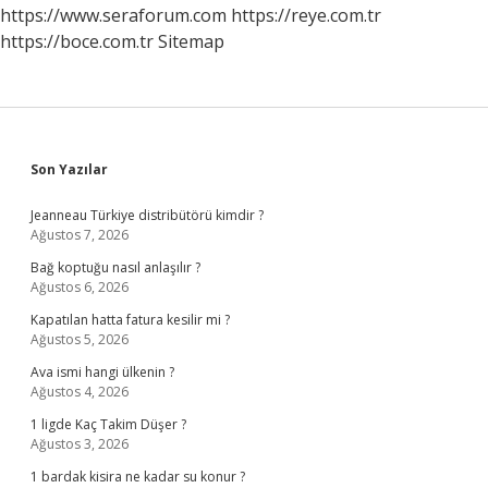
https://www.seraforum.com
https://reye.com.tr
https://boce.com.tr
Sitemap
Sidebar
Son Yazılar
Jeanneau Türkiye distribütörü kimdir ?
Ağustos 7, 2026
Bağ koptuğu nasıl anlaşılır ?
Ağustos 6, 2026
Kapatılan hatta fatura kesilir mi ?
Ağustos 5, 2026
Ava ismi hangi ülkenin ?
Ağustos 4, 2026
1 ligde Kaç Takim Düşer ?
Ağustos 3, 2026
1 bardak kisira ne kadar su konur ?