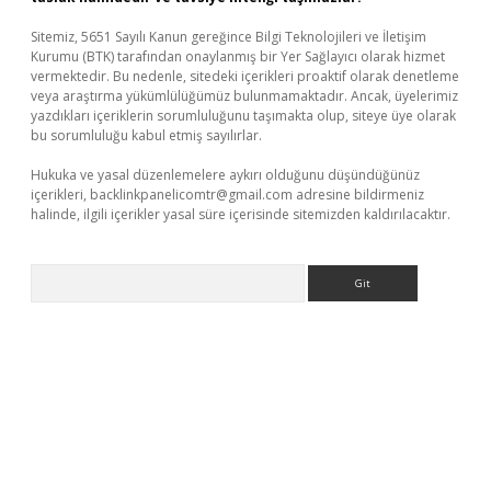
Sitemiz, 5651 Sayılı Kanun gereğince Bilgi Teknolojileri ve İletişim
Kurumu (BTK) tarafından onaylanmış bir Yer Sağlayıcı olarak hizmet
vermektedir. Bu nedenle, sitedeki içerikleri proaktif olarak denetleme
veya araştırma yükümlülüğümüz bulunmamaktadır. Ancak, üyelerimiz
yazdıkları içeriklerin sorumluluğunu taşımakta olup, siteye üye olarak
bu sorumluluğu kabul etmiş sayılırlar.
Hukuka ve yasal düzenlemelere aykırı olduğunu düşündüğünüz
içerikleri,
backlinkpanelicomtr@gmail.com
adresine bildirmeniz
halinde, ilgili içerikler yasal süre içerisinde sitemizden kaldırılacaktır.
Arama
ps://piabellaguncel.com/