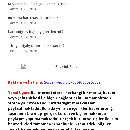
Koyunun arka bacağından ne olur ?
Temmuz 26, 2026
Ince sıva harcı nasıl hazirlanir ?
Temmuz 25, 2026
Karabuğday buğdaygillerden mi ?
Temmuz 24, 2026
1 boy doğalgaz borusu ne kadar ?
Temmuz 24, 2026
Reklam ve İletişim:
Skype: live:.cid.575569c608265c69
Yasal Uyarı:
Bu internet sitesi, herhangi bir marka, kurum
veya şahıs şirketi ile hiçbir bağlantısı bulunmamaktadır.
Sitede yalnızca kendi hazırladığımız makaleler
paylaşılmaktadır. Burada yer alan içerikler haber niteliği
taşımamakta olup, gerçek kurum ve kişiler hakkında
paylaşım yapılmamaktadır. Gerçek kurum ve kişiler ile isim
benzerlikleri tamamen tesadüfidir. Sitemizdeki bilgiler
taslak halindedir ve tavsiye niteliği taşımazlar.