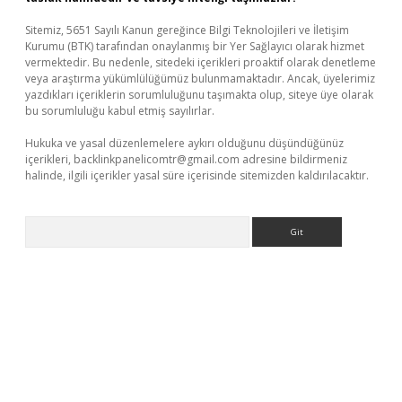
Sitemiz, 5651 Sayılı Kanun gereğince Bilgi Teknolojileri ve İletişim
Kurumu (BTK) tarafından onaylanmış bir Yer Sağlayıcı olarak hizmet
vermektedir. Bu nedenle, sitedeki içerikleri proaktif olarak denetleme
veya araştırma yükümlülüğümüz bulunmamaktadır. Ancak, üyelerimiz
yazdıkları içeriklerin sorumluluğunu taşımakta olup, siteye üye olarak
bu sorumluluğu kabul etmiş sayılırlar.
Hukuka ve yasal düzenlemelere aykırı olduğunu düşündüğünüz
içerikleri,
backlinkpanelicomtr@gmail.com
adresine bildirmeniz
halinde, ilgili içerikler yasal süre içerisinde sitemizden kaldırılacaktır.
Arama
tps://piabellaguncel.com/