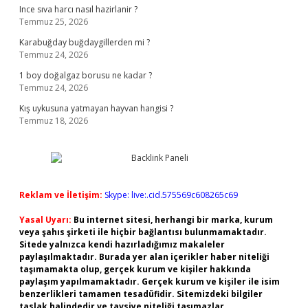
Ince sıva harcı nasıl hazirlanir ?
Temmuz 25, 2026
Karabuğday buğdaygillerden mi ?
Temmuz 24, 2026
1 boy doğalgaz borusu ne kadar ?
Temmuz 24, 2026
Kış uykusuna yatmayan hayvan hangisi ?
Temmuz 18, 2026
Reklam ve İletişim:
Skype: live:.cid.575569c608265c69
Yasal Uyarı:
Bu internet sitesi, herhangi bir marka, kurum
veya şahıs şirketi ile hiçbir bağlantısı bulunmamaktadır.
Sitede yalnızca kendi hazırladığımız makaleler
paylaşılmaktadır. Burada yer alan içerikler haber niteliği
taşımamakta olup, gerçek kurum ve kişiler hakkında
paylaşım yapılmamaktadır. Gerçek kurum ve kişiler ile isim
benzerlikleri tamamen tesadüfidir. Sitemizdeki bilgiler
taslak halindedir ve tavsiye niteliği taşımazlar.