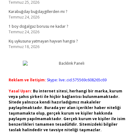
Temmuz 25, 2026
Karabuğday buğdaygillerden mi ?
Temmuz 24, 2026
1 boy doğalgaz borusu ne kadar ?
Temmuz 24, 2026
Kış uykusuna yatmayan hayvan hangisi ?
Temmuz 18, 2026
Reklam ve İletişim:
Skype: live:.cid.575569c608265c69
Yasal Uyarı:
Bu internet sitesi, herhangi bir marka, kurum
veya şahıs şirketi ile hiçbir bağlantısı bulunmamaktadır.
Sitede yalnızca kendi hazırladığımız makaleler
paylaşılmaktadır. Burada yer alan içerikler haber niteliği
taşımamakta olup, gerçek kurum ve kişiler hakkında
paylaşım yapılmamaktadır. Gerçek kurum ve kişiler ile isim
benzerlikleri tamamen tesadüfidir. Sitemizdeki bilgiler
taslak halindedir ve tavsiye niteliği taşımazlar.