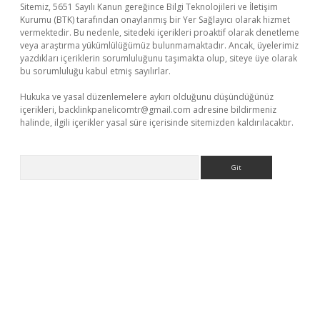
Sitemiz, 5651 Sayılı Kanun gereğince Bilgi Teknolojileri ve İletişim
Kurumu (BTK) tarafından onaylanmış bir Yer Sağlayıcı olarak hizmet
vermektedir. Bu nedenle, sitedeki içerikleri proaktif olarak denetleme
veya araştırma yükümlülüğümüz bulunmamaktadır. Ancak, üyelerimiz
yazdıkları içeriklerin sorumluluğunu taşımakta olup, siteye üye olarak
bu sorumluluğu kabul etmiş sayılırlar.
Hukuka ve yasal düzenlemelere aykırı olduğunu düşündüğünüz
içerikleri,
backlinkpanelicomtr@gmail.com
adresine bildirmeniz
halinde, ilgili içerikler yasal süre içerisinde sitemizden kaldırılacaktır.
Arama
tps://piabellaguncel.com/