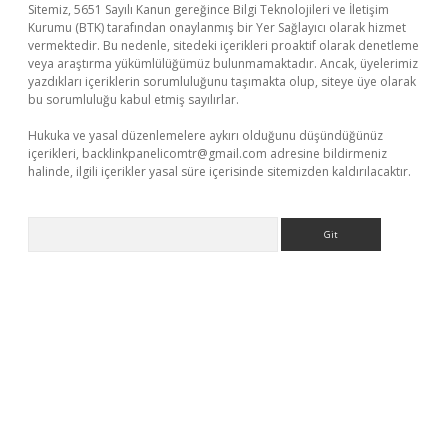
Sitemiz, 5651 Sayılı Kanun gereğince Bilgi Teknolojileri ve İletişim
Kurumu (BTK) tarafından onaylanmış bir Yer Sağlayıcı olarak hizmet
vermektedir. Bu nedenle, sitedeki içerikleri proaktif olarak denetleme
veya araştırma yükümlülüğümüz bulunmamaktadır. Ancak, üyelerimiz
yazdıkları içeriklerin sorumluluğunu taşımakta olup, siteye üye olarak
bu sorumluluğu kabul etmiş sayılırlar.
Hukuka ve yasal düzenlemelere aykırı olduğunu düşündüğünüz
içerikleri,
backlinkpanelicomtr@gmail.com
adresine bildirmeniz
halinde, ilgili içerikler yasal süre içerisinde sitemizden kaldırılacaktır.
Arama
tps://piabellaguncel.com/