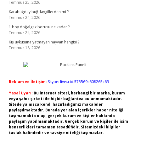
Temmuz 25, 2026
Karabuğday buğdaygillerden mi ?
Temmuz 24, 2026
1 boy doğalgaz borusu ne kadar ?
Temmuz 24, 2026
Kış uykusuna yatmayan hayvan hangisi ?
Temmuz 18, 2026
Reklam ve İletişim:
Skype: live:.cid.575569c608265c69
Yasal Uyarı:
Bu internet sitesi, herhangi bir marka, kurum
veya şahıs şirketi ile hiçbir bağlantısı bulunmamaktadır.
Sitede yalnızca kendi hazırladığımız makaleler
paylaşılmaktadır. Burada yer alan içerikler haber niteliği
taşımamakta olup, gerçek kurum ve kişiler hakkında
paylaşım yapılmamaktadır. Gerçek kurum ve kişiler ile isim
benzerlikleri tamamen tesadüfidir. Sitemizdeki bilgiler
taslak halindedir ve tavsiye niteliği taşımazlar.