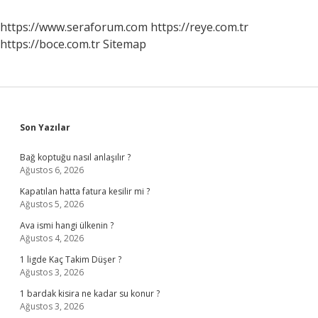
https://www.seraforum.com
https://reye.com.tr
https://boce.com.tr
Sitemap
Sidebar
Son Yazılar
Bağ koptuğu nasıl anlaşılır ?
Ağustos 6, 2026
Kapatılan hatta fatura kesilir mi ?
Ağustos 5, 2026
Ava ismi hangi ülkenin ?
Ağustos 4, 2026
1 ligde Kaç Takim Düşer ?
Ağustos 3, 2026
1 bardak kisira ne kadar su konur ?
Ağustos 3, 2026