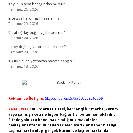
Koyunun arka bacağından ne olur ?
Temmuz 26, 2026
Ince sıva harcı nasıl hazirlanir ?
Temmuz 25, 2026
Karabuğday buğdaygillerden mi ?
Temmuz 24, 2026
1 boy doğalgaz borusu ne kadar ?
Temmuz 24, 2026
Kış uykusuna yatmayan hayvan hangisi ?
Temmuz 18, 2026
Reklam ve İletişim:
Skype: live:.cid.575569c608265c69
Yasal Uyarı:
Bu internet sitesi, herhangi bir marka, kurum
veya şahıs şirketi ile hiçbir bağlantısı bulunmamaktadır.
Sitede yalnızca kendi hazırladığımız makaleler
paylaşılmaktadır. Burada yer alan içerikler haber niteliği
taşımamakta olup, gerçek kurum ve kişiler hakkında