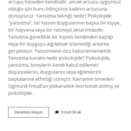
arzuyu hisseden kendisidir, ancak arzusu uygunsuz
olduğu için bunu bilinçsizce kadının arzusuna
dönüştürür. Yansıtma tekniği nedir? Psikolojide
“yansıtma”, bir kişinin duygularının başka bir kişiye,
bir hayvana veya bir nesneye aktarılmasıdır.
Yansıtma genellikle bir kişinin kendinden kaçtığı
veya bir duyguyu algılamak istemediği anlarda
gerçekleşir. Yansıtmanın özü kabul etmemektir.
Yansıtma kuramı nedir psikolojide? Psikolojide,
yansıtma, bireylerin kendi kabul edilemez
düşüncelerini, duygularını veya eğilimlerini
başkalarına atfettiği süreçtir. Kavramın temelleri
Sigmund Freud’un psikanalitik teorisinde atılmış ve
psikolojide…
Psikolojide
Devamını okuyun
Yorum Bırak
Yansıtma
Tekniği
Nedir