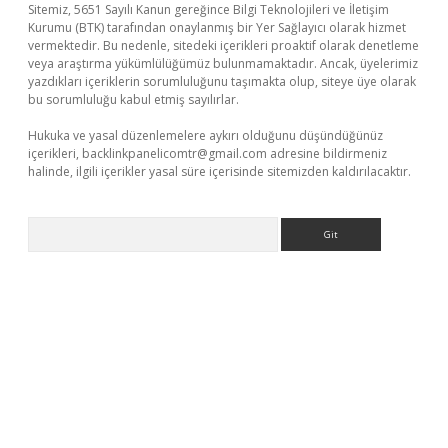
Sitemiz, 5651 Sayılı Kanun gereğince Bilgi Teknolojileri ve İletişim
Kurumu (BTK) tarafından onaylanmış bir Yer Sağlayıcı olarak hizmet
vermektedir. Bu nedenle, sitedeki içerikleri proaktif olarak denetleme
veya araştırma yükümlülüğümüz bulunmamaktadır. Ancak, üyelerimiz
yazdıkları içeriklerin sorumluluğunu taşımakta olup, siteye üye olarak
bu sorumluluğu kabul etmiş sayılırlar.
Hukuka ve yasal düzenlemelere aykırı olduğunu düşündüğünüz
içerikleri,
backlinkpanelicomtr@gmail.com
adresine bildirmeniz
halinde, ilgili içerikler yasal süre içerisinde sitemizden kaldırılacaktır.
Arama
tps://piabellaguncel.com/