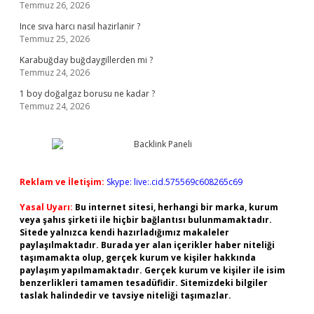
Temmuz 26, 2026
Ince sıva harcı nasıl hazirlanir ?
Temmuz 25, 2026
Karabuğday buğdaygillerden mi ?
Temmuz 24, 2026
1 boy doğalgaz borusu ne kadar ?
Temmuz 24, 2026
Reklam ve İletişim:
Skype: live:.cid.575569c608265c69
Yasal Uyarı:
Bu internet sitesi, herhangi bir marka, kurum
veya şahıs şirketi ile hiçbir bağlantısı bulunmamaktadır.
Sitede yalnızca kendi hazırladığımız makaleler
paylaşılmaktadır. Burada yer alan içerikler haber niteliği
taşımamakta olup, gerçek kurum ve kişiler hakkında
paylaşım yapılmamaktadır. Gerçek kurum ve kişiler ile isim
benzerlikleri tamamen tesadüfidir. Sitemizdeki bilgiler
taslak halindedir ve tavsiye niteliği taşımazlar.