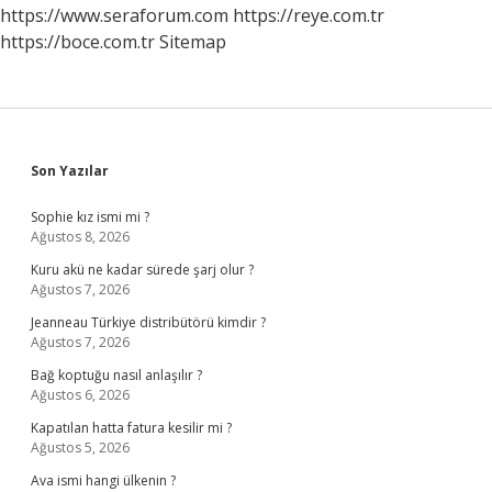
Duaları
https://www.seraforum.com
https://reye.com.tr
Okurdu
https://boce.com.tr
Sitemap
Sidebar
Son Yazılar
Sophie kız ismi mi ?
Ağustos 8, 2026
Kuru akü ne kadar sürede şarj olur ?
Ağustos 7, 2026
Jeanneau Türkiye distribütörü kimdir ?
Ağustos 7, 2026
Bağ koptuğu nasıl anlaşılır ?
Ağustos 6, 2026
Kapatılan hatta fatura kesilir mi ?
Ağustos 5, 2026
Ava ismi hangi ülkenin ?