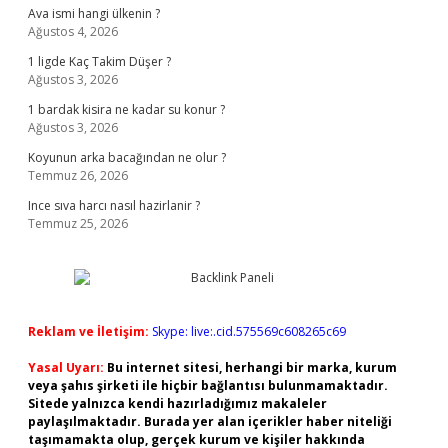
Ava ismi hangi ülkenin ?
Ağustos 4, 2026
1 ligde Kaç Takim Düşer ?
Ağustos 3, 2026
1 bardak kisira ne kadar su konur ?
Ağustos 3, 2026
Koyunun arka bacağından ne olur ?
Temmuz 26, 2026
Ince sıva harcı nasıl hazirlanir ?
Temmuz 25, 2026
Reklam ve İletişim:
Skype: live:.cid.575569c608265c69
Yasal Uyarı:
Bu internet sitesi, herhangi bir marka, kurum
veya şahıs şirketi ile hiçbir bağlantısı bulunmamaktadır.
Sitede yalnızca kendi hazırladığımız makaleler
paylaşılmaktadır. Burada yer alan içerikler haber niteliği
taşımamakta olup, gerçek kurum ve kişiler hakkında