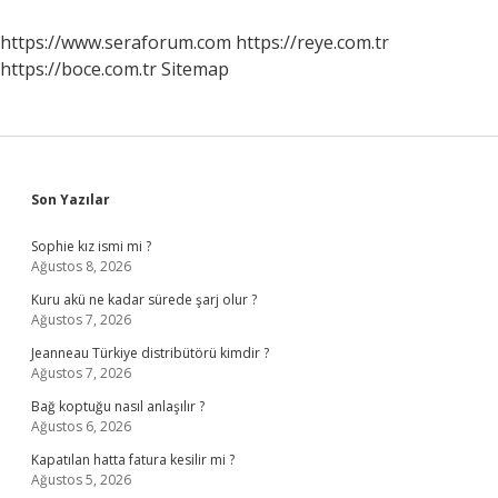
https://www.seraforum.com
https://reye.com.tr
https://boce.com.tr
Sitemap
Sidebar
Son Yazılar
Sophie kız ismi mi ?
Ağustos 8, 2026
Kuru akü ne kadar sürede şarj olur ?
Ağustos 7, 2026
Jeanneau Türkiye distribütörü kimdir ?
Ağustos 7, 2026
Bağ koptuğu nasıl anlaşılır ?
Ağustos 6, 2026
Kapatılan hatta fatura kesilir mi ?
Ağustos 5, 2026