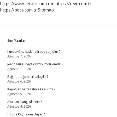
https://www.seraforum.com
https://reye.com.tr
https://boce.com.tr
Sitemap
Sidebar
Son Yazılar
Kuru akü ne kadar sürede şarj olur ?
Ağustos 7, 2026
Jeanneau Türkiye distribütörü kimdir ?
Ağustos 7, 2026
Bağ koptuğu nasıl anlaşılır ?
Ağustos 6, 2026
Kapatılan hatta fatura kesilir mi ?
Ağustos 5, 2026
Ava ismi hangi ülkenin ?
Ağustos 4, 2026
1 ligde Kaç Takim Düşer ?