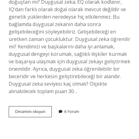
doğuştan mı? Duygusal zeka; EQ olarak kodlanır,
IQ’dan farklı olarak doğal olarak mevcut değildir ve
genetik yüklerden neredeyse hiç etkilenmez. Bu
bağlamda duygusal zekanın daha sonra
gelişebileceğini söyleyebiliriz. Gelişebileceği en
üretken zaman çocukluktur. Duygusal zeka öğrenilir
mi? Kendimizi ve başkalarını daha iyi anlamak,
duygusal dengeyi korumak, sağlıklı ilişkiler kurmak
ve başarıya ulaşmak için duygusal zekayı geliştirmek
önemlidir. Ayrıca, duygusal zeka öğrenilebilir bir
beceridir ve herkesin geliştirebileceği bir alandır.
Duygusal zeka seviyesi kaç olmalı? Ölçekte
alınabilecek toplam puan 30…
Duygusal
Devamını okuyun
6 Yorum
Zeka
Geliştirilir
Mi