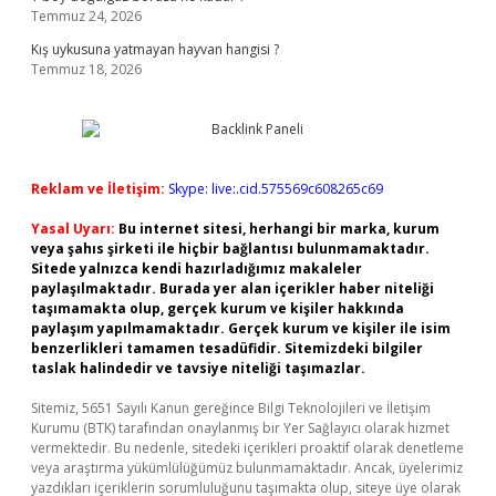
Temmuz 24, 2026
Kış uykusuna yatmayan hayvan hangisi ?
Temmuz 18, 2026
Reklam ve İletişim:
Skype: live:.cid.575569c608265c69
Yasal Uyarı:
Bu internet sitesi, herhangi bir marka, kurum
veya şahıs şirketi ile hiçbir bağlantısı bulunmamaktadır.
Sitede yalnızca kendi hazırladığımız makaleler
paylaşılmaktadır. Burada yer alan içerikler haber niteliği
taşımamakta olup, gerçek kurum ve kişiler hakkında
paylaşım yapılmamaktadır. Gerçek kurum ve kişiler ile isim
benzerlikleri tamamen tesadüfidir. Sitemizdeki bilgiler
taslak halindedir ve tavsiye niteliği taşımazlar.
Sitemiz, 5651 Sayılı Kanun gereğince Bilgi Teknolojileri ve İletişim
Kurumu (BTK) tarafından onaylanmış bir Yer Sağlayıcı olarak hizmet
vermektedir. Bu nedenle, sitedeki içerikleri proaktif olarak denetleme
veya araştırma yükümlülüğümüz bulunmamaktadır. Ancak, üyelerimiz
yazdıkları içeriklerin sorumluluğunu taşımakta olup, siteye üye olarak