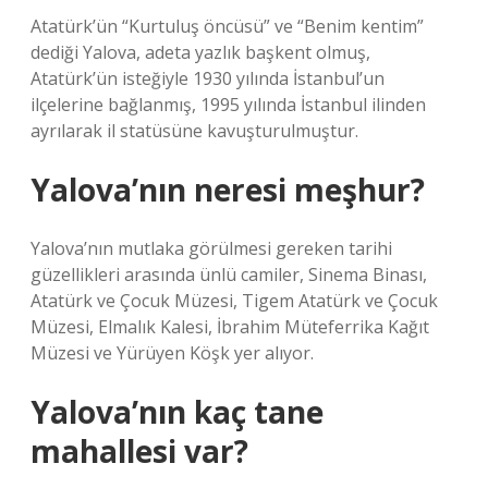
Atatürk’ün “Kurtuluş öncüsü” ve “Benim kentim”
dediği Yalova, adeta yazlık başkent olmuş,
Atatürk’ün isteğiyle 1930 yılında İstanbul’un
ilçelerine bağlanmış, 1995 yılında İstanbul ilinden
ayrılarak il statüsüne kavuşturulmuştur.
Yalova’nın neresi meşhur?
Yalova’nın mutlaka görülmesi gereken tarihi
güzellikleri arasında ünlü camiler, Sinema Binası,
Atatürk ve Çocuk Müzesi, Tigem Atatürk ve Çocuk
Müzesi, Elmalık Kalesi, İbrahim Müteferrika Kağıt
Müzesi ve Yürüyen Köşk yer alıyor.
Yalova’nın kaç tane
mahallesi var?