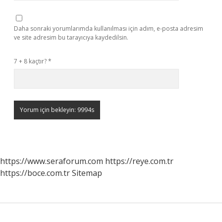
Daha sonraki yorumlarımda kullanılması için adım, e-posta adresim
ve site adresim bu tarayıcıya kaydedilsin.
7 + 8 kaçtır?
*
https://www.seraforum.com
https://reye.com.tr
https://boce.com.tr
Sitemap