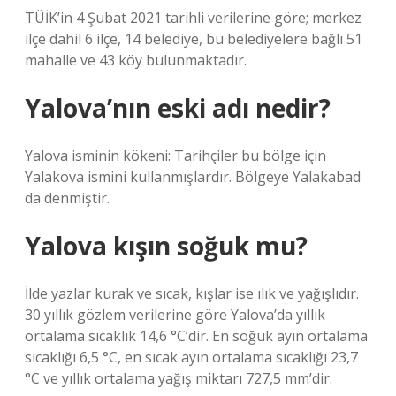
TÜİK’in 4 Şubat 2021 tarihli verilerine göre; merkez
ilçe dahil 6 ilçe, 14 belediye, bu belediyelere bağlı 51
mahalle ve 43 köy bulunmaktadır.
Yalova’nın eski adı nedir?
Yalova isminin kökeni: Tarihçiler bu bölge için
Yalakova ismini kullanmışlardır. Bölgeye Yalakabad
da denmiştir.
Yalova kışın soğuk mu?
İlde yazlar kurak ve sıcak, kışlar ise ılık ve yağışlıdır.
30 yıllık gözlem verilerine göre Yalova’da yıllık
ortalama sıcaklık 14,6 °C’dir. En soğuk ayın ortalama
sıcaklığı 6,5 °C, en sıcak ayın ortalama sıcaklığı 23,7
°C ve yıllık ortalama yağış miktarı 727,5 mm’dir.