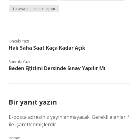
Yalovanın neresi meşhur
Önceki Yazı
Halı Saha Saat Kaça Kadar Açık
Sonraki Yazı
Beden Eğitimi Dersinde Sınav Yapılır Mı
Bir yanıt yazın
E-posta adresiniz yayınlanmayacak.
Gerekli alanlar
*
ile işaretlenmişlerdir
Yorum