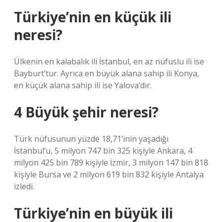
Türkiye’nin en küçük ili
neresi?
Ülkenin en kalabalık ili İstanbul, en az nüfuslu ili ise
Bayburt’tur. Ayrıca en büyük alana sahip ili Konya,
en küçük alana sahip ili ise Yalova’dır.
4 Büyük şehir neresi?
Türk nüfusunun yüzde 18,71’inin yaşadığı
İstanbul’u, 5 milyon 747 bin 325 kişiyle Ankara, 4
milyon 425 bin 789 kişiyle İzmir, 3 milyon 147 bin 818
kişiyle Bursa ve 2 milyon 619 bin 832 kişiyle Antalya
izledi.
Türkiye’nin en büyük ili