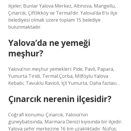
ilçeler; Bunlar Yalova Merkez, Altınova, Mangellu,
Çınarcık, Çiftlikköy ve Termal’dir. Yalova’da 6’sı ilçe
belediyesi olmak üzere toplam 15 belediye
bulunmaktadır.
Yalova’da ne yemeği
meşhur?
Yalova’nın meşhur yemekleri: Pide, Pavli, Papara,
Yumurta Tiridi, Termal Çorba, Milföylü Yalova
Kebabı, Tavuklu Ravioli, İçli Yumurta, Daha fazlası…
Çınarcık nerenin ilçesidir?
Coğrafi konumu: Çınarcık, Yalova’nın
güneybatısında, Marmara Denizi kıyısında bir ilçedir.
Yalova şehir merkezine 16 km uzaklıktadır. Nüfus: