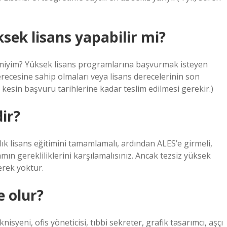
ek lisans yapabilir mi?
miyim? Yüksek lisans programlarına başvurmak isteyen
derecesine sahip olmaları veya lisans derecelerinin son
 kesin başvuru tarihlerine kadar teslim edilmesi gerekir.)
dir?
lık lisans eğitimini tamamlamalı, ardından ALES’e girmeli,
mın gerekliliklerini karşılamalısınız. Ancak tezsiz yüksek
rek yoktur.
e olur?
nisyeni, ofis yöneticisi, tıbbi sekreter, grafik tasarımcı, aşçı