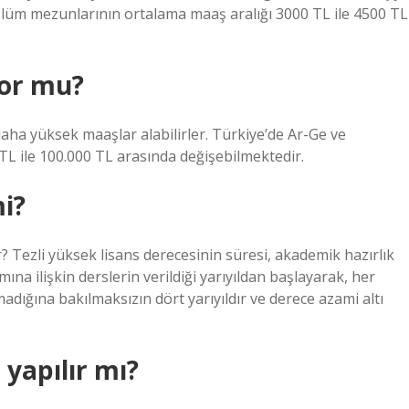
k bölüm mezunlarının ortalama maaş aralığı 3000 TL ile 4500 TL
yor mu?
aha yüksek maaşlar alabilirler. Türkiye’de Ar-Ge ve
TL ile 100.000 TL arasında değişebilmektedir.
mi?
r? Tezli yüksek lisans derecesinin süresi, akademik hazırlık
ına ilişkin derslerin verildiği yarıyıldan başlayarak, her
adığına bakılmaksızın dört yarıyıldır ve derece azami altı
yapılır mı?