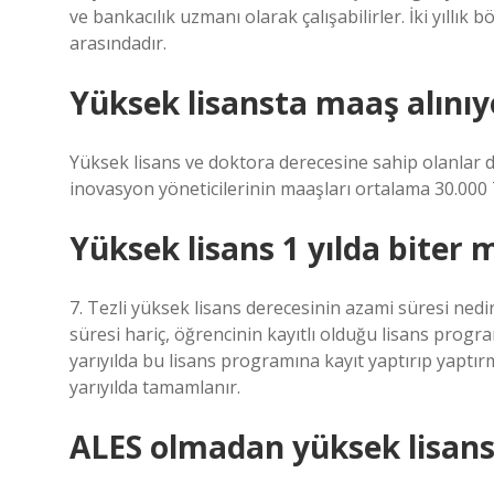
ve bankacılık uzmanı olarak çalışabilirler. İki yıllı
arasındadır.
Yüksek lisansta maaş alını
Yüksek lisans ve doktora derecesine sahip olanlar d
inovasyon yöneticilerinin maaşları ortalama 30.000 
Yüksek lisans 1 yılda biter 
7. Tezli yüksek lisans derecesinin azami süresi nedi
süresi hariç, öğrencinin kayıtlı olduğu lisans program
yarıyılda bu lisans programına kayıt yaptırıp yaptırm
yarıyılda tamamlanır.
ALES olmadan yüksek lisans 