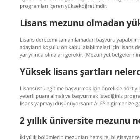
programları içeren yükseköğretimdir.
Lisans mezunu olmadan yüks
Lisans derecemi tamamlamadan başvuru yapabilir 
adayların koşullu ön kabul alabilmeleri için lisans 
yarıyılında olmaları gerekir. (Mezuniyet belgelerinin
Yüksek lisans şartları neler
Lisansüstü eğitime başvurmak için öncelikle dört yıl
yeterli puanı almalı ve başvurmak istediğiniz progra
lisans yapmayı düşünüyorsanız ALES’e girmenize ge
2 yıllık üniversite mezunu n
İki yıllık bölümlerin mezunları hemşire, bilgisayar tek