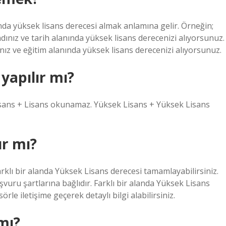
landa yüksek lisans derecesi almak anlamına gelir. Örneğin;
dınız ve tarih alanında yüksek lisans derecenizi alıyorsunuz.
nız ve eğitim alanında yüksek lisans derecenizi alıyorsunuz.
yapılır mı?
sans + Lisans okunamaz. Yüksek Lisans + Yüksek Lisans
ır mı?
klı bir alanda Yüksek Lisans derecesi tamamlayabilirsiniz.
vuru şartlarına bağlıdır. Farklı bir alanda Yüksek Lisans
le iletişime geçerek detaylı bilgi alabilirsiniz.
mı?