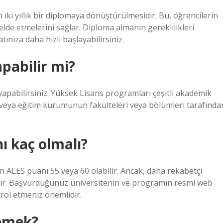
 iki yıllık bir diplomaya dönüştürülmesidir. Bu, öğrencilerin
 elde etmelerini sağlar. Diploma almanın gereklilikleri
ınıza daha hızlı başlayabilirsiniz.
pabilir mi?
yapabilirsiniz. Yüksek Lisans programları çeşitli akademik
in veya eğitim kurumunun fakülteleri veya bölümleri tarafında
ı kaç olmalı?
n ALES puanı 55 veya 60 olabilir. Ancak, daha rekabetçi
lir. Başvurduğunuz üniversitenin ve programın resmi web
trol etmeniz önemlidir.
demek?