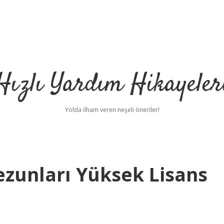
Hızlı Yardım Hikayeler
Yolda ilham veren neşeli öneriler!
Mezunları Yüksek Lisans