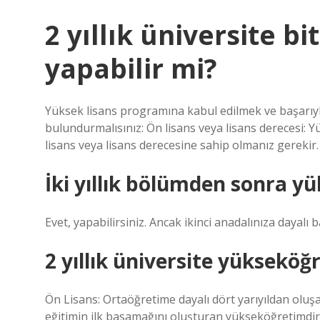
2 yıllık üniversite b
yapabilir mi?
Yüksek lisans programına kabul edilmek ve başarıy
bulundurmalısınız: Ön lisans veya lisans derecesi: Y
lisans veya lisans derecesine sahip olmanız gerekir.
İki yıllık bölümden sonra yü
Evet, yapabilirsiniz. Ancak ikinci anadalınıza dayalı
2 yıllık üniversite yükseköğ
Ön Lisans: Ortaöğretime dayalı dört yarıyıldan oluş
eğitimin ilk basamağını oluşturan yükseköğretimdir. 