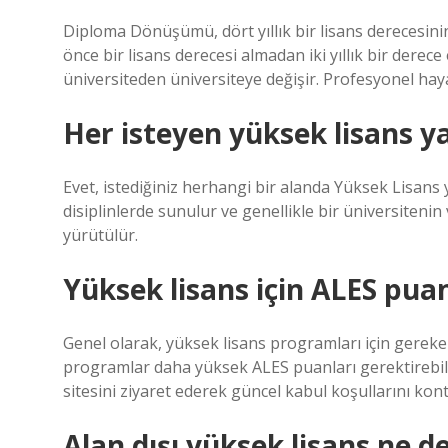
Diploma Dönüşümü, dört yıllık bir lisans derecesinin
önce bir lisans derecesi almadan iki yıllık bir derece
üniversiteden üniversiteye değişir. Profesyonel hayat
Her isteyen yüksek lisans ya
Evet, istediğiniz herhangi bir alanda Yüksek Lisans 
disiplinlerde sunulur ve genellikle bir üniversiten
yürütülür.
Yüksek lisans için ALES puan
Genel olarak, yüksek lisans programları için gereke
programlar daha yüksek ALES puanları gerektirebi
sitesini ziyaret ederek güncel kabul koşullarını kon
Alan dışı yüksek lisans ne 