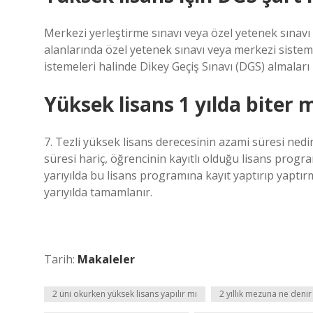
Merkezi yerleştirme sınavı veya özel yetenek sınavı i
alanlarında özel yetenek sınavı veya merkezi siste
istemeleri halinde Dikey Geçiş Sınavı (DGS) almaları
Yüksek lisans 1 yılda biter 
7. Tezli yüksek lisans derecesinin azami süresi nedi
süresi hariç, öğrencinin kayıtlı olduğu lisans program
yarıyılda bu lisans programına kayıt yaptırıp yaptırm
yarıyılda tamamlanır.
Tarih:
Makaleler
2 üni okurken yüksek lisans yapılır mı
2 yıllık mezuna ne denir