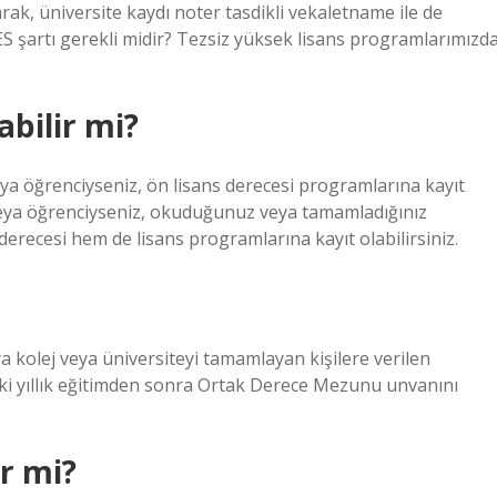
arak, üniversite kaydı noter tasdikli vekaletname ile de
LES şartı gerekli midir? Tezsiz yüksek lisans programlarımızd
abilir mi?
a öğrenciyseniz, ön lisans derecesi programlarına kayıt
veya öğrenciyseniz, okuduğunuz veya tamamladığınız
recesi hem de lisans programlarına kayıt olabilirsiniz.
a kolej veya üniversiteyi tamamlayan kişilere verilen
 iki yıllık eğitimden sonra Ortak Derece Mezunu unvanını
ir mi?