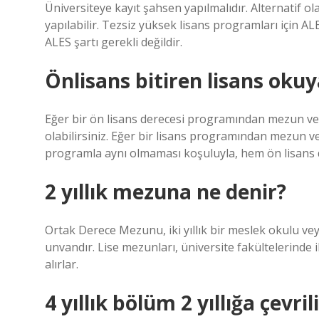
Üniversiteye kayıt şahsen yapılmalıdır. Alternatif ol
yapılabilir. Tezsiz yüksek lisans programları için A
ALES şartı gerekli değildir.
Önlisans bitiren lisans okuy
Eğer bir ön lisans derecesi programından mezun vey
olabilirsiniz. Eğer bir lisans programından mezun 
programla aynı olmaması koşuluyla, hem ön lisans de
2 yıllık mezuna ne denir?
Ortak Derece Mezunu, iki yıllık bir meslek okulu vey
unvandır. Lise mezunları, üniversite fakültelerinde
alırlar.
4 yıllık bölüm 2 yıllığa çevril