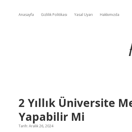
Anasayfa
Gizlilik Politikası
Yasal Uyarı
Hakkımızda
2 Yıllık Üniversite 
Yapabilir Mi
Tarih: Aralık 26, 2024