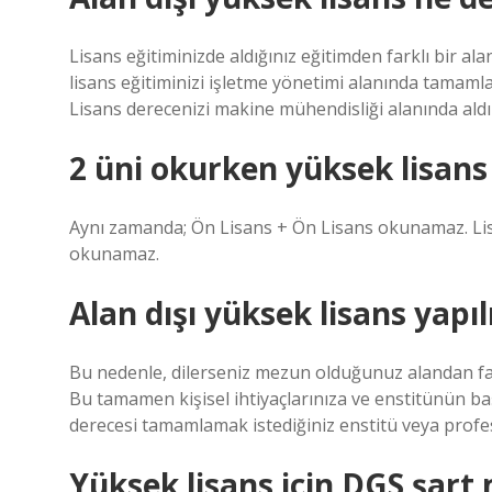
Lisans eğitiminizde aldığınız eğitimden farklı bir a
lisans eğitiminizi işletme yönetimi alanında tamamla
Lisans derecenizi makine mühendisliği alanında aldı
2 üni okurken yüksek lisans 
Aynı zamanda; Ön Lisans + Ön Lisans okunamaz. Li
okunamaz.
Alan dışı yüksek lisans yapıl
Bu nedenle, dilerseniz mezun olduğunuz alandan far
Bu tamamen kişisel ihtiyaçlarınıza ve enstitünün baş
derecesi tamamlamak istediğiniz enstitü veya profesör
Yüksek lisans için DGS şart 