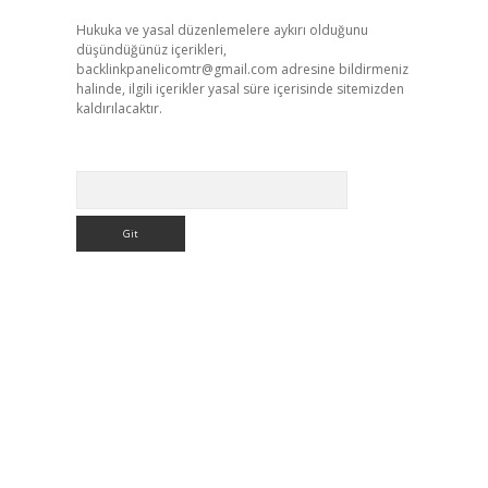
Hukuka ve yasal düzenlemelere aykırı olduğunu
düşündüğünüz içerikleri,
backlinkpanelicomtr@gmail.com
adresine bildirmeniz
halinde, ilgili içerikler yasal süre içerisinde sitemizden
kaldırılacaktır.
Arama