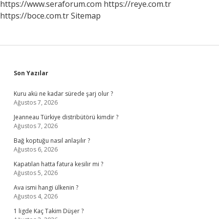
https://www.seraforum.com
https://reye.com.tr
https://boce.com.tr
Sitemap
Sidebar
Son Yazılar
Kuru akü ne kadar sürede şarj olur ?
Ağustos 7, 2026
Jeanneau Türkiye distribütörü kimdir ?
Ağustos 7, 2026
Bağ koptuğu nasıl anlaşılır ?
Ağustos 6, 2026
Kapatılan hatta fatura kesilir mi ?
Ağustos 5, 2026
Ava ismi hangi ülkenin ?
Ağustos 4, 2026
1 ligde Kaç Takim Düşer ?