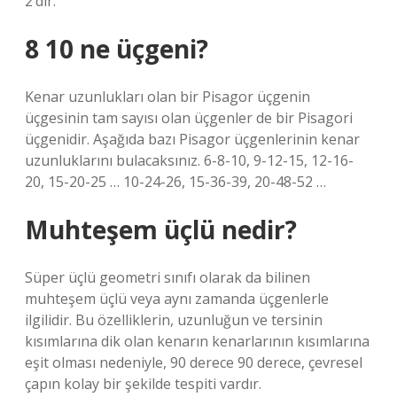
2’dir.
8 10 ne üçgeni?
Kenar uzunlukları olan bir Pisagor üçgenin
üçgesinin tam sayısı olan üçgenler de bir Pisagori
üçgenidir. Aşağıda bazı Pisagor üçgenlerinin kenar
uzunluklarını bulacaksınız. 6-8-10, 9-12-15, 12-16-
20, 15-20-25 … 10-24-26, 15-36-39, 20-48-52 …
Muhteşem üçlü nedir?
Süper üçlü geometri sınıfı olarak da bilinen
muhteşem üçlü veya aynı zamanda üçgenlerle
ilgilidir. Bu özelliklerin, uzunluğun ve tersinin
kısımlarına dik olan kenarın kenarlarının kısımlarına
eşit olması nedeniyle, 90 derece 90 derece, çevresel
çapın kolay bir şekilde tespiti vardır.