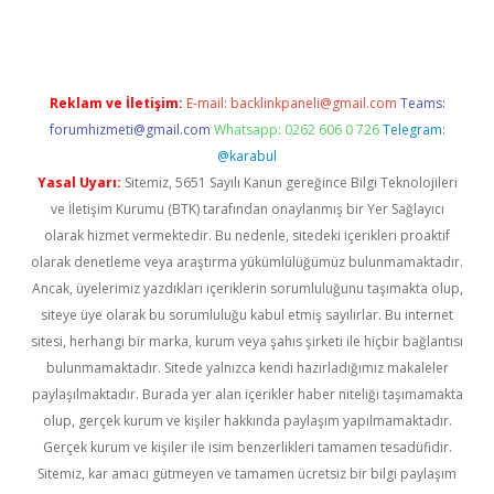
Reklam ve İletişim:
E-mail:
backlinkpaneli@gmail.com
Teams:
forumhizmeti@gmail.com
Whatsapp: 0262 606 0 726
Telegram:
@karabul
Yasal Uyarı:
Sitemiz, 5651 Sayılı Kanun gereğince Bilgi Teknolojileri
ve İletişim Kurumu (BTK) tarafından onaylanmış bir Yer Sağlayıcı
olarak hizmet vermektedir. Bu nedenle, sitedeki içerikleri proaktif
olarak denetleme veya araştırma yükümlülüğümüz bulunmamaktadır.
Ancak, üyelerimiz yazdıkları içeriklerin sorumluluğunu taşımakta olup,
siteye üye olarak bu sorumluluğu kabul etmiş sayılırlar. Bu internet
sitesi, herhangi bir marka, kurum veya şahıs şirketi ile hiçbir bağlantısı
bulunmamaktadır. Sitede yalnızca kendi hazırladığımız makaleler
paylaşılmaktadır. Burada yer alan içerikler haber niteliği taşımamakta
olup, gerçek kurum ve kişiler hakkında paylaşım yapılmamaktadır.
Gerçek kurum ve kişiler ile isim benzerlikleri tamamen tesadüfidir.
Sitemiz, kar amacı gütmeyen ve tamamen ücretsiz bir bilgi paylaşım