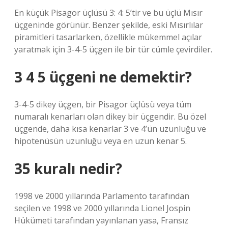
En küçük Pisagor üçlüsü 3: 4: 5’tir ve bu üçlü Mısır
üçgeninde görünür. Benzer şekilde, eski Mısırlılar
piramitleri tasarlarken, özellikle mükemmel açılar
yaratmak için 3-4-5 üçgen ile bir tür cümle çevirdiler.
3 4 5 üçgeni ne demektir?
3-4-5 dikey üçgen, bir Pisagor üçlüsü veya tüm
numaralı kenarları olan dikey bir üçgendir. Bu özel
üçgende, daha kısa kenarlar 3 ve 4’ün uzunluğu ve
hipotenüsün uzunluğu veya en uzun kenar 5.
35 kuralı nedir?
1998 ve 2000 yıllarında Parlamento tarafından
seçilen ve 1998 ve 2000 yıllarında Lionel Jospin
Hükümeti tarafından yayınlanan yasa, Fransız