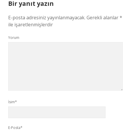
Bir yanıt yazın
E-posta adresiniz yayınlanmayacak.
Gerekli alanlar
*
ile işaretlenmişlerdir
Yorum
İsim*
E-Posta*