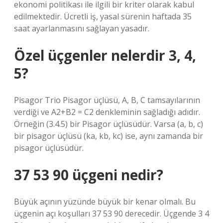
ekonomi politikası ile ilgili bir kriter olarak kabul
edilmektedir. Ücretli iş, yasal sürenin haftada 35
saat ayarlanmasını sağlayan yasadır.
Özel üçgenler nelerdir 3, 4,
5?
Pisagor Trio Pisagor üçlüsü, A, B, C tamsayılarının
verdiği ve A2+B2 = C2 denkleminin sağladığı adıdır.
Örneğin (3.4.5) bir Pisagor üçlüsüdür. Varsa (a, b, c)
bir pisagor üçlüsü (ka, kb, kc) ise, aynı zamanda bir
pisagor üçlüsüdür.
37 53 90 üçgeni nedir?
Büyük açının yüzünde büyük bir kenar olmalı. Bu
üçgenin açı koşulları 37 53 90 derecedir. Üçgende 3 4