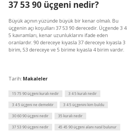
37 53 90 üçgeni nedir?
Büyük açının yüzünde büyük bir kenar olmalı. Bu
üçgenin açı koşulları 37 53 90 derecedir. Üçgende 3 4
5 kavramları, kenar uzunluklarını ifade eden
oranlardır. 90 dereceye kıyasla 37 dereceye kıyasla 3
birim, 53 dereceye ve 5 birime kıyasla 4 birim vardır.
Tarih:
Makaleler
15 75 90 üçgeni kuralı nedir
3 4 5 kuralı nedir
3 4 5 üçgeni ne demektir
3 4 5 üçgenini kim buldu
30 60 90 üçgeni nedir
35 kuralı nedir
37 53 90 üçgeni nedir
45 45 90 üçgeni alanı nasıl bulunur