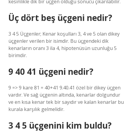
kesinlikle dik bir üçgen olduğu sonucu çıkarılabilir.
Üç dört beş üçgeni nedir?
3 4 5 Üçgenler; Kenar koşulları 3, 4 ve 5 olan dikey
üçgenler verilen bir isimdir. Bu üçgendeki dik
kenarların oranı 3 ila 4, hipotenüsün uzunluğu 5
birimdir.
9 40 41 üçgeni nedir?
9 => 9 kare 81 = 40+41 9.40.41 özel bir dikey üçgen
vardır. Ve sağ üçgenin altında, kenarlar dolgundur
ve en kısa kenar tek bir sayıdır ve kalan kenarlar bu
kurala karşılık gelmelidir.
3 4 5 üçgenini kim buldu?