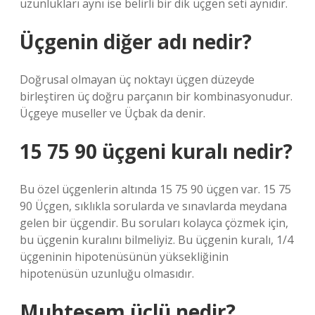
uzunlukları aynı ise belirli bir dik üçgen seti aynıdır.
Üçgenin diğer adı nedir?
Doğrusal olmayan üç noktayı üçgen düzeyde
birleştiren üç doğru parçanın bir kombinasyonudur.
Üçgeye museller ve Üçbak da denir.
15 75 90 üçgeni kuralı nedir?
Bu özel üçgenlerin altında 15 75 90 üçgen var. 15 75
90 Üçgen, sıklıkla sorularda ve sınavlarda meydana
gelen bir üçgendir. Bu soruları kolayca çözmek için,
bu üçgenin kuralını bilmeliyiz. Bu üçgenin kuralı, 1/4
üçgeninin hipotenüsünün yüksekliğinin
hipotenüsün uzunluğu olmasıdır.
Muhteşem üçlü nedir?