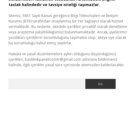
taslak halindedir ve tavsiye niteliği taşımazlar.
Sitemiz, 5651 Sayılı Kanun gereğince Bilgi Teknolojileri ve İletişim
Kurumu (BTK) tarafından onaylanmış bir Yer Sağlayıcı olarak hizmet
vermektedir. Bu nedenle, sitedeki içerikleri proaktif olarak denetleme
veya araştırma yükümlülüğümüz bulunmamaktadır. Ancak, üyelerimiz
yazdıkları içeriklerin sorumluluğunu taşımakta olup, siteye üye olarak
bu sorumluluğu kabul etmiş sayılırlar.
Hukuka ve yasal düzenlemelere aykırı olduğunu düşündüğünüz
içerikleri,
backlinkpanelicomtr@gmail.com
adresine bildirmeniz
halinde, ilgili içerikler yasal süre içerisinde sitemizden kaldırılacaktır.
Arama
llaguncel.com/