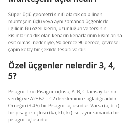
Süper üçlü geometri sınıfı olarak da bilinen
muhteşem üçlü veya aynı zamanda üçgenlerle
ilgilidir. Bu özelliklerin, uzunluğun ve tersinin
kısımlarına dik olan kenarın kenarlarının kısımlarına
eşit olması nedeniyle, 90 derece 90 derece, çevresel
çapın kolay bir şekilde tespiti vardır.
Özel üçgenler nelerdir 3, 4,
5?
Pisagor Trio Pisagor üçlüsü, A, B, C tamsayılarının
verdiği ve A2+B2 = C2 denkleminin sağladığı adıdır.
Örneğin (3.4.5) bir Pisagor üçlüsüdür. Varsa (a, b, c)
bir pisagor üçlüsü (ka, kb, kc) ise, aynı zamanda bir
pisagor üçlüsüdür.