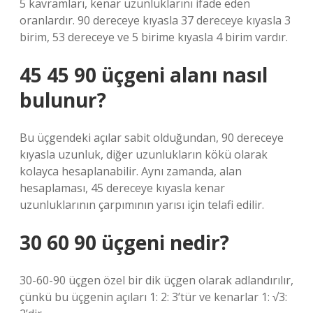
5 kavramları, kenar uzunluklarını ifade eden
oranlardır. 90 dereceye kıyasla 37 dereceye kıyasla 3
birim, 53 dereceye ve 5 birime kıyasla 4 birim vardır.
45 45 90 üçgeni alanı nasıl
bulunur?
Bu üçgendeki açılar sabit olduğundan, 90 dereceye
kıyasla uzunluk, diğer uzunlukların kökü olarak
kolayca hesaplanabilir. Aynı zamanda, alan
hesaplaması, 45 dereceye kıyasla kenar
uzunluklarının çarpımının yarısı için telafi edilir.
30 60 90 üçgeni nedir?
30-60-90 üçgen özel bir dik üçgen olarak adlandırılır,
çünkü bu üçgenin açıları 1: 2: 3’tür ve kenarlar 1: √3: