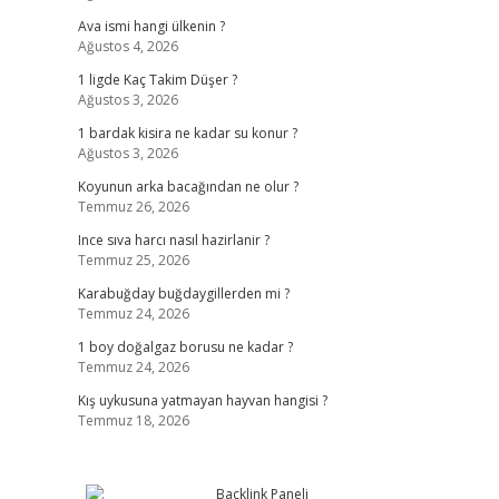
Ava ismi hangi ülkenin ?
Ağustos 4, 2026
1 ligde Kaç Takim Düşer ?
Ağustos 3, 2026
1 bardak kisira ne kadar su konur ?
Ağustos 3, 2026
Koyunun arka bacağından ne olur ?
Temmuz 26, 2026
Ince sıva harcı nasıl hazirlanir ?
Temmuz 25, 2026
Karabuğday buğdaygillerden mi ?
Temmuz 24, 2026
1 boy doğalgaz borusu ne kadar ?
Temmuz 24, 2026
Kış uykusuna yatmayan hayvan hangisi ?
Temmuz 18, 2026