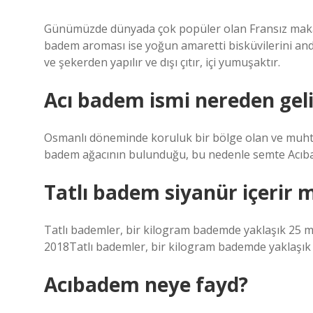
Günümüzde dünyada çok popüler olan Fransız makaron
badem aroması ise yoğun amaretti bisküvilerini andı
ve şekerden yapılır ve dışı çıtır, içi yumuşaktır.
Acı badem ismi nereden geli
Osmanlı döneminde koruluk bir bölge olan ve muhte
badem ağacının bulunduğu, bu nedenle semte Acıba
Tatlı badem siyanür içerir m
Tatlı bademler, bir kilogram bademde yaklaşık 25 m
2018Tatlı bademler, bir kilogram bademde yaklaşık 
Acıbadem neye fayd?