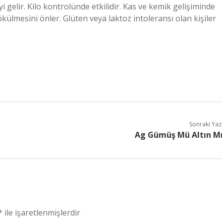
i gelir. Kilo kontrolünde etkilidir. Kas ve kemik gelişiminde
dökülmesini önler. Glüten veya laktoz intoleransı olan kişiler
Sonraki Yaz
Ag Gümüş Mü Altın M
*
ile işaretlenmişlerdir