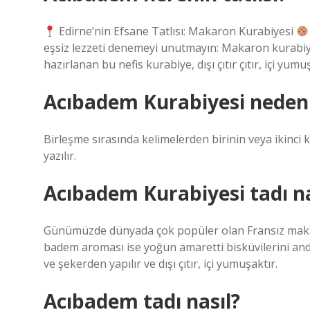
Edirne’nin Efsane Tatlısı: Makaron Kurabiyesi
eşsiz lezzeti denemeyi unutmayın: Makaron kurabi
hazırlanan bu nefis kurabiye, dışı çıtır çıtır, içi yu
Acıbadem Kurabiyesi neden a
Birleşme sırasında kelimelerden birinin veya ikinci 
yazılır.
Acıbadem Kurabiyesi tadı na
Günümüzde dünyada çok popüler olan Fransız makaron
badem aroması ise yoğun amaretti bisküvilerini andı
ve şekerden yapılır ve dışı çıtır, içi yumuşaktır.
Acıbadem tadı nasıl?