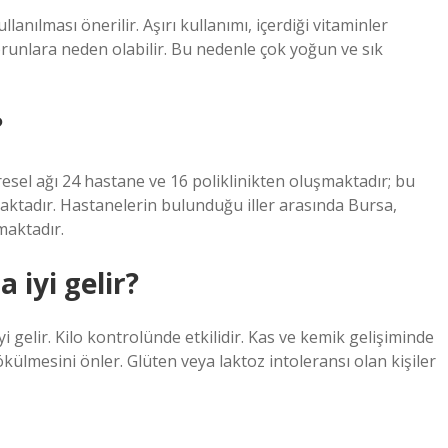
anılması önerilir. Aşırı kullanımı, içerdiği vitaminler
runlara neden olabilir. Bu nedenle çok yoğun ve sık
?
el ağı 24 hastane ve 16 poliklinikten oluşmaktadır; bu
maktadır. Hastanelerin bulunduğu iller arasında Bursa,
maktadır.
 iyi gelir?
i gelir. Kilo kontrolünde etkilidir. Kas ve kemik gelişiminde
dökülmesini önler. Glüten veya laktoz intoleransı olan kişiler