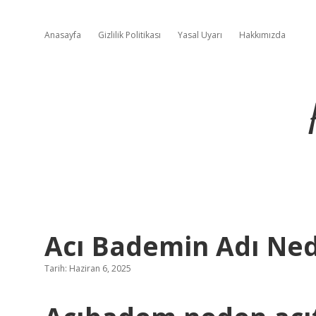
Anasayfa
Gizlilik Politikası
Yasal Uyarı
Hakkımızda
Acı Bademin Adı Ne
Tarih: Haziran 6, 2025