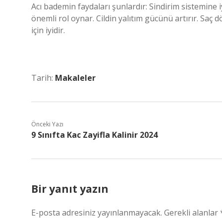
Acı bademin faydaları şunlardır: Sindirim sistemine iy
önemli rol oynar. Cildin yalıtım gücünü artırır. Saç 
için iyidir.
Tarih:
Makaleler
Önceki Yazı
9 Sınıfta Kac Zayifla Kalinir 2024
Bir yanıt yazın
E-posta adresiniz yayınlanmayacak.
Gerekli alanlar