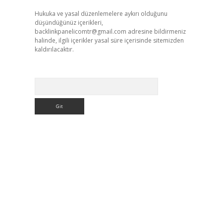
Hukuka ve yasal düzenlemelere aykırı olduğunu
düşündüğünüz içerikleri,
backlinkpanelicomtr@gmail.com
adresine bildirmeniz
halinde, ilgili içerikler yasal süre içerisinde sitemizden
kaldırılacaktır.
Arama