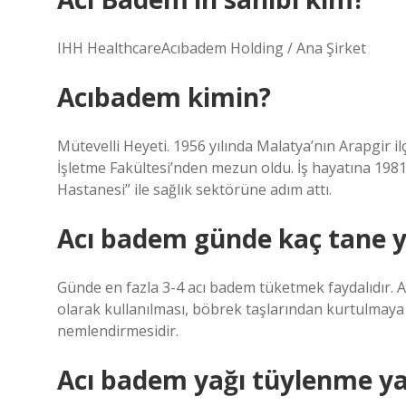
IHH HealthcareAcıbadem Holding / Ana Şirket
Acıbadem kimin?
Mütevelli Heyeti. 1956 yılında Malatya’nın Arapgir 
İşletme Fakültesi’nden mezun oldu. İş hayatına 1981
Hastanesi” ile sağlık sektörüne adım attı.
Acı badem günde kaç tane 
Günde en fazla 3-4 acı badem tüketmek faydalıdır. Ac
olarak kullanılması, böbrek taşlarından kurtulmaya
nemlendirmesidir.
Acı badem yağı tüylenme y