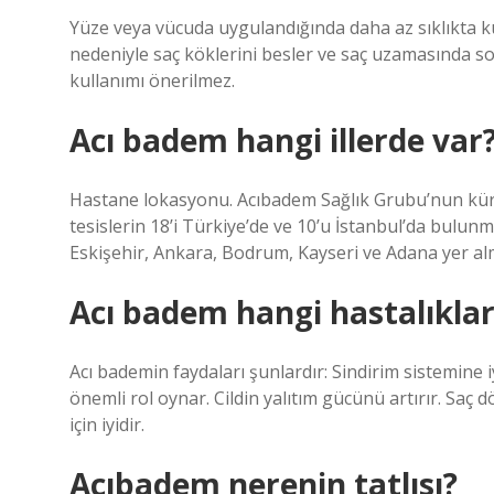
Yüze veya vücuda uygulandığında daha az sıklıkta kull
nedeniyle saç köklerini besler ve saç uzamasında so
kullanımı önerilmez.
Acı badem hangi illerde var
Hastane lokasyonu. Acıbadem Sağlık Grubu’nun küres
tesislerin 18’i Türkiye’de ve 10’u İstanbul’da bulun
Eskişehir, Ankara, Bodrum, Kayseri ve Adana yer al
Acı badem hangi hastalıklara
Acı bademin faydaları şunlardır: Sindirim sistemine iy
önemli rol oynar. Cildin yalıtım gücünü artırır. Saç 
için iyidir.
Acıbadem nerenin tatlısı?