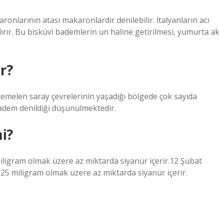
larının atası makaronlardır denilebilir. İtalyanların acı
rır. Bu bisküvi bademlerin un haline getirilmesi, yumurta ak
r?
melen saray çevrelerinin yaşadığı bölgede çok sayıda
dem denildiği düşünülmektedir.
i?
iligram olmak üzere az miktarda siyanür içerir.12 Şubat
25 miligram olmak üzere az miktarda siyanür içerir.