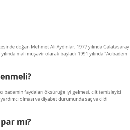
ilçesinde doğan Mehmet Ali Aydınlar, 1977 yılında Galatasaray
 yılında mali müşavir olarak başladı. 1991 yılında “Acıbadem
yenmeli?
ı bademin faydaları öksürüğe iyi gelmesi, cilt temizleyici
 yardımcı olması ve diyabet durumunda saç ve cildi
apar mı?