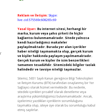
Reklam ve İletişim:
Skype:
live:.cid.575569c608265c69
Yasal Uyarı:
Bu internet sitesi, herhangi bir
marka, kurum veya şahıs şirketi ile hiçbir
bağlantısı bulunmamaktadır. Sitede yalnızca
kendi hazırladığımız makaleler
paylaşılmaktadır. Burada yer alan içerikler
haber niteliği taşımamakta olup, gerçek kurum
r
ve kişiler hakkında paylaşım yapılmamaktadır.
Gerçek kurum ve kişiler ile isim benzerlikleri
tamamen tesadüfidir. Sitemizdeki bilgiler taslak
halindedir ve tavsiye niteliği taşımazlar.
Sitemiz, 5651 Sayılı Kanun gereğince Bilgi Teknolojileri
ve İletişim Kurumu (BTK) tarafından onaylanmış bir Yer
Sağlayıcı olarak hizmet vermektedir. Bu nedenle,
sitedeki içerikleri proaktif olarak denetleme veya
araştırma yükümlülüğümüz bulunmamaktadır. Ancak,
üyelerimiz yazdıkları içeriklerin sorumluluğunu
taşımakta olup, siteye üye olarak bu sorumluluğu kabul
etmiş sayılırlar.