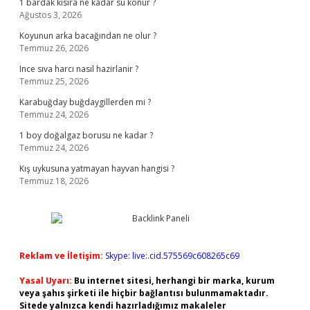
1 bardak kisira ne kadar su konur ?
Ağustos 3, 2026
Koyunun arka bacağından ne olur ?
Temmuz 26, 2026
Ince sıva harcı nasıl hazirlanir ?
Temmuz 25, 2026
Karabuğday buğdaygillerden mi ?
Temmuz 24, 2026
1 boy doğalgaz borusu ne kadar ?
Temmuz 24, 2026
Kış uykusuna yatmayan hayvan hangisi ?
Temmuz 18, 2026
Reklam ve İletişim:
Skype: live:.cid.575569c608265c69
Yasal Uyarı:
Bu internet sitesi, herhangi bir marka, kurum
veya şahıs şirketi ile hiçbir bağlantısı bulunmamaktadır.
Sitede yalnızca kendi hazırladığımız makaleler