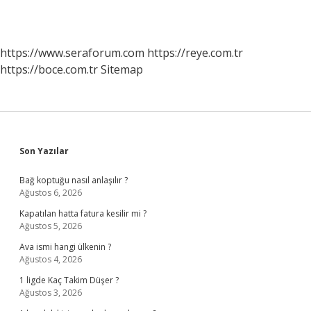
https://www.seraforum.com
https://reye.com.tr
https://boce.com.tr
Sitemap
Sidebar
Son Yazılar
Bağ koptuğu nasıl anlaşılır ?
Ağustos 6, 2026
Kapatılan hatta fatura kesilir mi ?
Ağustos 5, 2026
Ava ismi hangi ülkenin ?
Ağustos 4, 2026
1 ligde Kaç Takim Düşer ?
Ağustos 3, 2026