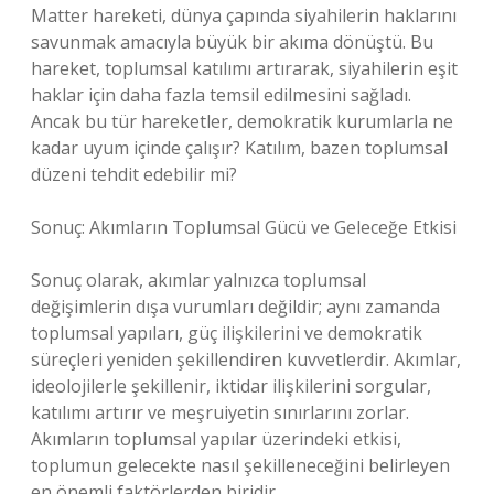
Matter hareketi, dünya çapında siyahilerin haklarını
savunmak amacıyla büyük bir akıma dönüştü. Bu
hareket, toplumsal katılımı artırarak, siyahilerin eşit
haklar için daha fazla temsil edilmesini sağladı.
Ancak bu tür hareketler, demokratik kurumlarla ne
kadar uyum içinde çalışır? Katılım, bazen toplumsal
düzeni tehdit edebilir mi?
Sonuç: Akımların Toplumsal Gücü ve Geleceğe Etkisi
Sonuç olarak, akımlar yalnızca toplumsal
değişimlerin dışa vurumları değildir; aynı zamanda
toplumsal yapıları, güç ilişkilerini ve demokratik
süreçleri yeniden şekillendiren kuvvetlerdir. Akımlar,
ideolojilerle şekillenir, iktidar ilişkilerini sorgular,
katılımı artırır ve meşruiyetin sınırlarını zorlar.
Akımların toplumsal yapılar üzerindeki etkisi,
toplumun gelecekte nasıl şekilleneceğini belirleyen
en önemli faktörlerden biridir.