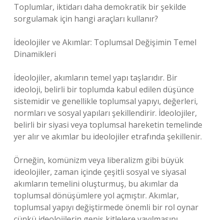
Toplumlar, iktidarı daha demokratik bir şekilde
sorgulamak için hangi araçları kullanır?
İdeolojiler ve Akımlar: Toplumsal Değişimin Temel
Dinamikleri
İdeolojiler, akımların temel yapı taşlarıdır. Bir
ideoloji, belirli bir toplumda kabul edilen düşünce
sistemidir ve genellikle toplumsal yapıyı, değerleri,
normları ve sosyal yapıları şekillendirir. İdeolojiler,
belirli bir siyasi veya toplumsal hareketin temelinde
yer alır ve akımlar bu ideolojiler etrafında şekillenir.
Örneğin, komünizm veya liberalizm gibi büyük
ideolojiler, zaman içinde çeşitli sosyal ve siyasal
akımların temelini oluşturmuş, bu akımlar da
toplumsal dönüşümlere yol açmıştır. Akımlar,
toplumsal yapıyı değiştirmede önemli bir rol oynar
çünkü ideolojilerin geniş kitlelere yayılmasını