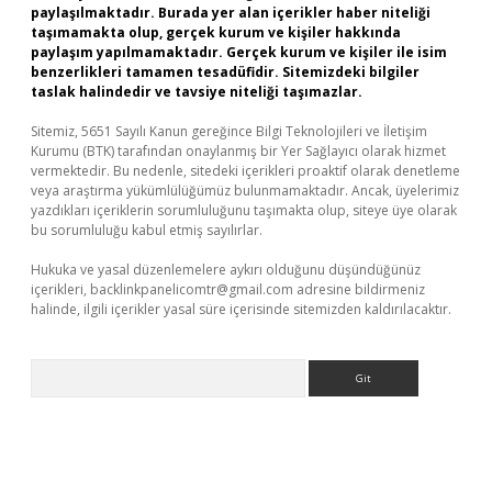
paylaşılmaktadır. Burada yer alan içerikler haber niteliği
taşımamakta olup, gerçek kurum ve kişiler hakkında
paylaşım yapılmamaktadır. Gerçek kurum ve kişiler ile isim
benzerlikleri tamamen tesadüfidir. Sitemizdeki bilgiler
taslak halindedir ve tavsiye niteliği taşımazlar.
Sitemiz, 5651 Sayılı Kanun gereğince Bilgi Teknolojileri ve İletişim
Kurumu (BTK) tarafından onaylanmış bir Yer Sağlayıcı olarak hizmet
vermektedir. Bu nedenle, sitedeki içerikleri proaktif olarak denetleme
veya araştırma yükümlülüğümüz bulunmamaktadır. Ancak, üyelerimiz
yazdıkları içeriklerin sorumluluğunu taşımakta olup, siteye üye olarak
bu sorumluluğu kabul etmiş sayılırlar.
Hukuka ve yasal düzenlemelere aykırı olduğunu düşündüğünüz
içerikleri,
backlinkpanelicomtr@gmail.com
adresine bildirmeniz
halinde, ilgili içerikler yasal süre içerisinde sitemizden kaldırılacaktır.
Arama