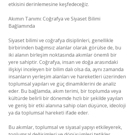
etkisini derinlemesine keşfedeceğiz.
Akımın Tanımı: Coğrafya ve Siyaset Bilimi
Bağlamında
Siyaset bilimi ve coğrafya disiplinleri, genellikle
birbirinden bağımsız alanlar olarak görülse de, bu
iki alanın birleşim noktasında akımlar önemli bir
yere sahiptir. Coğrafya, insan ve doğa arasındaki
ilişkiyi inceleyen bir bilim dalı olsa da, aynı zamanda
insanların yerleşim alanları ve hareketleri üzerinden
toplumsal yapıları ve güç dinamiklerini de analiz
eder. Bu bağlamda, akım terimi, bir toplumda veya
kültürde belirli bir dönemde hızlı bir şekilde yayılan
ve geniş bir etki alanına sahip olan düşünce, ideoloji
ya da toplumsal hareketi ifade eder.
Bu akımlar, toplumsal ve siyasal yapıyı etkileyerek,
toplumsal değişimleri ve dönüşümleri tetikler.