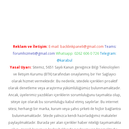
ellaguncel.com/
Reklam ve İletişim:
E-mail:
backlinkpaneli@gmail.com
Teams:
forumhizmeti@gmail.com
Whatsapp: 0262 606 0 726
Telegram:
@karabul
Yasal Uyarı:
Sitemiz, 5651 Sayılı Kanun gereğince Bilgi Teknolojileri
ve İletişim Kurumu (BTK) tarafından onaylanmış bir Yer Sağlayıcı
olarak hizmet vermektedir. Bu nedenle, sitedeki içerikleri proaktif
olarak denetleme veya araştırma yükümlülüğümüz bulunmamaktadır.
Ancak, üyelerimiz yazdıkları içeriklerin sorumluluğunu taşımakta olup,
siteye üye olarak bu sorumluluğu kabul etmiş sayılırlar. Bu internet
sitesi, herhangi bir marka, kurum veya şahıs şirketi ile hiçbir bağlantısı
bulunmamaktadır. Sitede yalnızca kendi hazırladığımız makaleler
paylaşılmaktadır. Burada yer alan içerikler haber niteliği taşımamakta