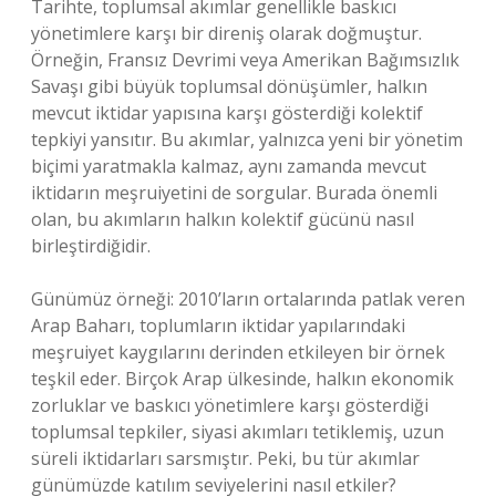
Tarihte, toplumsal akımlar genellikle baskıcı
yönetimlere karşı bir direniş olarak doğmuştur.
Örneğin, Fransız Devrimi veya Amerikan Bağımsızlık
Savaşı gibi büyük toplumsal dönüşümler, halkın
mevcut iktidar yapısına karşı gösterdiği kolektif
tepkiyi yansıtır. Bu akımlar, yalnızca yeni bir yönetim
biçimi yaratmakla kalmaz, aynı zamanda mevcut
iktidarın meşruiyetini de sorgular. Burada önemli
olan, bu akımların halkın kolektif gücünü nasıl
birleştirdiğidir.
Günümüz örneği: 2010’ların ortalarında patlak veren
Arap Baharı, toplumların iktidar yapılarındaki
meşruiyet kaygılarını derinden etkileyen bir örnek
teşkil eder. Birçok Arap ülkesinde, halkın ekonomik
zorluklar ve baskıcı yönetimlere karşı gösterdiği
toplumsal tepkiler, siyasi akımları tetiklemiş, uzun
süreli iktidarları sarsmıştır. Peki, bu tür akımlar
günümüzde katılım seviyelerini nasıl etkiler?