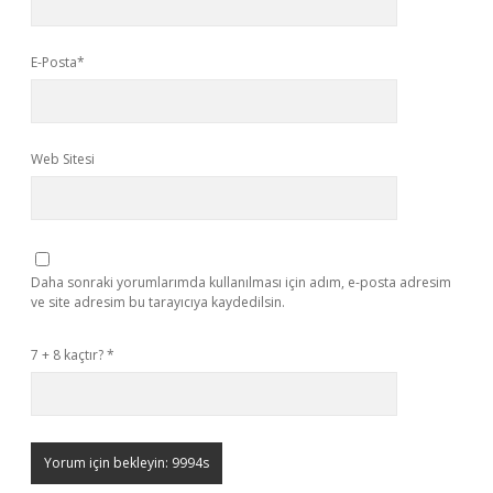
E-Posta*
Web Sitesi
Daha sonraki yorumlarımda kullanılması için adım, e-posta adresim
ve site adresim bu tarayıcıya kaydedilsin.
7 + 8 kaçtır?
*