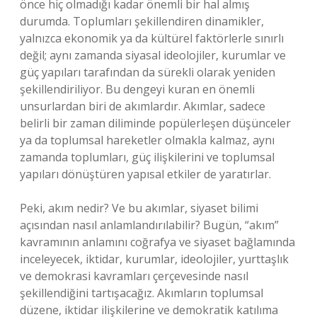
önce hiç olmadığı kadar önemli bir hal almış
durumda. Toplumları şekillendiren dinamikler,
yalnızca ekonomik ya da kültürel faktörlerle sınırlı
değil; aynı zamanda siyasal ideolojiler, kurumlar ve
güç yapıları tarafından da sürekli olarak yeniden
şekillendiriliyor. Bu dengeyi kuran en önemli
unsurlardan biri de akımlardır. Akımlar, sadece
belirli bir zaman diliminde popülerleşen düşünceler
ya da toplumsal hareketler olmakla kalmaz, aynı
zamanda toplumları, güç ilişkilerini ve toplumsal
yapıları dönüştüren yapısal etkiler de yaratırlar.
Peki, akım nedir? Ve bu akımlar, siyaset bilimi
açısından nasıl anlamlandırılabilir? Bugün, “akım”
kavramının anlamını coğrafya ve siyaset bağlamında
inceleyecek, iktidar, kurumlar, ideolojiler, yurttaşlık
ve demokrasi kavramları çerçevesinde nasıl
şekillendiğini tartışacağız. Akımların toplumsal
düzene, iktidar ilişkilerine ve demokratik katılıma