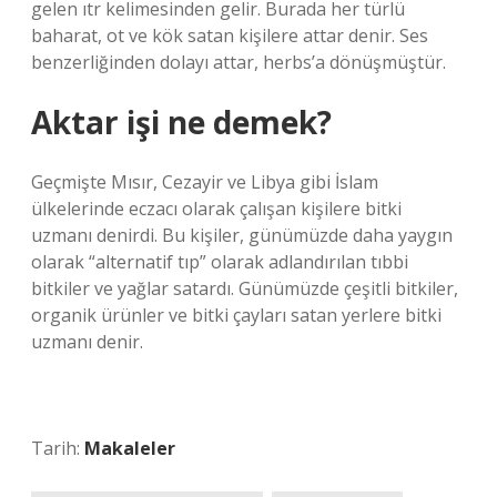
gelen ıtr kelimesinden gelir. Burada her türlü
baharat, ot ve kök satan kişilere attar denir. Ses
benzerliğinden dolayı attar, herbs’a dönüşmüştür.
Aktar işi ne demek?
Geçmişte Mısır, Cezayir ve Libya gibi İslam
ülkelerinde eczacı olarak çalışan kişilere bitki
uzmanı denirdi. Bu kişiler, günümüzde daha yaygın
olarak “alternatif tıp” olarak adlandırılan tıbbi
bitkiler ve yağlar satardı. Günümüzde çeşitli bitkiler,
organik ürünler ve bitki çayları satan yerlere bitki
uzmanı denir.
Tarih:
Makaleler