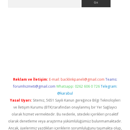
ellaguncel.com/
Reklam ve İletişim:
E-mail:
backlinkpaneli@gmail.com
Teams:
forumhizmeti@gmail.com
Whatsapp: 0262 606 0 726
Telegram:
@karabul
Yasal Uyarı:
Sitemiz, 5651 Sayılı Kanun gereğince Bilgi Teknolojileri
ve İletişim Kurumu (BTK) tarafından onaylanmış bir Yer Sağlayıcı
olarak hizmet vermektedir. Bu nedenle, sitedeki içerikleri proaktif
olarak denetleme veya araştırma yükümlülüğümüz bulunmamaktadır.
Ancak, üyelerimiz yazdıkları içeriklerin sorumluluğunu taşımakta olup,