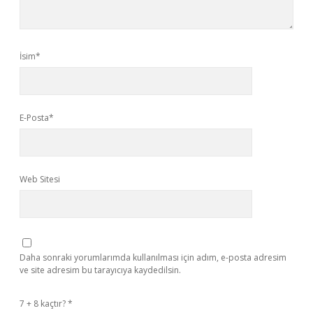
İsim*
E-Posta*
Web Sitesi
Daha sonraki yorumlarımda kullanılması için adım, e-posta adresim
ve site adresim bu tarayıcıya kaydedilsin.
7 + 8 kaçtır?
*