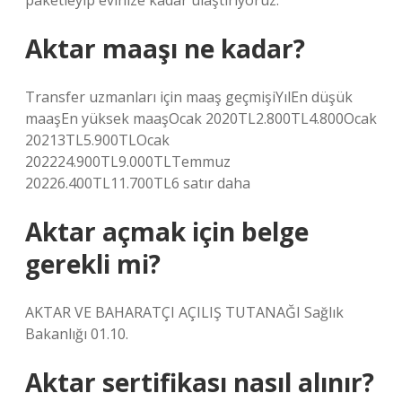
paketleyip evinize kadar ulaştırıyoruz.
Aktar maaşı ne kadar?
Transfer uzmanları için maaş geçmişiYılEn düşük
maaşEn yüksek maaşOcak 2020TL2.800TL4.800Ocak
20213TL5.900TLOcak
202224.900TL9.000TLTemmuz
20226.400TL11.700TL6 satır daha
Aktar açmak için belge
gerekli mi?
AKTAR VE BAHARATÇI AÇILIŞ TUTANAĞI Sağlık
Bakanlığı 01.10.
Aktar sertifikası nasıl alınır?