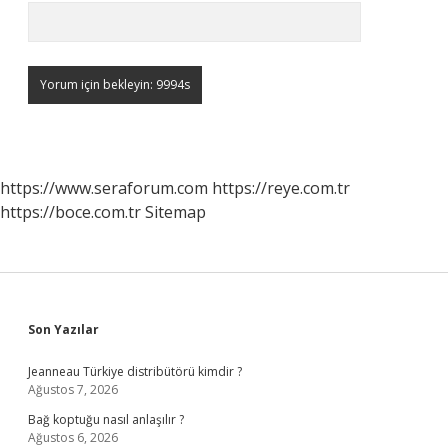
https://www.seraforum.com
https://reye.com.tr
https://boce.com.tr
Sitemap
Sidebar
Son Yazılar
Jeanneau Türkiye distribütörü kimdir ?
Ağustos 7, 2026
Bağ koptuğu nasıl anlaşılır ?
Ağustos 6, 2026