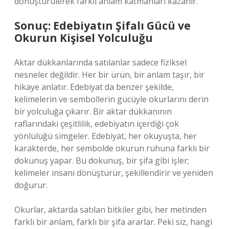
dönüştürülerek farklı anlam katmanları kazanır.
Sonuç: Edebiyatın Şifalı Gücü ve
Okurun Kişisel Yolculuğu
Aktar dükkanlarında satılanlar sadece fiziksel
nesneler değildir. Her bir ürün, bir anlam taşır, bir
hikaye anlatır. Edebiyat da benzer şekilde,
kelimelerin ve sembollerin gücüyle okurlarını derin
bir yolculuğa çıkarır. Bir aktar dükkanının
raflarındaki çeşitlilik, edebiyatın içerdiği çok
yönlülüğü simgeler. Edebiyat, her okuyuşta, her
karakterde, her sembolde okurun ruhuna farklı bir
dokunuş yapar. Bu dokunuş, bir şifa gibi işler;
kelimeler insanı dönüştürür, şekillendirir ve yeniden
doğurur.
Okurlar, aktarda satılan bitkiler gibi, her metinden
farklı bir anlam, farklı bir şifa ararlar. Peki siz, hangi