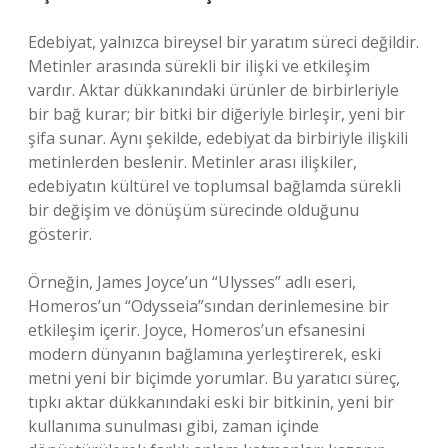
Edebiyat, yalnızca bireysel bir yaratım süreci değildir.
Metinler arasında sürekli bir ilişki ve etkileşim
vardır. Aktar dükkanındaki ürünler de birbirleriyle
bir bağ kurar; bir bitki bir diğeriyle birleşir, yeni bir
şifa sunar. Aynı şekilde, edebiyat da birbiriyle ilişkili
metinlerden beslenir. Metinler arası ilişkiler,
edebiyatın kültürel ve toplumsal bağlamda sürekli
bir değişim ve dönüşüm sürecinde olduğunu
gösterir.
Örneğin, James Joyce’un “Ulysses” adlı eseri,
Homeros’un “Odysseia”sından derinlemesine bir
etkileşim içerir. Joyce, Homeros’un efsanesini
modern dünyanın bağlamına yerleştirerek, eski
metni yeni bir biçimde yorumlar. Bu yaratıcı süreç,
tıpkı aktar dükkanındaki eski bir bitkinin, yeni bir
kullanıma sunulması gibi, zaman içinde