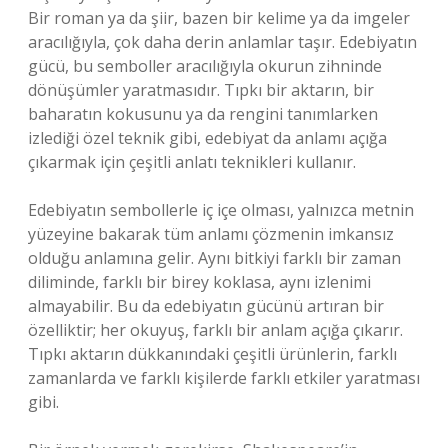
Bir roman ya da şiir, bazen bir kelime ya da imgeler
aracılığıyla, çok daha derin anlamlar taşır. Edebiyatın
gücü, bu semboller aracılığıyla okurun zihninde
dönüşümler yaratmasıdır. Tıpkı bir aktarın, bir
baharatın kokusunu ya da rengini tanımlarken
izlediği özel teknik gibi, edebiyat da anlamı açığa
çıkarmak için çeşitli anlatı teknikleri kullanır.
Edebiyatın sembollerle iç içe olması, yalnızca metnin
yüzeyine bakarak tüm anlamı çözmenin imkansız
olduğu anlamına gelir. Aynı bitkiyi farklı bir zaman
diliminde, farklı bir birey koklasa, aynı izlenimi
almayabilir. Bu da edebiyatın gücünü artıran bir
özelliktir; her okuyuş, farklı bir anlam açığa çıkarır.
Tıpkı aktarın dükkanındaki çeşitli ürünlerin, farklı
zamanlarda ve farklı kişilerde farklı etkiler yaratması
gibi.