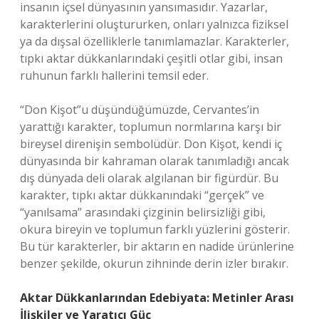
insanın içsel dünyasının yansımasıdır. Yazarlar,
karakterlerini oluştururken, onları yalnızca fiziksel
ya da dışsal özelliklerle tanımlamazlar. Karakterler,
tıpkı aktar dükkanlarındaki çeşitli otlar gibi, insan
ruhunun farklı hallerini temsil eder.
“Don Kişot”u düşündüğümüzde, Cervantes’in
yarattığı karakter, toplumun normlarına karşı bir
bireysel direnişin sembolüdür. Don Kişot, kendi iç
dünyasında bir kahraman olarak tanımladığı ancak
dış dünyada deli olarak algılanan bir figürdür. Bu
karakter, tıpkı aktar dükkanındaki “gerçek” ve
“yanılsama” arasındaki çizginin belirsizliği gibi,
okura bireyin ve toplumun farklı yüzlerini gösterir.
Bu tür karakterler, bir aktarın en nadide ürünlerine
benzer şekilde, okurun zihninde derin izler bırakır.
Aktar Dükkanlarından Edebiyata: Metinler Arası
İlişkiler ve Yaratıcı Güç