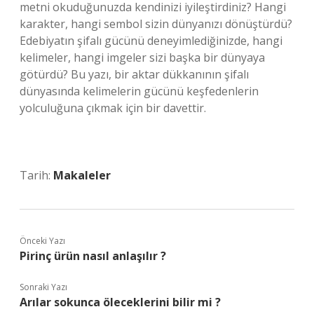
metni okuduğunuzda kendinizi iyileştirdiniz? Hangi
karakter, hangi sembol sizin dünyanızı dönüştürdü?
Edebiyatın şifalı gücünü deneyimlediğinizde, hangi
kelimeler, hangi imgeler sizi başka bir dünyaya
götürdü? Bu yazı, bir aktar dükkanının şifalı
dünyasında kelimelerin gücünü keşfedenlerin
yolculuğuna çıkmak için bir davettir.
Tarih:
Makaleler
Önceki Yazı
Pirinç ürün nasıl anlaşılır ?
Sonraki Yazı
Arılar sokunca öleceklerini bilir mi ?