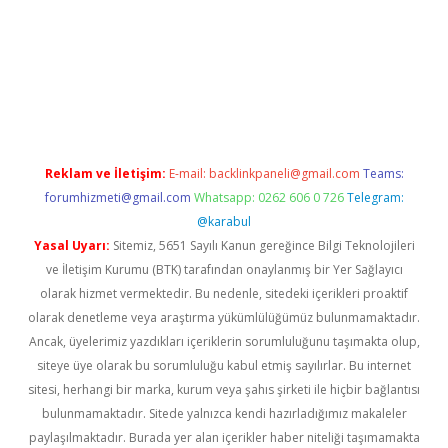
llaguncel.com/
Reklam ve İletişim:
E-mail:
backlinkpaneli@gmail.com
Teams:
forumhizmeti@gmail.com
Whatsapp: 0262 606 0 726
Telegram:
@karabul
Yasal Uyarı:
Sitemiz, 5651 Sayılı Kanun gereğince Bilgi Teknolojileri
ve İletişim Kurumu (BTK) tarafından onaylanmış bir Yer Sağlayıcı
olarak hizmet vermektedir. Bu nedenle, sitedeki içerikleri proaktif
olarak denetleme veya araştırma yükümlülüğümüz bulunmamaktadır.
Ancak, üyelerimiz yazdıkları içeriklerin sorumluluğunu taşımakta olup,
siteye üye olarak bu sorumluluğu kabul etmiş sayılırlar. Bu internet
sitesi, herhangi bir marka, kurum veya şahıs şirketi ile hiçbir bağlantısı
bulunmamaktadır. Sitede yalnızca kendi hazırladığımız makaleler
paylaşılmaktadır. Burada yer alan içerikler haber niteliği taşımamakta