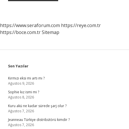
https://www.seraforum.com
https://reye.com.tr
https://boce.com.tr
Sitemap
Sidebar
Son Yazılar
Kırmızı eksi mi artı mı ?
Ağustos 9, 2026
Sophie kız ismi mi ?
Ağustos 8, 2026
Kuru akü ne kadar sürede şarj olur ?
Ağustos 7, 2026
Jeanneau Türkiye distribütörü kimdir ?
Ağustos 7, 2026