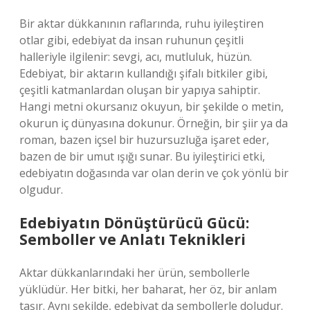
Bir aktar dükkanının raflarında, ruhu iyileştiren
otlar gibi, edebiyat da insan ruhunun çeşitli
halleriyle ilgilenir: sevgi, acı, mutluluk, hüzün.
Edebiyat, bir aktarın kullandığı şifalı bitkiler gibi,
çeşitli katmanlardan oluşan bir yapıya sahiptir.
Hangi metni okursanız okuyun, bir şekilde o metin,
okurun iç dünyasına dokunur. Örneğin, bir şiir ya da
roman, bazen içsel bir huzursuzluğa işaret eder,
bazen de bir umut ışığı sunar. Bu iyileştirici etki,
edebiyatın doğasında var olan derin ve çok yönlü bir
olgudur.
Edebiyatın Dönüştürücü Gücü:
Semboller ve Anlatı Teknikleri
Aktar dükkanlarındaki her ürün, sembollerle
yüklüdür. Her bitki, her baharat, her öz, bir anlam
taşır. Aynı şekilde, edebiyat da sembollerle doludur.