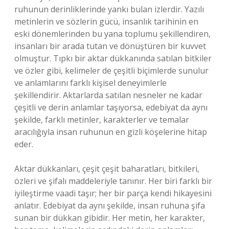
ruhunun derinliklerinde yankı bulan izlerdir. Yazılı
metinlerin ve sözlerin gücü, insanlık tarihinin en
eski dönemlerinden bu yana toplumu şekillendiren,
insanları bir arada tutan ve dönüştüren bir kuvvet
olmuştur. Tıpkı bir aktar dükkanında satılan bitkiler
ve özler gibi, kelimeler de çeşitli biçimlerde sunulur
ve anlamlarını farklı kişisel deneyimlerle
şekillendirir. Aktarlarda satılan nesneler ne kadar
çeşitli ve derin anlamlar taşıyorsa, edebiyat da aynı
şekilde, farklı metinler, karakterler ve temalar
aracılığıyla insan ruhunun en gizli köşelerine hitap
eder.
Aktar dükkanları, çeşit çeşit baharatları, bitkileri,
özleri ve şifalı maddeleriyle tanınır. Her biri farklı bir
iyileştirme vaadi taşır; her bir parça kendi hikayesini
anlatır. Edebiyat da aynı şekilde, insan ruhuna şifa
sunan bir dükkan gibidir. Her metin, her karakter,