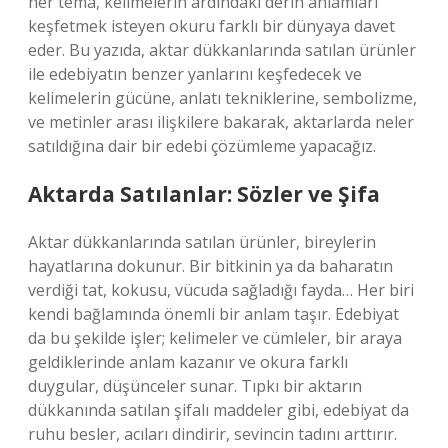
her tema, kelimelerin ardındaki derin anlamları
keşfetmek isteyen okuru farklı bir dünyaya davet
eder. Bu yazıda, aktar dükkanlarında satılan ürünler
ile edebiyatın benzer yanlarını keşfedecek ve
kelimelerin gücüne, anlatı tekniklerine, sembolizme,
ve metinler arası ilişkilere bakarak, aktarlarda neler
satıldığına dair bir edebi çözümleme yapacağız.
Aktarda Satılanlar: Sözler ve Şifa
Aktar dükkanlarında satılan ürünler, bireylerin
hayatlarına dokunur. Bir bitkinin ya da baharatın
verdiği tat, kokusu, vücuda sağladığı fayda… Her biri
kendi bağlamında önemli bir anlam taşır. Edebiyat
da bu şekilde işler; kelimeler ve cümleler, bir araya
geldiklerinde anlam kazanır ve okura farklı
duygular, düşünceler sunar. Tıpkı bir aktarın
dükkanında satılan şifalı maddeler gibi, edebiyat da
ruhu besler, acıları dindirir, sevincin tadını arttırır.