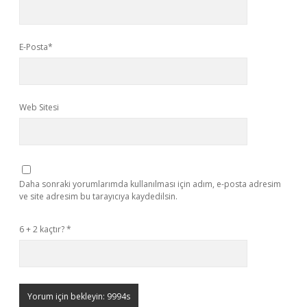
E-Posta*
Web Sitesi
Daha sonraki yorumlarımda kullanılması için adım, e-posta adresim
ve site adresim bu tarayıcıya kaydedilsin.
6 + 2 kaçtır?
*