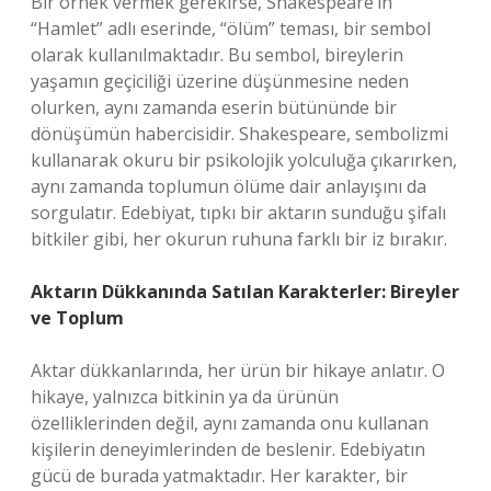
Bir örnek vermek gerekirse, Shakespeare’in
“Hamlet” adlı eserinde, “ölüm” teması, bir sembol
olarak kullanılmaktadır. Bu sembol, bireylerin
yaşamın geçiciliği üzerine düşünmesine neden
olurken, aynı zamanda eserin bütününde bir
dönüşümün habercisidir. Shakespeare, sembolizmi
kullanarak okuru bir psikolojik yolculuğa çıkarırken,
aynı zamanda toplumun ölüme dair anlayışını da
sorgulatır. Edebiyat, tıpkı bir aktarın sunduğu şifalı
bitkiler gibi, her okurun ruhuna farklı bir iz bırakır.
Aktarın Dükkanında Satılan Karakterler: Bireyler
ve Toplum
Aktar dükkanlarında, her ürün bir hikaye anlatır. O
hikaye, yalnızca bitkinin ya da ürünün
özelliklerinden değil, aynı zamanda onu kullanan
kişilerin deneyimlerinden de beslenir. Edebiyatın
gücü de burada yatmaktadır. Her karakter, bir