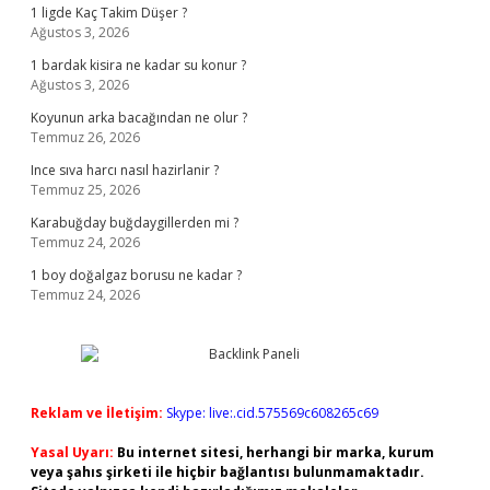
1 ligde Kaç Takim Düşer ?
Ağustos 3, 2026
1 bardak kisira ne kadar su konur ?
Ağustos 3, 2026
Koyunun arka bacağından ne olur ?
Temmuz 26, 2026
Ince sıva harcı nasıl hazirlanir ?
Temmuz 25, 2026
Karabuğday buğdaygillerden mi ?
Temmuz 24, 2026
1 boy doğalgaz borusu ne kadar ?
Temmuz 24, 2026
Reklam ve İletişim:
Skype: live:.cid.575569c608265c69
Yasal Uyarı:
Bu internet sitesi, herhangi bir marka, kurum
veya şahıs şirketi ile hiçbir bağlantısı bulunmamaktadır.