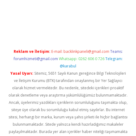
llaguncel.com/
Reklam ve İletişim:
E-mail:
backlinkpaneli@gmail.com
Teams:
forumhizmeti@gmail.com
Whatsapp: 0262 606 0 726
Telegram:
@karabul
Yasal Uyarı:
Sitemiz, 5651 Sayılı Kanun gereğince Bilgi Teknolojileri
ve İletişim Kurumu (BTK) tarafından onaylanmış bir Yer Sağlayıcı
olarak hizmet vermektedir. Bu nedenle, sitedeki içerikleri proaktif
olarak denetleme veya araştırma yükümlülüğümüz bulunmamaktadır.
Ancak, üyelerimiz yazdıkları içeriklerin sorumluluğunu taşımakta olup,
siteye üye olarak bu sorumluluğu kabul etmiş sayılırlar. Bu internet
sitesi, herhangi bir marka, kurum veya şahıs şirketi ile hiçbir bağlantısı
bulunmamaktadır. Sitede yalnızca kendi hazırladığımız makaleler
paylaşılmaktadır. Burada yer alan içerikler haber niteliği taşımamakta