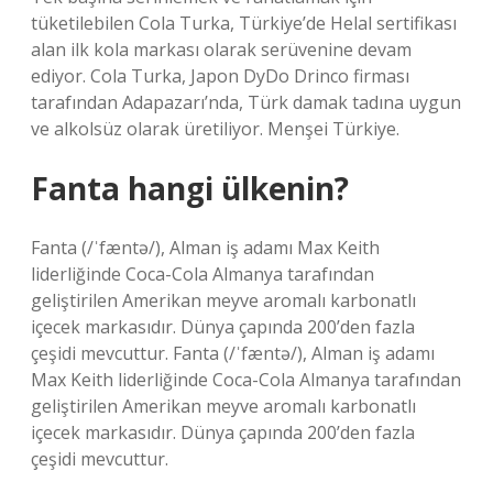
tüketilebilen Cola Turka, Türkiye’de Helal sertifikası
alan ilk kola markası olarak serüvenine devam
ediyor. Cola Turka, Japon DyDo Drinco firması
tarafından Adapazarı’nda, Türk damak tadına uygun
ve alkolsüz olarak üretiliyor. Menşei Türkiye.
Fanta hangi ülkenin?
Fanta (/ˈfæntə/), Alman iş adamı Max Keith
liderliğinde Coca-Cola Almanya tarafından
geliştirilen Amerikan meyve aromalı karbonatlı
içecek markasıdır. Dünya çapında 200’den fazla
çeşidi mevcuttur. Fanta (/ˈfæntə/), Alman iş adamı
Max Keith liderliğinde Coca-Cola Almanya tarafından
geliştirilen Amerikan meyve aromalı karbonatlı
içecek markasıdır. Dünya çapında 200’den fazla
çeşidi mevcuttur.