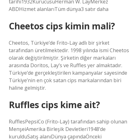
tarihi1932KurucusuHerman W. LayMerkez
ABDHizmet alanlarıTüm dünya3 satır daha
Cheetos cips kimin mali?
Cheetos, Türkiye’de Frito-Lay adlı bir şirket
tarafından üretilmektedir. 1998 yılında ismi Cheetos
olarak değiştirilmiştir. Şirketin diğer markaları
arasında Doritos, Lay’s ve Ruffles yer almaktadır.
Türkiye’de gerçekleştirilen kampanyalar sayesinde
Türkiye’nin en çok satan cips markalarından biri
haline gelmiştir.
Ruffles cips kime ait?
RufflesPepsiCo (Frito-Lay) tarafından sahip olunan
MenşeiAmerika Birleşik Devletleri1948’de
kurulduSatış alanıDünya çapındaÖnceki