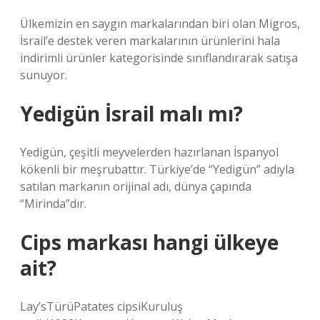
Ülkemizin en saygın markalarından biri olan Migros,
İsrail’e destek veren markalarının ürünlerini hala
indirimli ürünler kategorisinde sınıflandırarak satışa
sunuyor.
Yedigün İsrail malı mı?
Yedigün, çeşitli meyvelerden hazırlanan İspanyol
kökenli bir meşrubattır. Türkiye’de “Yedigün” adıyla
satılan markanın orijinal adı, dünya çapında
“Mirinda”dır.
Cips markası hangi ülkeye
ait?
Lay’sTürüPatates cipsiKuruluş