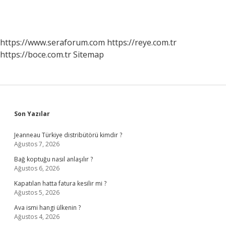
https://www.seraforum.com
https://reye.com.tr
https://boce.com.tr
Sitemap
Sidebar
Son Yazılar
Jeanneau Türkiye distribütörü kimdir ?
Ağustos 7, 2026
Bağ koptuğu nasıl anlaşılır ?
Ağustos 6, 2026
Kapatılan hatta fatura kesilir mi ?
Ağustos 5, 2026
Ava ismi hangi ülkenin ?
Ağustos 4, 2026