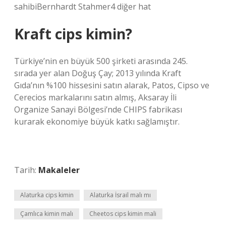
sahibiBernhardt Stahmer4 diğer hat
Kraft cips kimin?
Türkiye’nin en büyük 500 şirketi arasında 245.
sırada yer alan Doğuş Çay; 2013 yılında Kraft
Gıda’nın %100 hissesini satın alarak, Patos, Cipso ve
Cerecios markalarını satın almış, Aksaray İli
Organize Sanayi Bölgesi’nde CHIPS fabrikası
kurarak ekonomiye büyük katkı sağlamıştır.
Tarih:
Makaleler
Alaturka cips kimin
Alaturka İsrail malı mı
Çamlıca kimin malı
Cheetos cips kimin mali