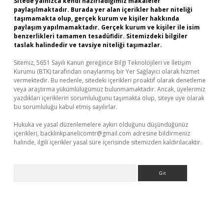
Sitede yalnızca kendi hazırladığımız makaleler
paylaşılmaktadır. Burada yer alan içerikler haber niteliği
taşımamakta olup, gerçek kurum ve kişiler hakkında
paylaşım yapılmamaktadır. Gerçek kurum ve kişiler ile isim
benzerlikleri tamamen tesadüfidir. Sitemizdeki bilgiler
taslak halindedir ve tavsiye niteliği taşımazlar.
Sitemiz, 5651 Sayılı Kanun gereğince Bilgi Teknolojileri ve İletişim
Kurumu (BTK) tarafından onaylanmış bir Yer Sağlayıcı olarak hizmet
vermektedir. Bu nedenle, sitedeki içerikleri proaktif olarak denetleme
veya araştırma yükümlülüğümüz bulunmamaktadır. Ancak, üyelerimiz
yazdıkları içeriklerin sorumluluğunu taşımakta olup, siteye üye olarak
bu sorumluluğu kabul etmiş sayılırlar.
Hukuka ve yasal düzenlemelere aykırı olduğunu düşündüğünüz
içerikleri,
backlinkpanelicomtr@gmail.com
adresine bildirmeniz
halinde, ilgili içerikler yasal süre içerisinde sitemizden kaldırılacaktır.
Arama