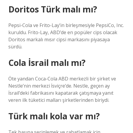
Doritos Türk malı mı?
Pepsi-Cola ve Frito-Lay’in birleşmesiyle PepsiCo, Inc.
kuruldu. Frito-Lay, ABD’de en popüler cips olacak
Doritos markalı mısır cipsi markasını piyasaya
sürdü.
Cola İsrail malı mı?
Öte yandan Coca-Cola ABD merkezli bir şirket ve
Nestle’nin merkezi İsviçre’de. Nestle, geçen ay
İsrail’deki fabrikasını kapatarak çatışmaya yanıt
veren ilk tüketici malları şirketlerinden biriydi.
Türk malı kola var mı?
Tek başına serinlemek ve rahatlamak için