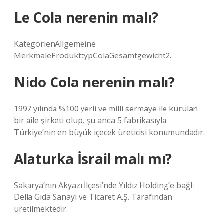
Le Cola nerenin malı?
KategorienAllgemeine
MerkmaleProdukttypColaGesamtgewicht2.
Nido Cola nerenin malı?
1997 yılında %100 yerli ve milli sermaye ile kurulan
bir aile şirketi olup, şu anda 5 fabrikasıyla
Türkiye’nin en büyük içecek üreticisi konumundadır.
Alaturka İsrail malı mı?
Sakarya’nın Akyazı İlçesi’nde Yıldız Holding’e bağlı
Della Gıda Sanayi ve Ticaret A.Ş. Tarafından
üretilmektedir.