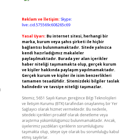
Reklam ve İletişim:
Skype:
live:.cid.575569c608265c69
Yasal Uyarı:
Bu internet sitesi, herhangi bir
marka, kurum veya şahıs şirketi ile hiçbir
bağlantısı bulunmamaktadır. Sitede yalnızca
kendi hazırladığımız makaleler
paylaşılmaktadır. Burada yer alan içerikler
haber niteliği taşımamakta olup, gerçek kurum
ve kişiler hakkında paylaşım yapılmamaktadır.
Gerçek kurum ve kişiler ile isim benzerlikleri
tamamen tesadüfidir. Sitemizdeki bilgiler taslak
halindedir ve tavsiye niteliği taşımazlar.
ı
Sitemiz, 5651 Sayılı Kanun gereğince Bilgi Teknolojileri
ve İletişim Kurumu (BTK) tarafından onaylanmış bir Yer
Sağlayıcı olarak hizmet vermektedir. Bu nedenle,
sitedeki içerikleri proaktif olarak denetleme veya
araştırma yükümlülüğümüz bulunmamaktadır. Ancak,
üyelerimiz yazdıkları içeriklerin sorumluluğunu
taşımakta olup, siteye üye olarak bu sorumluluğu kabul
etmiş sayılırlar.