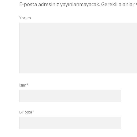
E-posta adresiniz yayınlanmayacak.
Gerekli alanlar
Yorum
İsim*
E-Posta*