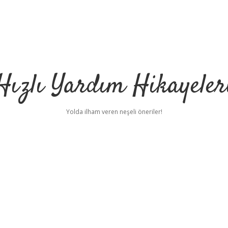
Hızlı Yardım Hikayeler
Yolda ilham veren neşeli öneriler!