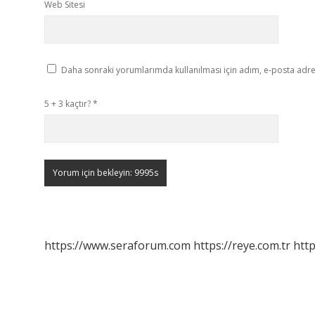
Web Sitesi
Daha sonraki yorumlarımda kullanılması için adım, e-posta adres
5 + 3 kaçtır?
*
https://www.seraforum.com
https://reye.com.tr
http