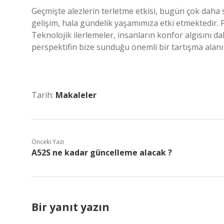
Geçmişte alezlerin terletme etkisi, bugün çok daha so
gelişim, hala gündelik yaşamımıza etki etmektedir. P
Teknolojik ilerlemeler, insanların konfor algısını da
perspektifin bize sunduğu önemli bir tartışma alan
Tarih:
Makaleler
Önceki Yazı
A52S ne kadar güncelleme alacak ?
Bir yanıt yazın