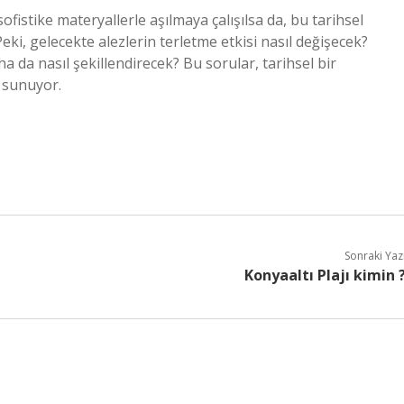
fistike materyallerle aşılmaya çalışılsa da, bu tarihsel
eki, gelecekte alezlerin terletme etkisi nasıl değişecek?
ha da nasıl şekillendirecek? Bu sorular, tarihsel bir
ı sunuyor.
Sonraki Yaz
Konyaaltı Plajı kimin 