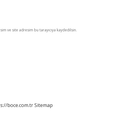
im ve site adresim bu tarayıcıya kaydedilsin.
s://boce.com.tr
Sitemap