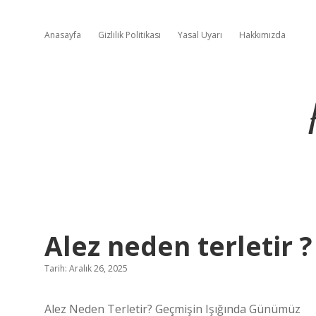
Anasayfa
Gizlilik Politikası
Yasal Uyarı
Hakkımızda
Alez neden terletir ?
Tarih: Aralık 26, 2025
Alez Neden Terletir? Geçmişin Işığında Günümüz