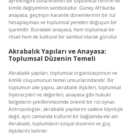
ayrımcılığını sona erdiren bir toplumsal reform ve
kimlik değişiminin sembolüdür. Güney Afrika’da
anayasa, geçmişin karanlık dönemlerinin bir tür
hesaplaşması ve toplumsal yeniden doğuşun bir
işaretidir. Buradaki anayasa, hem toplumsal bir
ritüel hem de kültürel bir sembol olarak görülür.
Akrabalık Yapıları ve Anayasa:
Toplumsal Düzenin Temeli
Akrabalık yapıları, toplumsal organizasyonun ve
kimlik oluşumunun temel unsurlarındandır. Bir
toplumun aile yapısı, akrabalık ilişkileri, toplumsal
hiyerarşileri ve değerleri, anayasa gibi hukuki
belgelerin şekillenmesinde önemli bir rol oynar.
Antropologlar, akrabalık yapılarını sadece biyolojik
değil, aynı zamanda kültürel bir bağlamda ele alır.
Akrabalık, toplumların sosyal düzenini ve güç
ilişkilerini belirler.