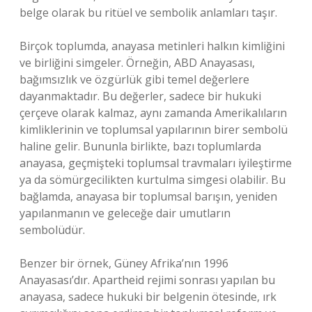
belge olarak bu ritüel ve sembolik anlamları taşır.
Birçok toplumda, anayasa metinleri halkın kimliğini
ve birliğini simgeler. Örneğin, ABD Anayasası,
bağımsızlık ve özgürlük gibi temel değerlere
dayanmaktadır. Bu değerler, sadece bir hukuki
çerçeve olarak kalmaz, aynı zamanda Amerikalıların
kimliklerinin ve toplumsal yapılarının birer sembolü
haline gelir. Bununla birlikte, bazı toplumlarda
anayasa, geçmişteki toplumsal travmaları iyileştirme
ya da sömürgecilikten kurtulma simgesi olabilir. Bu
bağlamda, anayasa bir toplumsal barışın, yeniden
yapılanmanın ve geleceğe dair umutların
sembolüdür.
Benzer bir örnek, Güney Afrika’nın 1996
Anayasası’dır. Apartheid rejimi sonrası yapılan bu
anayasa, sadece hukuki bir belgenin ötesinde, ırk