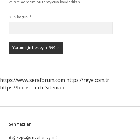
ve site adresim bu tarayıcıya kaydedilsin.
9 - 5 kaçtır?
*
https://www.seraforum.com
https://reye.com.tr
https://boce.com.tr
Sitemap
Sidebar
Son Yazılar
Bağ koptuğu nasıl anlaşılır ?