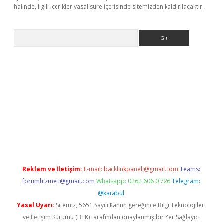
halinde, ilgili içerikler yasal süre içerisinde sitemizden kaldırılacaktır.
Arama
ellaguncel.com/
Reklam ve İletişim:
E-mail:
backlinkpaneli@gmail.com
Teams:
forumhizmeti@gmail.com
Whatsapp: 0262 606 0 726
Telegram:
@karabul
Yasal Uyarı:
Sitemiz, 5651 Sayılı Kanun gereğince Bilgi Teknolojileri
ve İletişim Kurumu (BTK) tarafından onaylanmış bir Yer Sağlayıcı