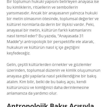
Bir toplumun hukuki yapısını belirleyen anayasa ise
bu kimliklerin, ritüellerin ve sembollerin
yansımasıdır. Ancak bir anayasanın yalnızca hukuki
bir metin olmasının ötesinde, toplumsal değerler ve
kültürel normlarla da derin bir ilişkisi vardır. Peki,
anayasal bir metin, kültürün farklı katmanlarını
nasıl temsil eder? Bu yazıda, “Anayasada 31
Madde”yi antropolojik bir perspektifle ele alarak,
hukukun ve kültürün nasıl iç içe geçtiğini
keşfedeceğiz.
Gelin, çeşitli kültürlerden örnekler ve gözlemler
üzerinden, toplumsal düzenin ve kimlik oluşumunun
anayasa gibi yapılarla nasıl şekillendiğine bir bakış
atalım. Kim bilir, belki de bu bakış açısı, kendi
kültürünüzü ve kimliğinizi daha derinlemesine
anlamanıza da yardımcı olur.
Antropolojik Bakış Açısıyla