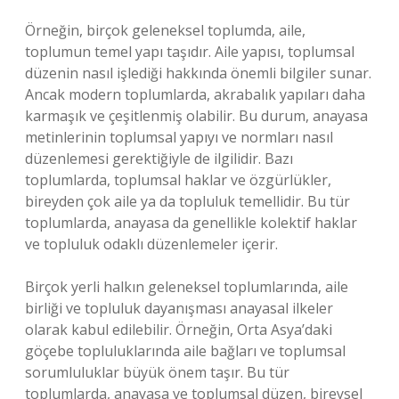
Örneğin, birçok geleneksel toplumda, aile,
toplumun temel yapı taşıdır. Aile yapısı, toplumsal
düzenin nasıl işlediği hakkında önemli bilgiler sunar.
Ancak modern toplumlarda, akrabalık yapıları daha
karmaşık ve çeşitlenmiş olabilir. Bu durum, anayasa
metinlerinin toplumsal yapıyı ve normları nasıl
düzenlemesi gerektiğiyle de ilgilidir. Bazı
toplumlarda, toplumsal haklar ve özgürlükler,
bireyden çok aile ya da topluluk temellidir. Bu tür
toplumlarda, anayasa da genellikle kolektif haklar
ve topluluk odaklı düzenlemeler içerir.
Birçok yerli halkın geleneksel toplumlarında, aile
birliği ve topluluk dayanışması anayasal ilkeler
olarak kabul edilebilir. Örneğin, Orta Asya’daki
göçebe topluluklarında aile bağları ve toplumsal
sorumluluklar büyük önem taşır. Bu tür
toplumlarda, anayasa ve toplumsal düzen, bireysel