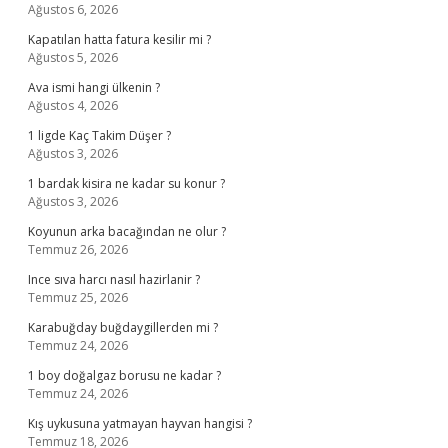
Ağustos 6, 2026
Kapatılan hatta fatura kesilir mi ?
Ağustos 5, 2026
Ava ismi hangi ülkenin ?
Ağustos 4, 2026
1 ligde Kaç Takim Düşer ?
Ağustos 3, 2026
1 bardak kisira ne kadar su konur ?
Ağustos 3, 2026
Koyunun arka bacağından ne olur ?
Temmuz 26, 2026
Ince sıva harcı nasıl hazirlanir ?
Temmuz 25, 2026
Karabuğday buğdaygillerden mi ?
Temmuz 24, 2026
1 boy doğalgaz borusu ne kadar ?
Temmuz 24, 2026
Kış uykusuna yatmayan hayvan hangisi ?
Temmuz 18, 2026