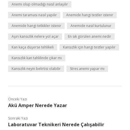
Anemi olup olmadığı nasıl anlaşılır
Anemi taraması nasıl yapılır
Anemide hangi testler istenir
Anemide hangi tetkikler istenir
Anemide nasıl kurtulunur
Aşırı kansızlık nelere yol açar
En sık görülen anemi nedir
Kan kaça düşerse tehlikeli
Kansızlık için hangi testler yapılır
Kansızlık kan tahlilinde çıkar mı
Kansızlık neyin belirtisi olabilir
Stres anemi yapar mı
Önceki Yazı
Akü Amper Nerede Yazar
Sonraki Yazı
Laboratuvar Teknikeri Nerede Çalışabilir