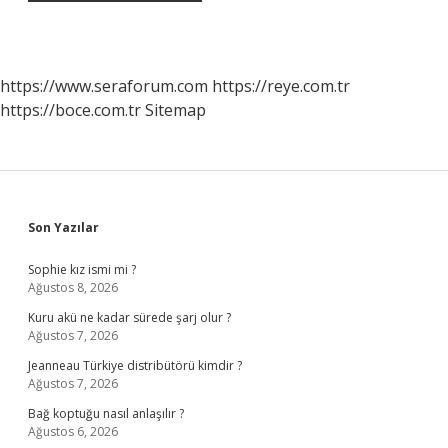
https://www.seraforum.com
https://reye.com.tr
https://boce.com.tr
Sitemap
Sidebar
Son Yazılar
Sophie kız ismi mi ?
Ağustos 8, 2026
Kuru akü ne kadar sürede şarj olur ?
Ağustos 7, 2026
Jeanneau Türkiye distribütörü kimdir ?
Ağustos 7, 2026
Bağ koptuğu nasıl anlaşılır ?
Ağustos 6, 2026