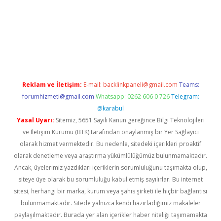
laguncel.com/
Reklam ve İletişim:
E-mail:
backlinkpaneli@gmail.com
Teams:
forumhizmeti@gmail.com
Whatsapp: 0262 606 0 726
Telegram:
@karabul
Yasal Uyarı:
Sitemiz, 5651 Sayılı Kanun gereğince Bilgi Teknolojileri
ve İletişim Kurumu (BTK) tarafından onaylanmış bir Yer Sağlayıcı
olarak hizmet vermektedir. Bu nedenle, sitedeki içerikleri proaktif
olarak denetleme veya araştırma yükümlülüğümüz bulunmamaktadır.
Ancak, üyelerimiz yazdıkları içeriklerin sorumluluğunu taşımakta olup,
siteye üye olarak bu sorumluluğu kabul etmiş sayılırlar. Bu internet
sitesi, herhangi bir marka, kurum veya şahıs şirketi ile hiçbir bağlantısı
bulunmamaktadır. Sitede yalnızca kendi hazırladığımız makaleler
paylaşılmaktadır. Burada yer alan içerikler haber niteliği taşımamakta