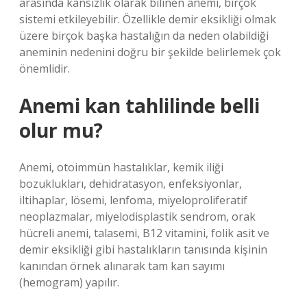
arasında kansızlık olarak bilinen anemi, birçok
sistemi etkileyebilir. Özellikle demir eksikliği olmak
üzere birçok başka hastalığın da neden olabildiği
aneminin nedenini doğru bir şekilde belirlemek çok
önemlidir.
Anemi kan tahlilinde belli
olur mu?
Anemi, otoimmün hastalıklar, kemik iliği
bozuklukları, dehidratasyon, enfeksiyonlar,
iltihaplar, lösemi, lenfoma, miyeloproliferatif
neoplazmalar, miyelodisplastik sendrom, orak
hücreli anemi, talasemi, B12 vitamini, folik asit ve
demir eksikliği gibi hastalıkların tanısında kişinin
kanından örnek alınarak tam kan sayımı
(hemogram) yapılır.