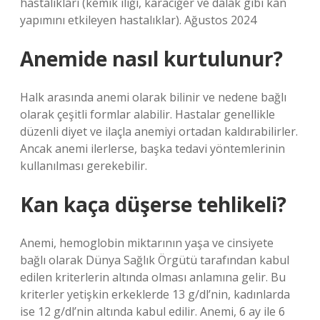
hastalıkları (kemik iliği, karaciğer ve dalak gibi kan
yapımını etkileyen hastalıklar). Ağustos 2024
Anemide nasıl kurtulunur?
Halk arasında anemi olarak bilinir ve nedene bağlı
olarak çeşitli formlar alabilir. Hastalar genellikle
düzenli diyet ve ilaçla anemiyi ortadan kaldırabilirler.
Ancak anemi ilerlerse, başka tedavi yöntemlerinin
kullanılması gerekebilir.
Kan kaça düşerse tehlikeli?
Anemi, hemoglobin miktarının yaşa ve cinsiyete
bağlı olarak Dünya Sağlık Örgütü tarafından kabul
edilen kriterlerin altında olması anlamına gelir. Bu
kriterler yetişkin erkeklerde 13 g/dl’nin, kadınlarda
ise 12 g/dl’nin altında kabul edilir. Anemi, 6 ay ile 6