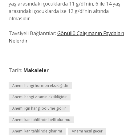
yaş arasındaki çocuklarda 11 g/dl’nin, 6 ile 14 yaş
arasındaki çocuklarda ise 12 g/dl’nin altında
olmasıdır.
Tavsiyeli Bağlantılar:
Gönüllü Çalışmanın Faydaları
Nelerdir
Tarih:
Makaleler
Anemi hangi hormon eksikliğidir
Anemi hangi vitamin eksikliğidir
Anemi için hangi bölüme gidilir
Anemi kan tahlilinde belli olur mu
Anemi kan tahlilinde çıkar mı
Anemi nasıl geçer