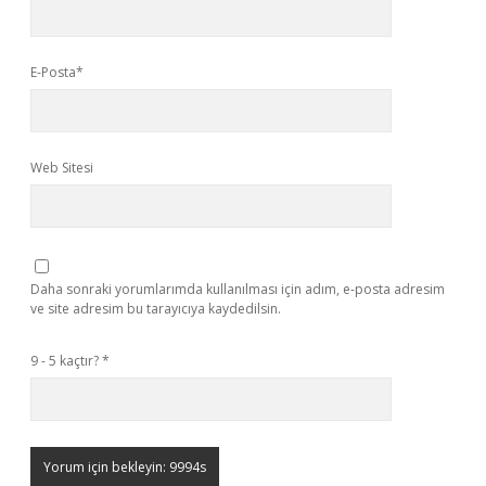
E-Posta*
Web Sitesi
Daha sonraki yorumlarımda kullanılması için adım, e-posta adresim
ve site adresim bu tarayıcıya kaydedilsin.
9 - 5 kaçtır?
*