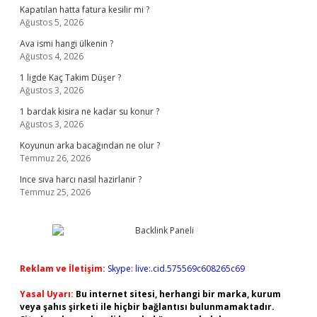
Kapatılan hatta fatura kesilir mi ?
Ağustos 5, 2026
Ava ismi hangi ülkenin ?
Ağustos 4, 2026
1 ligde Kaç Takim Düşer ?
Ağustos 3, 2026
1 bardak kisira ne kadar su konur ?
Ağustos 3, 2026
Koyunun arka bacağından ne olur ?
Temmuz 26, 2026
Ince sıva harcı nasıl hazirlanir ?
Temmuz 25, 2026
Reklam ve İletişim:
Skype: live:.cid.575569c608265c69
Yasal Uyarı:
Bu internet sitesi, herhangi bir marka, kurum
veya şahıs şirketi ile hiçbir bağlantısı bulunmamaktadır.