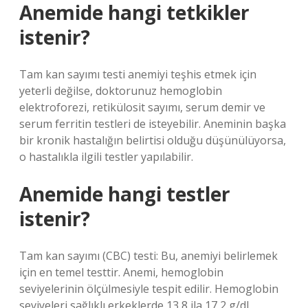
Anemide hangi tetkikler
istenir?
Tam kan sayımı testi anemiyi teşhis etmek için
yeterli değilse, doktorunuz hemoglobin
elektroforezi, retikülosit sayımı, serum demir ve
serum ferritin testleri de isteyebilir. Aneminin başka
bir kronik hastalığın belirtisi olduğu düşünülüyorsa,
o hastalıkla ilgili testler yapılabilir.
Anemide hangi testler
istenir?
Tam kan sayımı (CBC) testi: Bu, anemiyi belirlemek
için en temel testtir. Anemi, hemoglobin
seviyelerinin ölçülmesiyle tespit edilir. Hemoglobin
seviyeleri sağlıklı erkeklerde 13,8 ila 17,2 g/dL