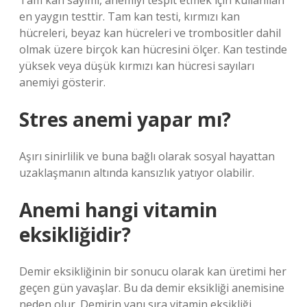
Tam kan sayımı, anemiyi tespit etmek için kullanılan
en yaygın testtir. Tam kan testi, kırmızı kan
hücreleri, beyaz kan hücreleri ve trombositler dahil
olmak üzere birçok kan hücresini ölçer. Kan testinde
yüksek veya düşük kırmızı kan hücresi sayıları
anemiyi gösterir.
Stres anemi yapar mı?
Aşırı sinirlilik ve buna bağlı olarak sosyal hayattan
uzaklaşmanın altında kansızlık yatıyor olabilir.
Anemi hangi vitamin
eksikliğidir?
Demir eksikliğinin bir sonucu olarak kan üretimi her
geçen gün yavaşlar. Bu da demir eksikliği anemisine
neden olur. Demirin yanı sıra vitamin eksikliği