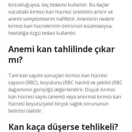
bozukluğuysa, ilaç tedavisi kullanılır. Bu ilaçlar
vücuttaki kırmızı kan hücresi üretimini artırır ve
anemi semptomlarını hafifletir. Aneminin nedeni
kırmızı kan hücrelerinin ömrünün kısalmasıysa,
hastalığa özgü tedavi kullanılır.
Anemi kan tahlilinde çıkar
mı?
Tam kan sayımı sonuçları kırmızı kan hücresi
sayısını (RBC), boyutunu (RBC hacmi) ve şeklini (RBC
dağılımının genişliği) değerlendirir. Düşük kırmızı
kan hücresi sayısı (anemi) veya anormal kırmızı kan
hücresi boyutu/şekli birçok sağlık sorununun
belirtisi olabilir.
Kan kaça düşerse tehlikeli?