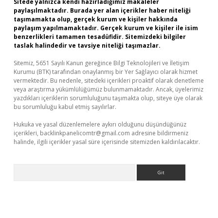
Sitede yalnızca kendi hazırladığımız makaleler
paylaşılmaktadır. Burada yer alan içerikler haber niteliği
taşımamakta olup, gerçek kurum ve kişiler hakkında
paylaşım yapılmamaktadır. Gerçek kurum ve kişiler ile isim
benzerlikleri tamamen tesadüfidir. Sitemizdeki bilgiler
taslak halindedir ve tavsiye niteliği taşımazlar.
Sitemiz, 5651 Sayılı Kanun gereğince Bilgi Teknolojileri ve İletişim
Kurumu (BTK) tarafından onaylanmış bir Yer Sağlayıcı olarak hizmet
vermektedir. Bu nedenle, sitedeki içerikleri proaktif olarak denetleme
veya araştırma yükümlülüğümüz bulunmamaktadır. Ancak, üyelerimiz
yazdıkları içeriklerin sorumluluğunu taşımakta olup, siteye üye olarak
bu sorumluluğu kabul etmiş sayılırlar.
Hukuka ve yasal düzenlemelere aykırı olduğunu düşündüğünüz
içerikleri,
backlinkpanelicomtr@gmail.com
adresine bildirmeniz
halinde, ilgili içerikler yasal süre içerisinde sitemizden kaldırılacaktır.
Arama