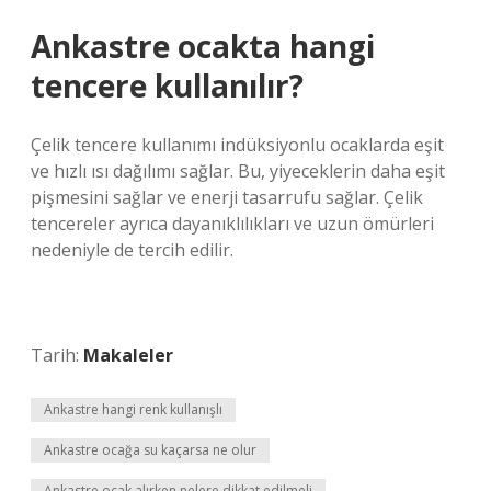
Ankastre ocakta hangi
tencere kullanılır?
Çelik tencere kullanımı indüksiyonlu ocaklarda eşit
ve hızlı ısı dağılımı sağlar. Bu, yiyeceklerin daha eşit
pişmesini sağlar ve enerji tasarrufu sağlar. Çelik
tencereler ayrıca dayanıklılıkları ve uzun ömürleri
nedeniyle de tercih edilir.
Tarih:
Makaleler
Ankastre hangi renk kullanışlı
Ankastre ocağa su kaçarsa ne olur
Ankastre ocak alırken nelere dikkat edilmeli