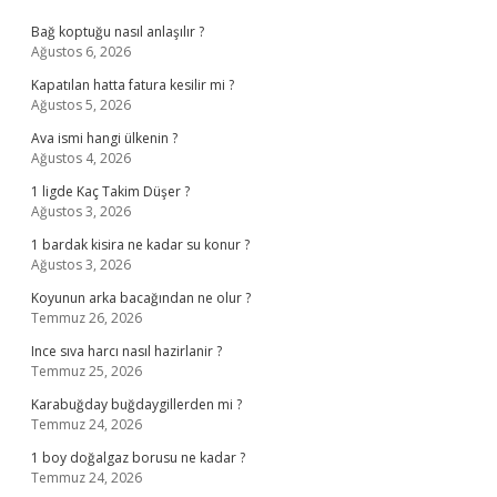
Sidebar
Bağ koptuğu nasıl anlaşılır ?
Ağustos 6, 2026
Kapatılan hatta fatura kesilir mi ?
Ağustos 5, 2026
Ava ismi hangi ülkenin ?
Ağustos 4, 2026
1 ligde Kaç Takim Düşer ?
Ağustos 3, 2026
1 bardak kisira ne kadar su konur ?
Ağustos 3, 2026
Koyunun arka bacağından ne olur ?
Temmuz 26, 2026
Ince sıva harcı nasıl hazirlanir ?
Temmuz 25, 2026
Karabuğday buğdaygillerden mi ?
Temmuz 24, 2026
1 boy doğalgaz borusu ne kadar ?
Temmuz 24, 2026