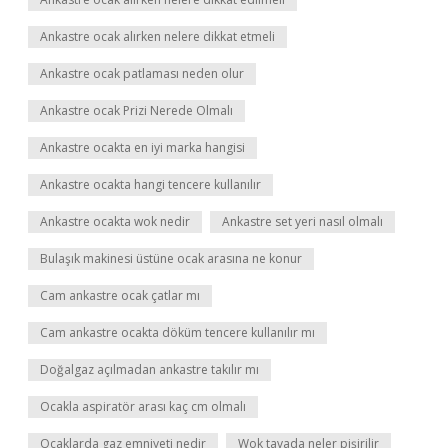
Ankastre ocak alırken nelere dikkat etmeli
Ankastre ocak patlaması neden olur
Ankastre ocak Prizi Nerede Olmalı
Ankastre ocakta en iyi marka hangisi
Ankastre ocakta hangi tencere kullanılır
Ankastre ocakta wok nedir
Ankastre set yeri nasıl olmalı
Bulaşık makinesi üstüne ocak arasına ne konur
Cam ankastre ocak çatlar mı
Cam ankastre ocakta döküm tencere kullanılır mı
Doğalgaz açılmadan ankastre takılır mı
Ocakla aspiratör arası kaç cm olmalı
Ocaklarda gaz emniyeti nedir
Wok tavada neler pişirilir