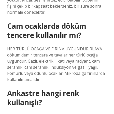
yoktur, ancak ses rahatsız edici olabilir. Sobanın
fişini çekip birkaç saat beklerseniz, bir süre sonra
normale dönecektir.
Cam ocaklarda döküm
tencere kullanılır mı?
HER TÜRLÜ OCAĞA VE FIRINA UYGUNDUR RLAVA
döküm demir tencere ve tavalar her türlü ocağa
uygundur. Gazlı, elektrikli, katı veya radyant, cam
seramik, cam seramik, indüksiyon ve gazlı, yağlı,
kömürlü veya odunlu ocaklar. Mikrodalga fırınlarda
kullanılmamalıdır.
Ankastre hangi renk
kullanışlı?