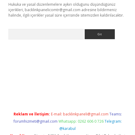
Hukuka ve yasal düzenlemelere aykırı olduğunu düşündüğünüz
içerikleri,
backlinkpanelicomtr@gmail.com
adresine bildirmeniz
halinde, ilgili içerikler yasal süre içerisinde sitemizden kaldırılacaktır.
Arama
aguncel.com/
Reklam ve İletişim:
E-mail:
backlinkpaneli@gmail.com
Teams:
forumhizmeti@gmail.com
Whatsapp: 0262 606 0 726
Telegram:
@karabul