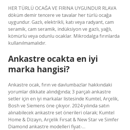
HER TÜRLÜ OCAĞA VE FIRINA UYGUNDUR RLAVA
döküm demir tencere ve tavalar her türlü ocağa
uygundur. Gazlı, elektrikli, katı veya radyant, cam
seramik, cam seramik, indüksiyon ve gazlı, yağlı,
kömürlü veya odunlu ocaklar. Mikrodalga fırınlarda
kullanılmamalıdır.
Ankastre ocakta en iyi
marka hangisi?
Ankastre ocak, fırın ve davlumbazlar hakkındaki
yorumlar dikkate alındığında; 3 parçalı ankastre
setler için en iyi markalar listesinde Kumtel, Arçelik,
Bosh ve Siemens öne çıkıyor. 2024 yılında satın
alınabilecek ankastre set önerileri olarak; Kumtel
Home & Dizayn, Arçelik Fırsat & New Star ve Simfer
Diamond ankastre modelleri fiyat-…