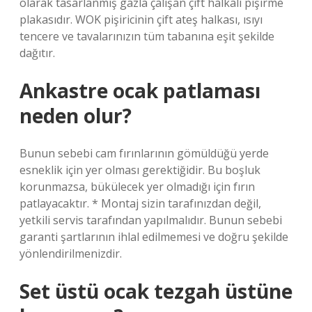
olarak tasarlanmış gazla çalışan çift halkalı pişirme
plakasıdır. WOK pişiricinin çift ateş halkası, ısıyı
tencere ve tavalarınızın tüm tabanına eşit şekilde
dağıtır.
Ankastre ocak patlaması
neden olur?
Bunun sebebi cam fırınlarının gömüldüğü yerde
esneklik için yer olması gerektiğidir. Bu boşluk
korunmazsa, bükülecek yer olmadığı için fırın
patlayacaktır. * Montaj sizin tarafınızdan değil,
yetkili servis tarafından yapılmalıdır. Bunun sebebi
garanti şartlarının ihlal edilmemesi ve doğru şekilde
yönlendirilmenizdir.
Set üstü ocak tezgah üstüne