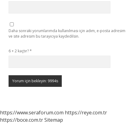
Daha sonraki yorumlarımda kullanılması için adım, e-posta adresim
ve site adresim bu tarayıcıya kaydedilsin.
6 + 2 kaçtır?
*
https://www.seraforum.com
https://reye.com.tr
https://boce.com.tr
Sitemap