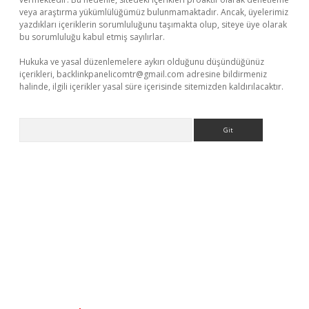
veya araştırma yükümlülüğümüz bulunmamaktadır. Ancak, üyelerimiz
yazdıkları içeriklerin sorumluluğunu taşımakta olup, siteye üye olarak
bu sorumluluğu kabul etmiş sayılırlar.
Hukuka ve yasal düzenlemelere aykırı olduğunu düşündüğünüz
içerikleri,
backlinkpanelicomtr@gmail.com
adresine bildirmeniz
halinde, ilgili içerikler yasal süre içerisinde sitemizden kaldırılacaktır.
Arama
llaguncel.com/