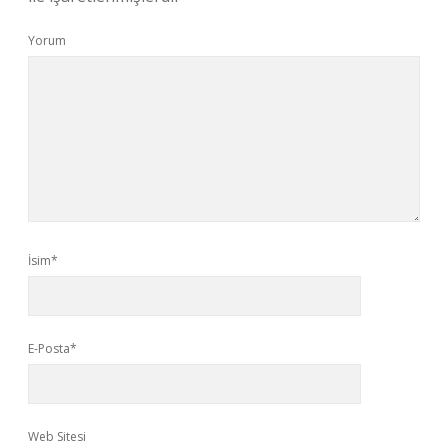
Yorum
İsim*
E-Posta*
Web Sitesi