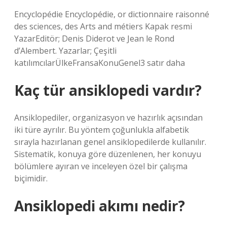
Encyclopédie Encyclopédie, or dictionnaire raisonné
des sciences, des Arts and métiers Kapak resmi
YazarEditör; Denis Diderot ve Jean le Rond
d’Alembert. Yazarlar; Çeşitli
katılımcılarÜlkeFransaKonuGenel3 satır daha
Kaç tür ansiklopedi vardır?
Ansiklopediler, organizasyon ve hazırlık açısından
iki türe ayrılır. Bu yöntem çoğunlukla alfabetik
sırayla hazırlanan genel ansiklopedilerde kullanılır.
Sistematik, konuya göre düzenlenen, her konuyu
bölümlere ayıran ve inceleyen özel bir çalışma
biçimidir.
Ansiklopedi akımı nedir?