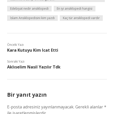
Edebiyat nedir ansiklopedi
En iyi ansiklopedi hangisi
İslam Ansiklopedisini kim yazdı
Kaç tür ansiklopedi vardır
Önceki Yazı
Kara Kutuyu Kim Icat Etti
Sonraki Yazı
Aklıselim Nasil Yazılır Tdk
Bir yanıt yazın
E-posta adresiniz yayınlanmayacak.
Gerekli alanlar
*
ile işaretlenmişlerdir