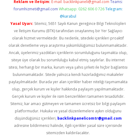
Reklam ve İletişim:
E-mail:
backlinkpaneli@gmail.com
Teams:
forumhizmeti@gmail.com
Whatsapp: 0262 606 0 726
Telegram:
@karabul
Yasal Uyarı:
Sitemiz, 5651 Sayılı Kanun gereğince Bilgi Teknolojileri
ve İletişim Kurumu (BTK) tarafından onaylanmış bir Yer Sağlayıcı
olarak hizmet vermektedir. Bu nedenle, sitedeki içerikleri proaktif
olarak denetleme veya araştırma yükümlülüğümüz bulunmamaktadır.
Ancak, üyelerimiz yazdıkları içeriklerin sorumluluğunu taşımakta olup,
siteye üye olarak bu sorumluluğu kabul etmiş sayılırlar. Bu internet
sitesi, herhangi bir marka, kurum veya şahıs şirketi ile hiçbir bağlantısı
bulunmamaktadır. Sitede yalnızca kendi hazırladığımız makaleler
paylaşılmaktadır. Burada yer alan içerikler haber niteliği taşımamakta
olup, gerçek kurum ve kişiler hakkında paylaşım yapılmamaktadır.
Gerçek kurum ve kişiler ile isim benzerlikleri tamamen tesadüfidir.
Sitemiz, kar amacı gütmeyen ve tamamen ücretsiz bir bilgi paylaşım
platformudur. Hukuka ve yasal düzenlemelere aykırı olduğunu
düşündüğünüz içerikleri,
backlinkpanelicomtr@gmail.com
adresine bildirmeniz halinde, ilgili içerikler yasal süre içerisinde
sitemizden kaldırılacaktır.