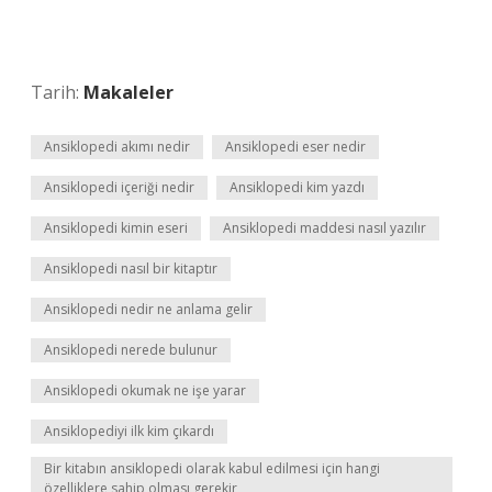
Tarih:
Makaleler
Ansiklopedi akımı nedir
Ansiklopedi eser nedir
Ansiklopedi içeriği nedir
Ansiklopedi kim yazdı
Ansiklopedi kimin eseri
Ansiklopedi maddesi nasıl yazılır
Ansiklopedi nasıl bir kitaptır
Ansiklopedi nedir ne anlama gelir
Ansiklopedi nerede bulunur
Ansiklopedi okumak ne işe yarar
Ansiklopediyi ilk kim çıkardı
Bir kitabın ansiklopedi olarak kabul edilmesi için hangi
özelliklere sahip olması gerekir