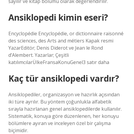
sayılır ve kitap bölümü olarak değerlendirilir.
Ansiklopedi kimin eseri?
Encyclopédie Encyclopédie, or dictionnaire raisonné
des sciences, des Arts and métiers Kapak resmi
YazarEditör; Denis Diderot ve Jean le Rond
d’Alembert. Yazarlar; Çeşitli
katılımcılarÜlkeFransaKonuGenel3 satır daha
Kaç tür ansiklopedi vardır?
Ansiklopediler, organizasyon ve hazırlık açısından
iki türe ayrılır. Bu yöntem çoğunlukla alfabetik
sırayla hazırlanan genel ansiklopedilerde kullanılır.
Sistematik, konuya göre düzenlenen, her konuyu
bölümlere ayıran ve inceleyen özel bir çalışma
biçimidir.