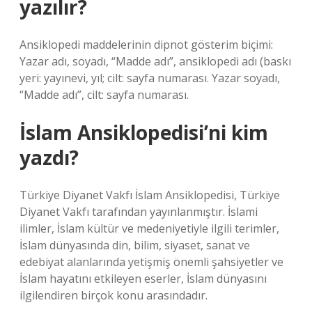
yazılır?
Ansiklopedi maddelerinin dipnot gösterim biçimi:
Yazar adı, soyadı, “Madde adı”, ansiklopedi adı (baskı
yeri: yayınevi, yıl; cilt: sayfa numarası. Yazar soyadı,
“Madde adı”, cilt: sayfa numarası.
İslam Ansiklopedisi’ni kim
yazdı?
Türkiye Diyanet Vakfı İslam Ansiklopedisi, Türkiye
Diyanet Vakfı tarafından yayınlanmıştır. İslami
ilimler, İslam kültür ve medeniyetiyle ilgili terimler,
İslam dünyasında din, bilim, siyaset, sanat ve
edebiyat alanlarında yetişmiş önemli şahsiyetler ve
İslam hayatını etkileyen eserler, İslam dünyasını
ilgilendiren birçok konu arasındadır.