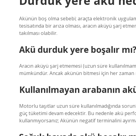
Durduk yere akü ned
Akünün boş olma sebebi; araçta elektronik uygulamal
tesisatında bir arıza olması, aracın aküyü şarj etme
takılması olabilir.
Akü durduk yere boşalır mı
Aracın aküyü şarj etmemesi (uzun süre kullanılmam
mümkündür. Ancak akünün bitmesi için her zaman 
Kullanılmayan arabanın akü
Motorlu taşıtlar uzun süre kullanılmadığında sorunla
güç tüketimi devam edecektir. Bu nedenle akü perfo
kullanmıyorsanız; Akünün negatif terminalini ayır