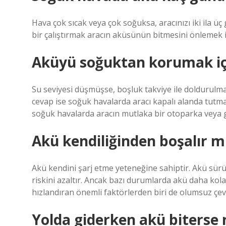
Hava çok sıcak veya çok soğuksa, aracınızı iki ila üç
bir çalıştırmak aracın aküsünün bitmesini önlemek iç
Aküyü soğuktan korumak iç
Su seviyesi düşmüşse, boşluk takviye ile doldurulma
cevap ise soğuk havalarda aracı kapalı alanda tutm
soğuk havalarda aracın mutlaka bir otoparka veya g
Akü kendiliğinden boşalır m
Akü kendini şarj etme yeteneğine sahiptir. Akü sürüş
riskini azaltır. Ancak bazı durumlarda akü daha kol
hızlandıran önemli faktörlerden biri de olumsuz çevr
Yolda giderken akü biterse 