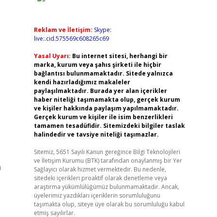
Reklam ve İletişim:
Skype:
live:.cid.575569c608265c69
Yasal Uyarı:
Bu internet sitesi, herhangi bir
marka, kurum veya şahıs şirketi ile hiçbir
bağlantısı bulunmamaktadır. Sitede yalnızca
kendi hazırladığımız makaleler
paylaşılmaktadır. Burada yer alan içerikler
haber niteliği taşımamakta olup, gerçek kurum
ve kişiler hakkında paylaşım yapılmamaktadır.
Gerçek kurum ve kişiler ile isim benzerlikleri
tamamen tesadüfidir. Sitemizdeki bilgiler taslak
halindedir ve tavsiye niteliği taşımazlar.
Sitemiz, 5651 Sayılı Kanun gereğince Bilgi Teknolojileri
ve İletişim Kurumu (BTK) tarafından onaylanmış bir Yer
a
Sağlayıcı olarak hizmet vermektedir. Bu nedenle,
sitedeki içerikleri proaktif olarak denetleme veya
araştırma yükümlülüğümüz bulunmamaktadır. Ancak,
üyelerimiz yazdıkları içeriklerin sorumluluğunu
taşımakta olup, siteye üye olarak bu sorumluluğu kabul
etmiş sayılırlar.