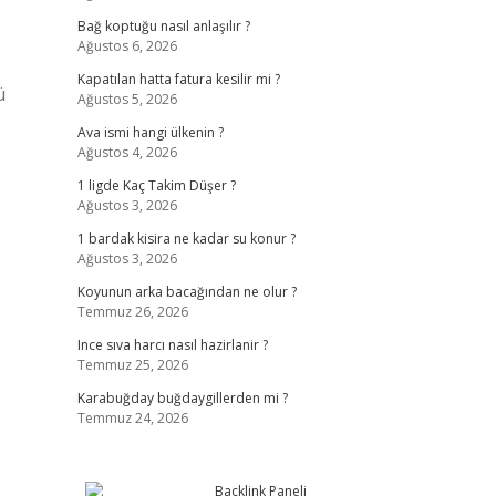
Bağ koptuğu nasıl anlaşılır ?
Ağustos 6, 2026
Kapatılan hatta fatura kesilir mi ?
ü
Ağustos 5, 2026
Ava ismi hangi ülkenin ?
Ağustos 4, 2026
1 ligde Kaç Takim Düşer ?
Ağustos 3, 2026
1 bardak kisira ne kadar su konur ?
Ağustos 3, 2026
Koyunun arka bacağından ne olur ?
Temmuz 26, 2026
Ince sıva harcı nasıl hazirlanir ?
Temmuz 25, 2026
Karabuğday buğdaygillerden mi ?
Temmuz 24, 2026