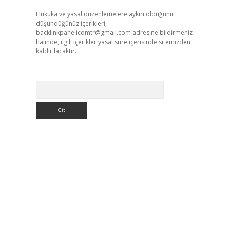
Hukuka ve yasal düzenlemelere aykırı olduğunu
düşündüğünüz içerikleri,
backlinkpanelicomtr@gmail.com
adresine bildirmeniz
halinde, ilgili içerikler yasal süre içerisinde sitemizden
kaldırılacaktır.
Arama