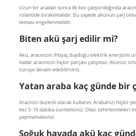
Uzun bir aradan sonra ilk kez çalıştırıldığında ara
rölantide bırakılmalıdır. Bu sayede akünün şarj olm
teması engellenmelidir.
Biten akü şarj edilir mi?
Akü, aracınızın ihtiyaç duyduğu elektrik enerjisini ü
kadar aracınızın hiçbir parçası çalışmaz. Akünüz ö
sürüşe devam edebilirsiniz.
Yatan araba kaç günde bir ça
Aracınızı düzenli olarak kullanın. Arabanızı hiçbir y
kez 5-10 dakika sürmelisiniz. Olası zehirlenmeleri 
yapmamalısınız.
Soğuk havada akü kaç günde