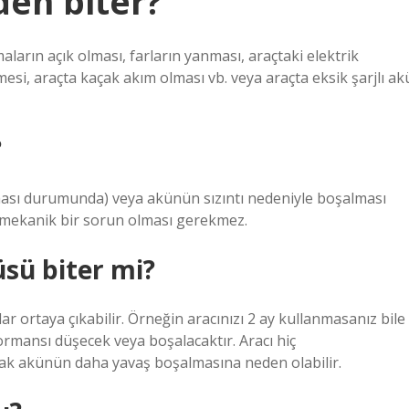
en biter?
arın açık olması, farların yanması, araçtaki elektrik
mesi, araçta kaçak akım olması vb. veya araçta eksik şarjlı ak
?
ası durumunda) veya akünün sızıntı nedeniyle boşalması
mekanik bir sorun olması gerekmez.
sü biter mi?
r ortaya çıkabilir. Örneğin aracınızı 2 ay kullanmasanız bile
rmansı düşecek veya boşalacaktır. Aracı hiç
mak akünün daha yavaş boşalmasına neden olabilir.