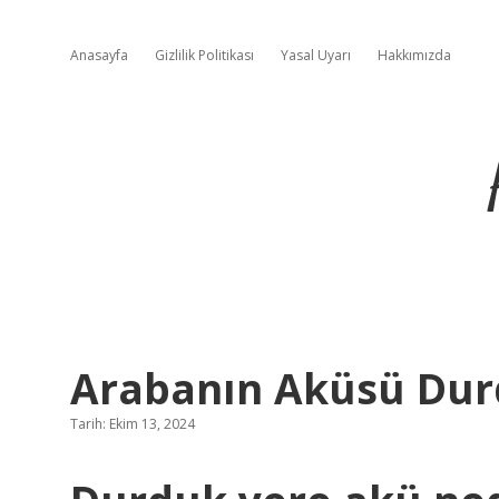
Anasayfa
Gizlilik Politikası
Yasal Uyarı
Hakkımızda
Arabanın Aküsü Durd
Tarih: Ekim 13, 2024