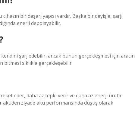
u cihazın bir deşarj yapısı vardır. Başka bir deyişle, şarjı
ığında enerji depolayabilir.
?
ü kendini şarj edebilir, ancak bunun gerçekleşmesi için aracın
 bitmesi sıklıkla gerçekleşebilir.
ket eder, daha az tepki verir ve daha az enerji üretir.
ir aküden ziyade akü performansında düşüş olarak