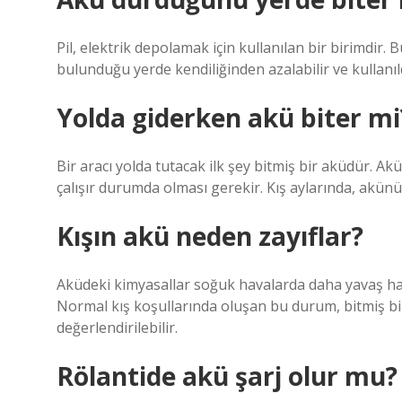
Pil, elektrik depolamak için kullanılan bir birimdir. B
bulunduğu yerde kendiliğinden azalabilir ve kullanıld
Yolda giderken akü biter mi
Bir aracı yolda tutacak ilk şey bitmiş bir aküdür. Ak
çalışır durumda olması gerekir. Kış aylarında, akünün
Kışın akü neden zayıflar?
Aküdeki kimyasallar soğuk havalarda daha yavaş hare
Normal kış koşullarında oluşan bu durum, bitmiş b
değerlendirilebilir.
Rölantide akü şarj olur mu?