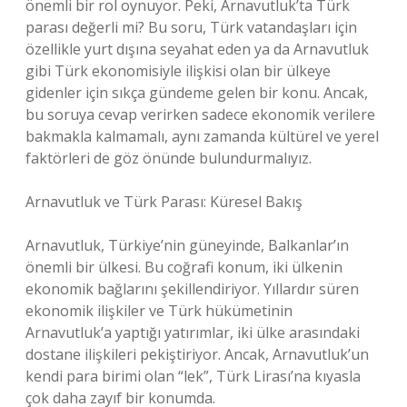
önemli bir rol oynuyor. Peki, Arnavutluk’ta Türk
parası değerli mi? Bu soru, Türk vatandaşları için
özellikle yurt dışına seyahat eden ya da Arnavutluk
gibi Türk ekonomisiyle ilişkisi olan bir ülkeye
gidenler için sıkça gündeme gelen bir konu. Ancak,
bu soruya cevap verirken sadece ekonomik verilere
bakmakla kalmamalı, aynı zamanda kültürel ve yerel
faktörleri de göz önünde bulundurmalıyız.
Arnavutluk ve Türk Parası: Küresel Bakış
Arnavutluk, Türkiye’nin güneyinde, Balkanlar’ın
önemli bir ülkesi. Bu coğrafi konum, iki ülkenin
ekonomik bağlarını şekillendiriyor. Yıllardır süren
ekonomik ilişkiler ve Türk hükümetinin
Arnavutluk’a yaptığı yatırımlar, iki ülke arasındaki
dostane ilişkileri pekiştiriyor. Ancak, Arnavutluk’un
kendi para birimi olan “lek”, Türk Lirası’na kıyasla
çok daha zayıf bir konumda.