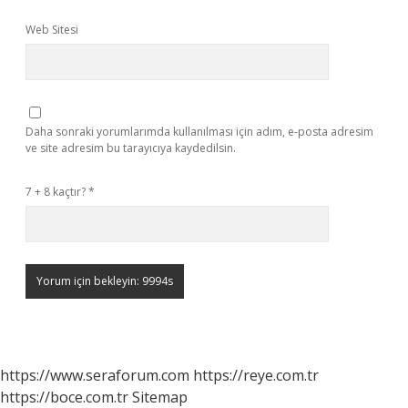
Web Sitesi
Daha sonraki yorumlarımda kullanılması için adım, e-posta adresim
ve site adresim bu tarayıcıya kaydedilsin.
7 + 8 kaçtır?
*
https://www.seraforum.com
https://reye.com.tr
https://boce.com.tr
Sitemap