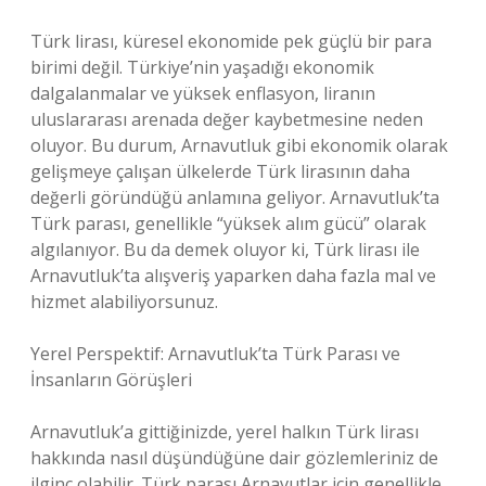
Türk lirası, küresel ekonomide pek güçlü bir para
birimi değil. Türkiye’nin yaşadığı ekonomik
dalgalanmalar ve yüksek enflasyon, liranın
uluslararası arenada değer kaybetmesine neden
oluyor. Bu durum, Arnavutluk gibi ekonomik olarak
gelişmeye çalışan ülkelerde Türk lirasının daha
değerli göründüğü anlamına geliyor. Arnavutluk’ta
Türk parası, genellikle “yüksek alım gücü” olarak
algılanıyor. Bu da demek oluyor ki, Türk lirası ile
Arnavutluk’ta alışveriş yaparken daha fazla mal ve
hizmet alabiliyorsunuz.
Yerel Perspektif: Arnavutluk’ta Türk Parası ve
İnsanların Görüşleri
Arnavutluk’a gittiğinizde, yerel halkın Türk lirası
hakkında nasıl düşündüğüne dair gözlemleriniz de
ilginç olabilir. Türk parası Arnavutlar için genellikle