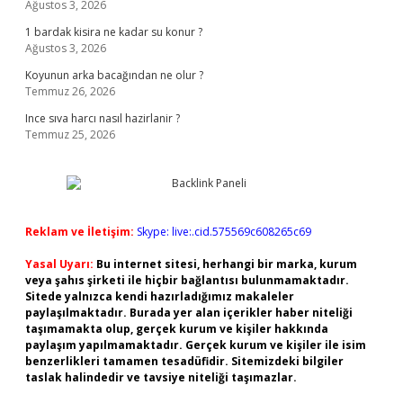
Ağustos 3, 2026
1 bardak kisira ne kadar su konur ?
Ağustos 3, 2026
Koyunun arka bacağından ne olur ?
Temmuz 26, 2026
Ince sıva harcı nasıl hazirlanir ?
Temmuz 25, 2026
Reklam ve İletişim:
Skype: live:.cid.575569c608265c69
Yasal Uyarı:
Bu internet sitesi, herhangi bir marka, kurum
veya şahıs şirketi ile hiçbir bağlantısı bulunmamaktadır.
Sitede yalnızca kendi hazırladığımız makaleler
paylaşılmaktadır. Burada yer alan içerikler haber niteliği
taşımamakta olup, gerçek kurum ve kişiler hakkında
paylaşım yapılmamaktadır. Gerçek kurum ve kişiler ile isim
benzerlikleri tamamen tesadüfidir. Sitemizdeki bilgiler
taslak halindedir ve tavsiye niteliği taşımazlar.