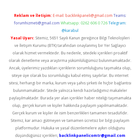
Reklam ve İletişim:
E-mail:
backlinkpaneli@gmail.com
Teams:
forumhizmeti@gmail.com
Whatsapp: 0262 606 0 726
Telegram:
@karabul
Yasal Uyarı:
Sitemiz, 5651 Sayılı Kanun gereğince Bilgi Teknolojileri
ve İletişim Kurumu (BTK) tarafından onaylanmış bir Yer Sağlayıcı
olarak hizmet vermektedir. Bu nedenle, sitedeki içerikleri proaktif
olarak denetleme veya araştırma yükümlülüğümüz bulunmamaktadır.
Ancak, üyelerimiz yazdıkları içeriklerin sorumluluğunu taşımakta olup,
siteye üye olarak bu sorumluluğu kabul etmiş sayılırlar. Bu internet
sitesi, herhangi bir marka, kurum veya şahıs şirketi ile hiçbir bağlantısı
bulunmamaktadır. Sitede yalnızca kendi hazırladığımız makaleler
paylaşılmaktadır. Burada yer alan içerikler haber niteliği taşımamakta
olup, gerçek kurum ve kişiler hakkında paylaşım yapılmamaktadır.
Gerçek kurum ve kişiler ile isim benzerlikleri tamamen tesadüfidir.
Sitemiz, kar amacı gütmeyen ve tamamen ücretsiz bir bilgi paylaşım
platformudur. Hukuka ve yasal düzenlemelere aykırı olduğunu
düşündüğünüz içerikleri,
backlinkpanelicomtr@gmail.com