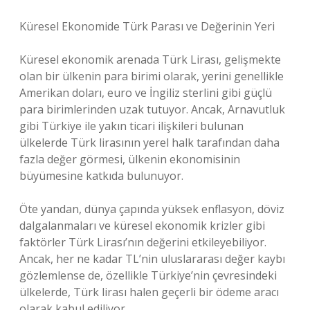
Küresel Ekonomide Türk Parası ve Değerinin Yeri
Küresel ekonomik arenada Türk Lirası, gelişmekte
olan bir ülkenin para birimi olarak, yerini genellikle
Amerikan doları, euro ve İngiliz sterlini gibi güçlü
para birimlerinden uzak tutuyor. Ancak, Arnavutluk
gibi Türkiye ile yakın ticari ilişkileri bulunan
ülkelerde Türk lirasının yerel halk tarafından daha
fazla değer görmesi, ülkenin ekonomisinin
büyümesine katkıda bulunuyor.
Öte yandan, dünya çapında yüksek enflasyon, döviz
dalgalanmaları ve küresel ekonomik krizler gibi
faktörler Türk Lirası’nın değerini etkileyebiliyor.
Ancak, her ne kadar TL’nin uluslararası değer kaybı
gözlemlense de, özellikle Türkiye’nin çevresindeki
ülkelerde, Türk lirası halen geçerli bir ödeme aracı
olarak kabul ediliyor.