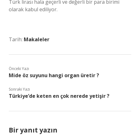
Türk lirası hala geçerli ve değerli bir para birimi
olarak kabul ediliyor.
Tarih:
Makaleler
Önceki Yazı
Mide öz suyunu hangi organ üretir ?
Sonraki Yazı
Türkiye’de keten en çok nerede yetişir ?
Bir yanıt yazın