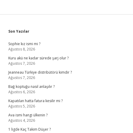
Sidebar
Son Yazılar
Sophie kız ismi mi ?
Ağustos 8, 2026
Kuru akü ne kadar sürede şarj olur ?
Ağustos 7, 2026
Jeanneau Türkiye distribütörü kimdir ?
Ağustos 7, 2026
Bağ koptuğu nasıl anlaşılır ?
Ağustos 6, 2026
Kapatılan hatta fatura kesilir mi ?
Ağustos 5, 2026
Ava ismi hangi ülkenin ?
Ağustos 4, 2026
1 ligde Kaç Takim Düşer ?