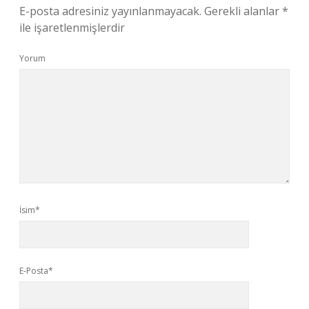
E-posta adresiniz yayınlanmayacak.
Gerekli alanlar
*
ile işaretlenmişlerdir
Yorum
İsim*
E-Posta*