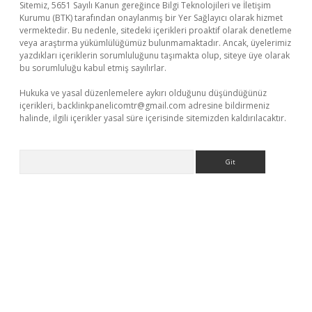
Sitemiz, 5651 Sayılı Kanun gereğince Bilgi Teknolojileri ve İletişim
Kurumu (BTK) tarafından onaylanmış bir Yer Sağlayıcı olarak hizmet
vermektedir. Bu nedenle, sitedeki içerikleri proaktif olarak denetleme
veya araştırma yükümlülüğümüz bulunmamaktadır. Ancak, üyelerimiz
yazdıkları içeriklerin sorumluluğunu taşımakta olup, siteye üye olarak
bu sorumluluğu kabul etmiş sayılırlar.
Hukuka ve yasal düzenlemelere aykırı olduğunu düşündüğünüz
içerikleri,
backlinkpanelicomtr@gmail.com
adresine bildirmeniz
halinde, ilgili içerikler yasal süre içerisinde sitemizden kaldırılacaktır.
Arama
://piabellaguncel.com/