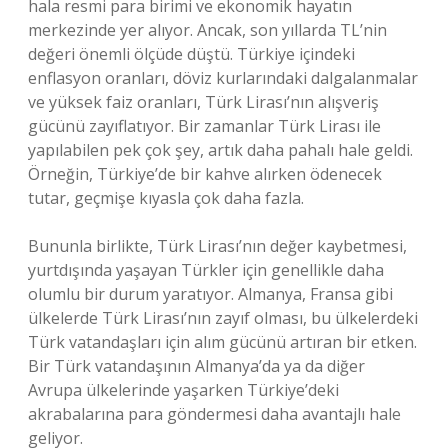
hala resmi para birimi ve ekonomik hayatın
merkezinde yer alıyor. Ancak, son yıllarda TL’nin
değeri önemli ölçüde düştü. Türkiye içindeki
enflasyon oranları, döviz kurlarındaki dalgalanmalar
ve yüksek faiz oranları, Türk Lirası’nın alışveriş
gücünü zayıflatıyor. Bir zamanlar Türk Lirası ile
yapılabilen pek çok şey, artık daha pahalı hale geldi.
Örneğin, Türkiye’de bir kahve alırken ödenecek
tutar, geçmişe kıyasla çok daha fazla.
Bununla birlikte, Türk Lirası’nın değer kaybetmesi,
yurtdışında yaşayan Türkler için genellikle daha
olumlu bir durum yaratıyor. Almanya, Fransa gibi
ülkelerde Türk Lirası’nın zayıf olması, bu ülkelerdeki
Türk vatandaşları için alım gücünü artıran bir etken.
Bir Türk vatandaşının Almanya’da ya da diğer
Avrupa ülkelerinde yaşarken Türkiye’deki
akrabalarına para göndermesi daha avantajlı hale
geliyor.