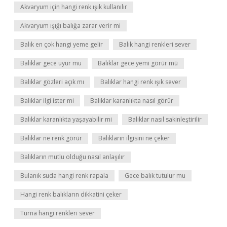
Akvaryum için hangi renk ışık kullanılır
Akvaryum ışığı balığa zarar verir mi
Balık en çok hangi yeme gelir
Balık hangi renkleri sever
Balıklar gece uyur mu
Balıklar gece yemi görür mü
Balıklar gözleri açık mı
Balıklar hangi renk ışık sever
Balıklar ilgi ister mi
Balıklar karanlıkta nasıl görür
Balıklar karanlıkta yaşayabilir mi
Balıklar nasıl sakinleştirilir
Balıklar ne renk görür
Balıkların ilgisini ne çeker
Balıkların mutlu olduğu nasıl anlaşılır
Bulanık suda hangi renk rapala
Gece balık tutulur mu
Hangi renk balıkların dikkatini çeker
Turna hangi renkleri sever