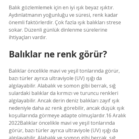
Balık gözlemlemek için en iyi ışık beyaz ışıktır.
Aydınlatmanın yoğunluğu ve süresi, renk kadar
önemli faktörlerdir. Çok fazla ışık balıkları strese
sokar. Düzenli günlük dinlenme sürelerine
ihtiyaçları vardır.
Balıklar ne renk görür?
Balıklar öncelikle mavi ve yeşil tonlarında görür,
bazı türler ayrıca ultraviyole (UV) ışığı da
algılayabilir. Alabalık ve somon gibi berrak, sığ
sulardaki balıklar da kırmızı ve turuncu renkleri
algılayabilir. Ancak derin deniz balıkları zayıf ışık
nedeniyle daha az renk görebilir, ancak düşük ışık
koşullarında görmeye adapte olmuşlardır.16 Aralık
2022Balıklar öncelikle mavi ve yeşil tonlarında
görür, bazı türler ayrıca ultraviyole (UV) ışığı da
algılayabilir. Alabalık ve somon gibi berrak, sığ