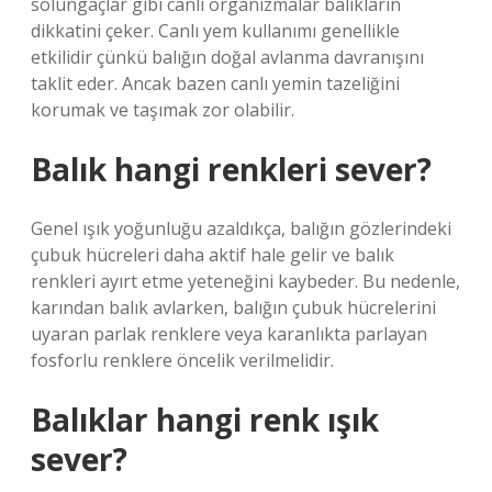
solungaçlar gibi canlı organizmalar balıkların
dikkatini çeker. Canlı yem kullanımı genellikle
etkilidir çünkü balığın doğal avlanma davranışını
taklit eder. Ancak bazen canlı yemin tazeliğini
korumak ve taşımak zor olabilir.
Balık hangi renkleri sever?
Genel ışık yoğunluğu azaldıkça, balığın gözlerindeki
çubuk hücreleri daha aktif hale gelir ve balık
renkleri ayırt etme yeteneğini kaybeder. Bu nedenle,
karından balık avlarken, balığın çubuk hücrelerini
uyaran parlak renklere veya karanlıkta parlayan
fosforlu renklere öncelik verilmelidir.
Balıklar hangi renk ışık
sever?