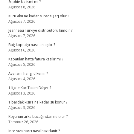
Sophie kız ismi mi ?
Ağustos 8, 2026
Kuru akü ne kadar sürede şarj olur ?
Ağustos 7, 2026
Jeanneau Türkiye distribütörü kimdir ?
Ağustos 7, 2026
Bağ koptuğu nasıl anlaşılır ?
Ağustos 6, 2026
Kapatılan hatta fatura kesilir mi ?
Ağustos 5, 2026
Ava ismi hangi ülkenin ?
Ağustos 4, 2026
1 ligde Kaç Takim Düşer ?
Ağustos 3, 2026
1 bardak kisira ne kadar su konur ?
Ağustos 3, 2026
Koyunun arka bacağından ne olur ?
Temmuz 26, 2026
Ince sıva harcı nasıl hazirlanir ?