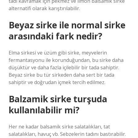
tadı kavramak için pekmez ve limon balsamik sirke
alternatifi olarak karıştırılabilir.
Beyaz sirke ile normal sirke
arasındaki fark nedir?
Elma sirkesi ve üzüm gibi sirke, meyvelerin
fermantasyonu ile korunduğundan, bu sirke daha
düşüktür ve daha fazla içilebilir bir tada sahiptir.
Beyaz sirke bu tür sirkeden daha sert bir tada
sahiptir ve doğrudan içmek tercih edilmez.
Balzamik sirke turşuda
kullanılabilir mi?
Her ne kadar balsamik sirke salatalıkları, tat
salatalıkları, havuç vb. Sebzelerin tadını bastırabilir.