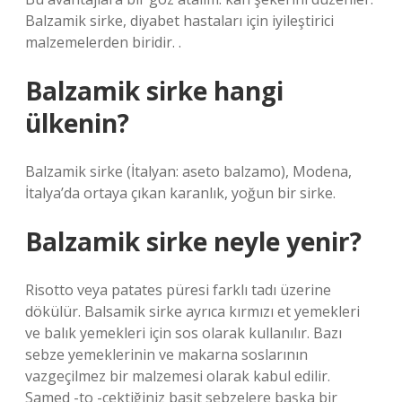
Balzamik sirke, diyabet hastaları için iyileştirici
malzemelerden biridir. .
Balzamik sirke hangi
ülkenin?
Balzamik sirke (İtalyan: aseto balzamo), Modena,
İtalya’da ortaya çıkan karanlık, yoğun bir sirke.
Balzamik sirke neyle yenir?
Risotto veya patates püresi farklı tadı üzerine
dökülür. Balsamik sirke ayrıca kırmızı et yemekleri
ve balık yemekleri için sos olarak kullanılır. Bazı
sebze yemeklerinin ve makarna soslarının
vazgeçilmez bir malzemesi olarak kabul edilir.
Samed -to -çektiğiniz basit sebzelere başka bir