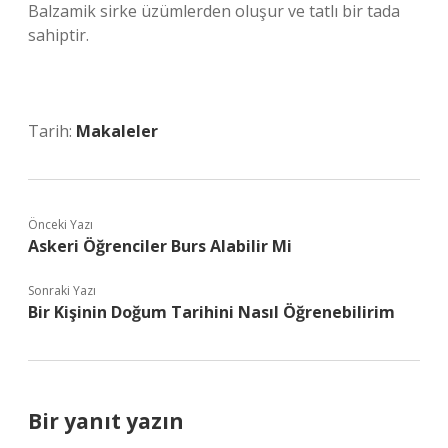
Balzamik sirke üzümlerden oluşur ve tatlı bir tada
sahiptir.
Tarih:
Makaleler
Önceki Yazı
Askeri Öğrenciler Burs Alabilir Mi
Sonraki Yazı
Bir Kişinin Doğum Tarihini Nasıl Öğrenebilirim
Bir yanıt yazın