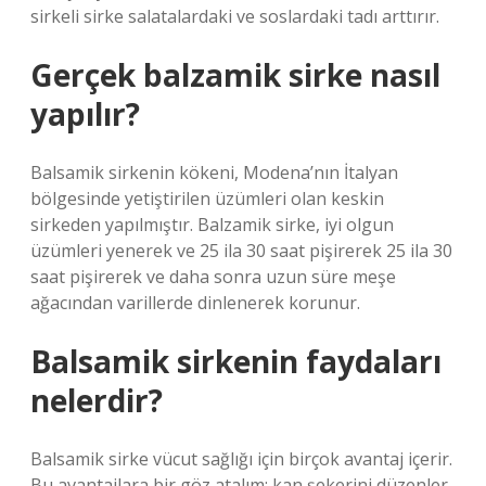
sirkeli sirke salatalardaki ve soslardaki tadı arttırır.
Gerçek balzamik sirke nasıl
yapılır?
Balsamik sirkenin kökeni, Modena’nın İtalyan
bölgesinde yetiştirilen üzümleri olan keskin
sirkeden yapılmıştır. Balzamik sirke, iyi olgun
üzümleri yenerek ve 25 ila 30 saat pişirerek 25 ila 30
saat pişirerek ve daha sonra uzun süre meşe
ağacından varillerde dinlenerek korunur.
Balsamik sirkenin faydaları
nelerdir?
Balsamik sirke vücut sağlığı için birçok avantaj içerir.
Bu avantajlara bir göz atalım: kan şekerini düzenler.