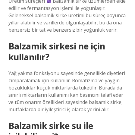
Üretim süreçleri
Ballzamik sirke üzümlerden elde
edilir ve fermantasyon işlemi ile yoğunlaşır.
Geleneksel balsamik sirke üretimi bu süreç boyunca
yıllar alabilir ve varillerde olgunlaşabilir, bu da ona
benzersiz bir tat ve benzersiz bir yoğunluk verir.
Balzamik sirkesi ne için
kullanılır?
Yağ yakma fonksiyonu sayesinde genellikle diyetleri
zımparalamak için kullanılır. Romatizma ve yaygın
bozukluklar küçük miktarlarda tüketilir. Burada da
sınırlı miktarların kullanımı kan basıncını telafi eder
ve tüm onarım özellikleri sayesinde balsamik sirke,
mutfaklarda bir iyileştirici iş olarak yerini alır.
Balzamik sirke su ile