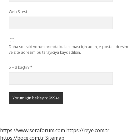
Web Sitesi
Daha sonraki yorumlarımda kullanılması için adım, e-posta adresim
ve site adresim bu tarayıcıya kaydedilsin.
5 + 3 kaçtır?
*
https://www.seraforum.com
https://reye.com.tr
https://boce.com.tr
Sitemap