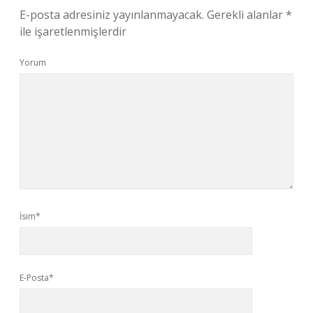
E-posta adresiniz yayınlanmayacak.
Gerekli alanlar
*
ile işaretlenmişlerdir
Yorum
İsim*
E-Posta*