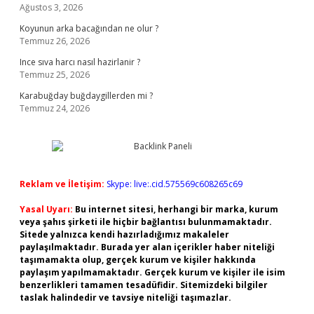
Ağustos 3, 2026
Koyunun arka bacağından ne olur ?
Temmuz 26, 2026
Ince sıva harcı nasıl hazirlanir ?
Temmuz 25, 2026
Karabuğday buğdaygillerden mi ?
Temmuz 24, 2026
Reklam ve İletişim:
Skype: live:.cid.575569c608265c69
Yasal Uyarı:
Bu internet sitesi, herhangi bir marka, kurum
veya şahıs şirketi ile hiçbir bağlantısı bulunmamaktadır.
Sitede yalnızca kendi hazırladığımız makaleler
paylaşılmaktadır. Burada yer alan içerikler haber niteliği
taşımamakta olup, gerçek kurum ve kişiler hakkında
paylaşım yapılmamaktadır. Gerçek kurum ve kişiler ile isim
benzerlikleri tamamen tesadüfidir. Sitemizdeki bilgiler
taslak halindedir ve tavsiye niteliği taşımazlar.