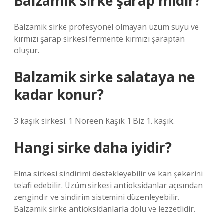
Balzamik sirke şarap mıdır?
Balzamik sirke profesyonel olmayan üzüm suyu ve
kırmızı şarap sirkesi fermente kırmızı şaraptan
oluşur.
Balzamik sirke salataya ne
kadar konur?
3 kaşık sirkesi. 1 Noreen Kaşık 1 Biz 1. kaşık.
Hangi sirke daha iyidir?
Elma sirkesi sindirimi destekleyebilir ve kan şekerini
telafi edebilir. Üzüm sirkesi antioksidanlar açısından
zengindir ve sindirim sistemini düzenleyebilir.
Balzamik sirke antioksidanlarla dolu ve lezzetlidir.