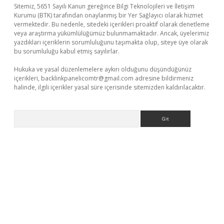
Sitemiz, 5651 Sayılı Kanun gereğince Bilgi Teknolojileri ve İletişim
Kurumu (BTK) tarafından onaylanmış bir Yer Sağlayıcı olarak hizmet
vermektedir. Bu nedenle, sitedeki içerikleri proaktif olarak denetleme
veya araştırma yükümlülüğümüz bulunmamaktadır. Ancak, üyelerimiz
yazdıkları içeriklerin sorumluluğunu taşımakta olup, siteye üye olarak
bu sorumluluğu kabul etmiş sayılırlar.
Hukuka ve yasal düzenlemelere aykırı olduğunu düşündüğünüz
içerikleri,
backlinkpanelicomtr@gmail.com
adresine bildirmeniz
halinde, ilgili içerikler yasal süre içerisinde sitemizden kaldırılacaktır.
Arama
laguncel.com/