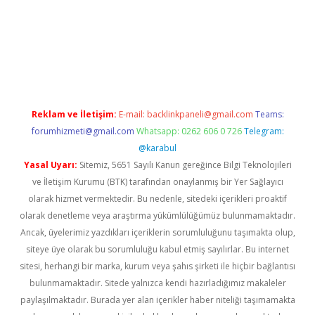
laguncel.com/
Reklam ve İletişim:
E-mail:
backlinkpaneli@gmail.com
Teams:
forumhizmeti@gmail.com
Whatsapp: 0262 606 0 726
Telegram:
@karabul
Yasal Uyarı:
Sitemiz, 5651 Sayılı Kanun gereğince Bilgi Teknolojileri
ve İletişim Kurumu (BTK) tarafından onaylanmış bir Yer Sağlayıcı
olarak hizmet vermektedir. Bu nedenle, sitedeki içerikleri proaktif
olarak denetleme veya araştırma yükümlülüğümüz bulunmamaktadır.
Ancak, üyelerimiz yazdıkları içeriklerin sorumluluğunu taşımakta olup,
siteye üye olarak bu sorumluluğu kabul etmiş sayılırlar. Bu internet
sitesi, herhangi bir marka, kurum veya şahıs şirketi ile hiçbir bağlantısı
bulunmamaktadır. Sitede yalnızca kendi hazırladığımız makaleler
paylaşılmaktadır. Burada yer alan içerikler haber niteliği taşımamakta