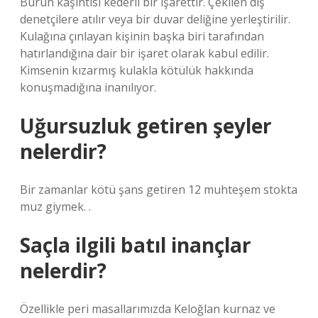
Burun kaşıntısı kederli bir işarettir. Çekilen diş
denetçilere atılır veya bir duvar deliğine yerleştirilir.
Kulağına çınlayan kişinin başka biri tarafından
hatırlandığına dair bir işaret olarak kabul edilir.
Kimsenin kızarmış kulakla kötülük hakkında
konuşmadığına inanılıyor.
Uğursuzluk getiren şeyler
nelerdir?
Bir zamanlar kötü şans getiren 12 muhteşem stokta
muz giymek. .
Saçla ilgili batıl inançlar
nelerdir?
Özellikle peri masallarımızda Keloğlan kurnaz ve