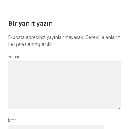
Bir yanıt yazın
E-posta adresiniz yayınlanmayacak.
Gerekli alanlar
*
ile işaretlenmişlerdir
Yorum
İsim*