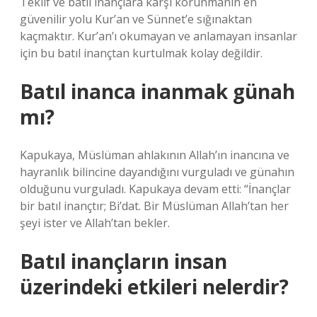
Teklif ve batıl inançlara karşı korunmanın en
güvenilir yolu Kur’an ve Sünnet’e sığınaktan
kaçmaktır. Kur’an’ı okumayan ve anlamayan insanlar
için bu batıl inançtan kurtulmak kolay değildir.
Batıl inanca inanmak günah
mı?
Kapukaya, Müslüman ahlakının Allah’ın inancına ve
hayranlık bilincine dayandığını vurguladı ve günahın
olduğunu vurguladı. Kapukaya devam etti: “İnançlar
bir batıl inançtır; Bi’dat. Bir Müslüman Allah’tan her
şeyi ister ve Allah’tan bekler.
Batıl inançların insan
üzerindeki etkileri nelerdir?