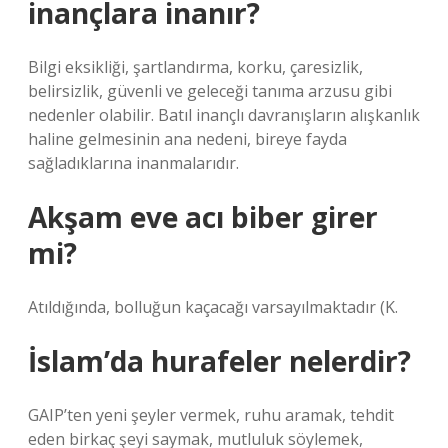
inançlara inanır?
Bilgi eksikliği, şartlandırma, korku, çaresizlik,
belirsizlik, güvenli ve geleceği tanıma arzusu gibi
nedenler olabilir. Batıl inançlı davranışların alışkanlık
haline gelmesinin ana nedeni, bireye fayda
sağladıklarına inanmalarıdır.
Akşam eve acı biber girer
mi?
Atıldığında, bolluğun kaçacağı varsayılmaktadır (K.
İslam’da hurafeler nelerdir?
GAIP’ten yeni şeyler vermek, ruhu aramak, tehdit
eden birkaç şeyi saymak, mutluluk söylemek,