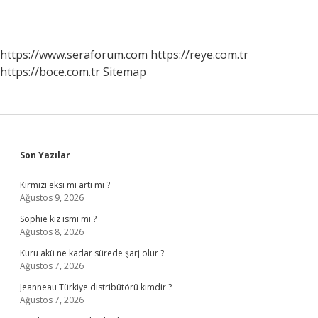
https://www.seraforum.com
https://reye.com.tr
https://boce.com.tr
Sitemap
Sidebar
Son Yazılar
Kırmızı eksi mi artı mı ?
Ağustos 9, 2026
Sophie kız ismi mi ?
Ağustos 8, 2026
Kuru akü ne kadar sürede şarj olur ?
Ağustos 7, 2026
Jeanneau Türkiye distribütörü kimdir ?
Ağustos 7, 2026