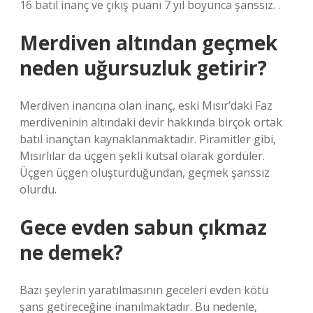
16 batıl inanç ve çıkış puanı 7 yıl boyunca şanssız. .
Merdiven altından geçmek
neden uğursuzluk getirir?
Merdiven inancına olan inanç, eski Mısır’daki Faz
merdiveninin altındaki devir hakkında birçok ortak
batıl inançtan kaynaklanmaktadır. Piramitler gibi,
Mısırlılar da üçgen şekli kutsal olarak gördüler.
Üçgen üçgen oluşturduğundan, geçmek şanssız
olurdu.
Gece evden sabun çıkmaz
ne demek?
Bazı şeylerin yaratılmasının geceleri evden kötü
şans getireceğine inanılmaktadır. Bu nedenle,