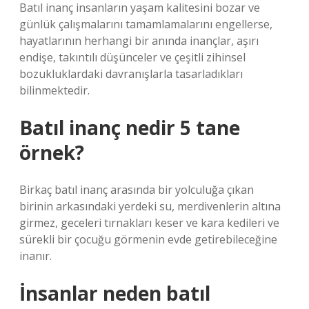
Batıl inanç insanların yaşam kalitesini bozar ve
günlük çalışmalarını tamamlamalarını engellerse,
hayatlarının herhangi bir anında inançlar, aşırı
endişe, takıntılı düşünceler ve çeşitli zihinsel
bozukluklardaki davranışlarla tasarladıkları
bilinmektedir.
Batıl inanç nedir 5 tane
örnek?
Birkaç batıl inanç arasında bir yolculuğa çıkan
birinin arkasındaki yerdeki su, merdivenlerin altına
girmez, geceleri tırnakları keser ve kara kedileri ve
sürekli bir çocuğu görmenin evde getirebileceğine
inanır.
İnsanlar neden batıl