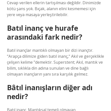
Cevap verilen ellerin tartışılması değildir. Dinimizde
kötü şans yok. Bıçak, alanın elini kesmemesi için
yere veya masaya yerleştirilebilir.
Batıl inanç ve hurafe
arasındaki fark nedir?
Batıl inançlar mantıklı olmayan bir dizi inançtır.
“Arapça dilimize giden batıl inanç,“ Akıl ve gerçeklikle
çelişen kelime ”demektir. Superstent; Akıl, mantık ve
bilim, sıklıkla din adına sunulan ve dine bağlı
olmayan inançların yanı sıra karşılık gelmez.
Bâtıl inanışların diğer adı
nedir?
Batıl inanç. Mantıksal temeli olmayan