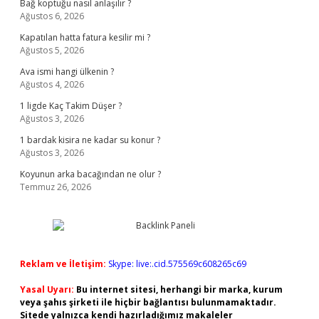
Bağ koptuğu nasıl anlaşılır ?
Ağustos 6, 2026
Kapatılan hatta fatura kesilir mi ?
Ağustos 5, 2026
Ava ismi hangi ülkenin ?
Ağustos 4, 2026
1 ligde Kaç Takim Düşer ?
Ağustos 3, 2026
1 bardak kisira ne kadar su konur ?
Ağustos 3, 2026
Koyunun arka bacağından ne olur ?
Temmuz 26, 2026
Reklam ve İletişim:
Skype: live:.cid.575569c608265c69
Yasal Uyarı:
Bu internet sitesi, herhangi bir marka, kurum
veya şahıs şirketi ile hiçbir bağlantısı bulunmamaktadır.
Sitede yalnızca kendi hazırladığımız makaleler