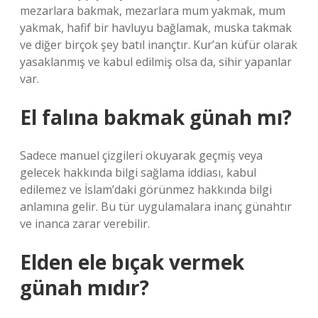
mezarlara bakmak, mezarlara mum yakmak, mum
yakmak, hafif bir havluyu bağlamak, muska takmak
ve diğer birçok şey batıl inançtır. Kur’an küfür olarak
yasaklanmış ve kabul edilmiş olsa da, sihir yapanlar
var.
El falına bakmak günah mı?
Sadece manuel çizgileri okuyarak geçmiş veya
gelecek hakkında bilgi sağlama iddiası, kabul
edilemez ve İslam’daki görünmez hakkında bilgi
anlamına gelir. Bu tür uygulamalara inanç günahtır
ve inanca zarar verebilir.
Elden ele bıçak vermek
günah mıdır?