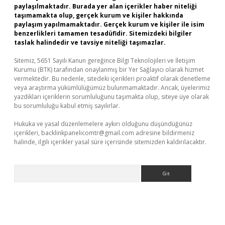
paylaşılmaktadır. Burada yer alan içerikler haber niteliği
taşımamakta olup, gerçek kurum ve kişiler hakkında
paylaşım yapılmamaktadır. Gerçek kurum ve kişiler ile isim
benzerlikleri tamamen tesadüfidir. Sitemizdeki bilgiler
taslak halindedir ve tavsiye niteliği taşımazlar.
Sitemiz, 5651 Sayılı Kanun gereğince Bilgi Teknolojileri ve İletişim
Kurumu (BTK) tarafından onaylanmış bir Yer Sağlayıcı olarak hizmet
vermektedir. Bu nedenle, sitedeki içerikleri proaktif olarak denetleme
veya araştırma yükümlülüğümüz bulunmamaktadır. Ancak, üyelerimiz
yazdıkları içeriklerin sorumluluğunu taşımakta olup, siteye üye olarak
bu sorumluluğu kabul etmiş sayılırlar.
Hukuka ve yasal düzenlemelere aykırı olduğunu düşündüğünüz
içerikleri,
backlinkpanelicomtr@gmail.com
adresine bildirmeniz
halinde, ilgili içerikler yasal süre içerisinde sitemizden kaldırılacaktır.
Arama